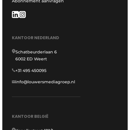
Abonnement aanvragen
KANTOOR NEDERLAND
Schatbeurderlaan 6
6002 ED Weert
+31 495 450095
info@louwersmediagroep.nl
KANTOOR BELGIË