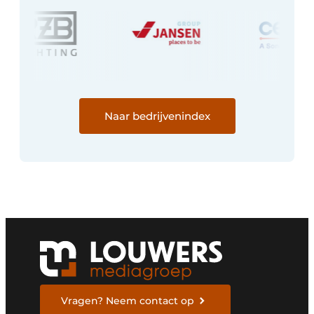
Naar bedrijvenindex
Vragen? Neem contact op