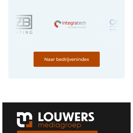
Naar bedrijvenindex