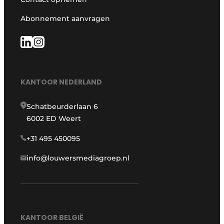
Abonnement aanvragen
KANTOOR NEDERLAND
Schatbeurderlaan 6
6002 ED Weert
+31 495 450095
info@louwersmediagroep.nl
KANTOOR BELGIË