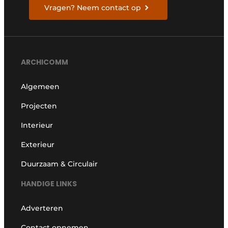
Vragen? Neem contact op
ARCHICOMM
Algemeen
Projecten
Interieur
Exterieur
Duurzaam & Circulair
HANDIGE LINKS
Adverteren
Contact opnemen