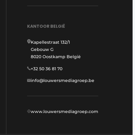
KANTOOR BELGIË
Kapellestraat 132/1
Gebouw G
8020 Oostkamp België
+32 50 36 81 70
info@louwersmediagroep.be
www.louwersmediagroep.com