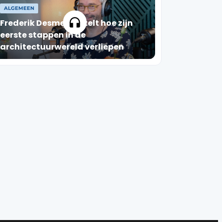
ALGEMEEN
Frederik Desmet vertelt hoe zijn
eerste stappen in de
architectuurwereld verliepen