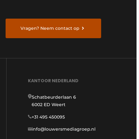
Vragen? Neem contact op
KANTOOR NEDERLAND
Schatbeurderlaan 6
6002 ED Weert
+31 495 450095
info@louwersmediagroep.nl