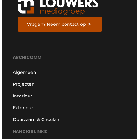
Vragen? Neem contact op
ARCHICOMM
Algemeen
Projecten
Interieur
Exterieur
Duurzaam & Circulair
HANDIGE LINKS