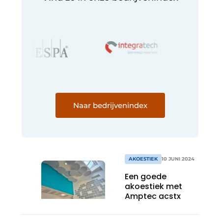
Naar bedrijvenindex
AKOESTIEK
10 JUNI 2024
Een goede
akoestiek met
Amptec acstx