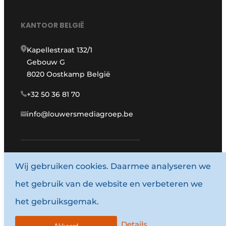
KANTOOR BELGIË
Kapellestraat 132/1
Gebouw G
8020 Oostkamp België
+32 50 36 81 70
info@louwersmediagroep.be
Wij gebruiken cookies. Daarmee analyseren we
www.louwersmediagroep.com
het gebruik van de website en verbeteren we
© 1987 - 2026 Louwersmediagroep.
het gebruiksgemak.
Algemene voorwaarden
Privacy policy
Details