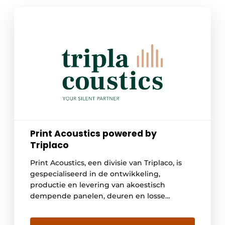
Print Acoustics powered by
Triplaco
Print Acoustics, een divisie van Triplaco, is
gespecialiseerd in de ontwikkeling,
productie en levering van akoestisch
dempende panelen, deuren en losse
elementen. Onze oplossingen, standaard of
op maat, worden geïntegreerd in de meest