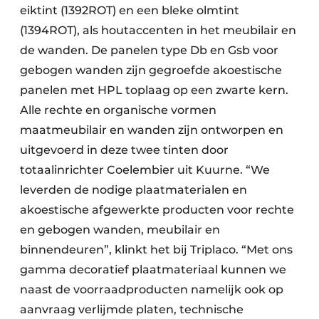
eiktint (1392ROT) en een bleke olmtint
(1394ROT), als houtaccenten in het meubilair en
de wanden. De panelen type Db en Gsb voor
gebogen wanden zijn gegroefde akoestische
panelen met HPL toplaag op een zwarte kern.
Alle rechte en organische vormen
maatmeubilair en wanden zijn ontworpen en
uitgevoerd in deze twee tinten door
totaalinrichter Coelembier uit Kuurne. “We
leverden de nodige plaatmaterialen en
akoestische afgewerkte producten voor rechte
en gebogen wanden, meubilair en
binnendeuren”, klinkt het bij Triplaco. “Met ons
gamma decoratief plaatmateriaal kunnen we
naast de voorraadproducten namelijk ook op
aanvraag verlijmde platen, technische