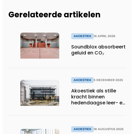
Gerelateerde artikelen
AKOESTIEK
16 APRIL 2026
Soundblox absorbeert
geluid en CO₂
AKOESTIEK
5 DECEMBER 2025
Akoestiek als stille
kracht binnen
hedendaagse leer- en
werkomgevingen
AKOESTIEK
18 AUGUSTUS 2025