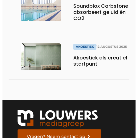
Soundblox Carbstone
absorbeert geluid én
CO2
AKOESTIEK
12 AUGUSTUS 2025
Akoestiek als creatief
startpunt
Vragen? Neem contact op