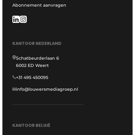
Abonnement aanvragen
KANTOOR NEDERLAND
Schatbeurderlaan 6
6002 ED Weert
+31 495 450095
info@louwersmediagroep.nl
KANTOOR BELGIË