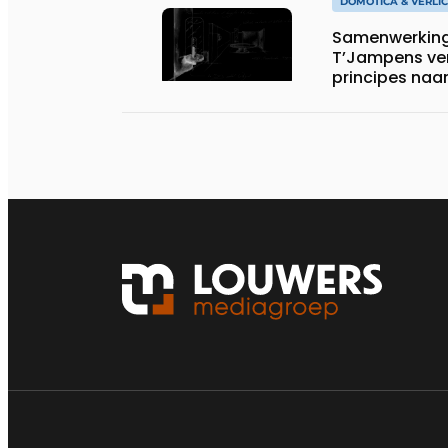
DOMOTICA & VERLI
Samenwerking
T’Jampens ver
principes naar