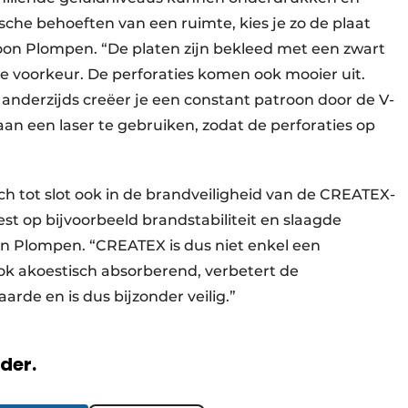
sche behoeften van een ruimte, kies je zo de plaat
 Toon Plompen. “De platen zijn bekleed met een zwart
che voorkeur. De perforaties komen ook mooier uit.
, anderzijds creëer je een constant patroon door de V-
an een laser te gebruiken, zodat de perforaties op
ich tot slot ook in de brandveiligheid van de CREATEX-
est op bijvoorbeeld brandstabiliteit en slaagde
oon Plompen. “CREATEX is dus niet enkel een
ook akoestisch absorberend, verbetert de
aarde en is dus bijzonder veilig.”
rder.