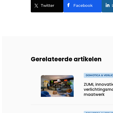
Twitter
Facebook
Gerelateerde artikelen
DOMOTICA & VERLI
ZUMI, innovati
verlichtingsma
maatwerk