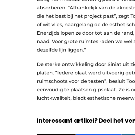
absorberen. “Afhankelijk van de akoesti
die het best bij het project past”, zegt
of wit vlies, naargelang de de esthetis
Enerzijds lopen ze door tot aan de rand
naad. Voor grote ruimtes raden we wel a
dezelfde lijn liggen.”
De sterke ontwikkeling door Siniat uit z
platen. “Iedere plaat werd uitvoerig get
ruimschoots voor de testen”, besluit T
eenvoudig te plaatsen gipsplaat. Ze is 
luchtkwaliteit, biedt esthetische meerw
Interessant artikel? Deel het ve