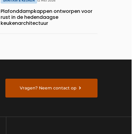
SANITAIR & KEUKEN
12 MEI 2026
Plafonddampkappen ontworpen voor
rust in de hedendaagse
keukenarchitectuur
Vragen? Neem contact op