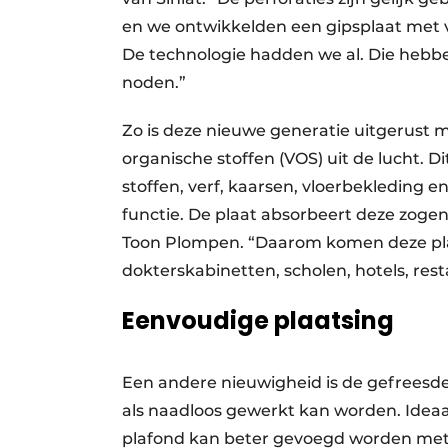
en we ontwikkelden een gipsplaat met vl
De technologie hadden we al. Die hebb
noden.”
Zo is deze nieuwe generatie uitgerust m
organische stoffen (VOS) uit de lucht. D
stoffen, verf, kaarsen, vloerbekleding 
functie. De plaat absorbeert deze zoge
Toon Plompen. “Daarom komen deze plat
dokterskabinetten, scholen, hotels, re
Eenvoudige plaatsing
Een andere nieuwigheid is de gefreesd
als naadloos gewerkt kan worden. Ideaa
plafond kan beter gevoegd worden met 