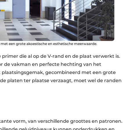
 met een grote akoestische en esthetische meerwaarde.
primer die al op de V-rand en de plaat verwerkt is.
r de vakman en perfecte hechting van het
t plaatsingsgemak, gecombineerd met een grote
 de platen ter plaatse verzaagt, moet wel de randen
kante vorm, van verschillende groottes en patronen.
rschillende geluidniveaus kunnen onderdrukken en