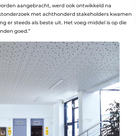
 worden aangebracht, werd ook ontwikkeld na
rktonderzoek met achthonderd stakeholders kwamen
g er steeds als beste uit. Het voeg-middel is op die
anden goed.”