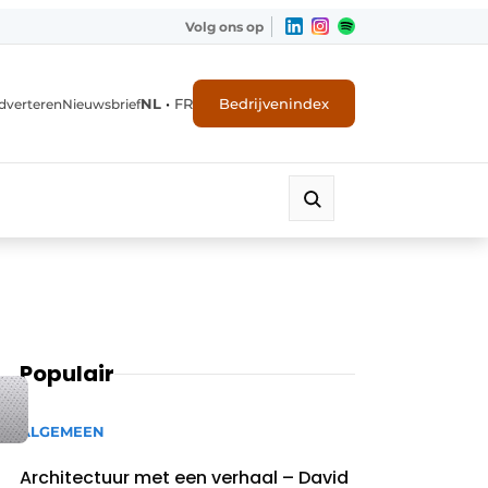
Volg ons op
NL
•
FR
Bedrijvenindex
dverteren
Nieuwsbrief
Populair
ALGEMEEN
Architectuur met een verhaal – David