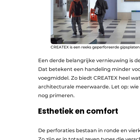
CREATEX is een reeks geperforeerde gipsplaten
Een derde belangrijke vernieuwing is de 
Dat betekent een handeling minder voo
voegmiddel. Zo biedt CREATEX heel wa
architecturale meerwaarde. Let op: wie
nog primeren.
Esthetiek en comfort
De perforaties bestaan in ronde en vier
Zo zijn er in totaal zeven types die ve