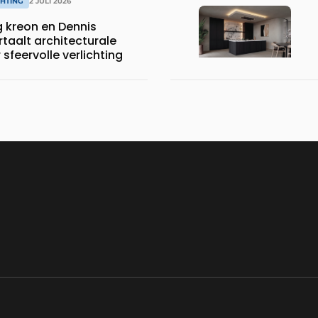
CHTING
2 JULI 2026
 kreon en Dennis
taalt architecturale
 sfeervolle verlichting