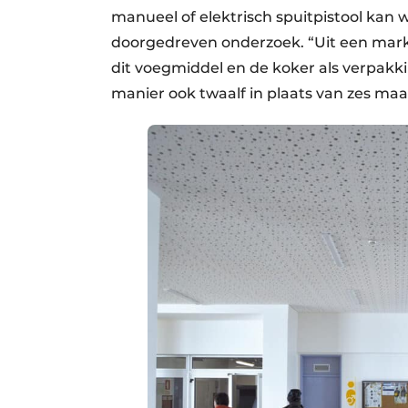
manueel of elektrisch spuitpistool kan
doorgedreven onderzoek. “Uit een ma
dit voegmiddel en de koker als verpakkin
manier ook twaalf in plaats van zes ma