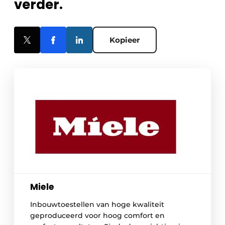
verder.
Kopieer
Miele
Inbouwtoestellen van hoge kwaliteit
geproduceerd voor hoog comfort en