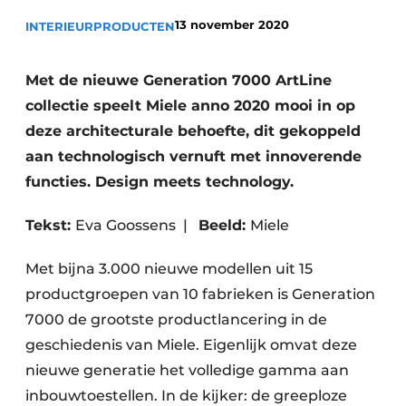
13 november 2020
INTERIEUR
PRODUCTEN
Met de nieuwe Generation 7000 ArtLine
collectie speelt Miele anno 2020 mooi in op
deze architecturale behoefte, dit gekoppeld
aan technologisch vernuft met innoverende
functies. Design meets technology.
Tekst:
Eva Goossens
|
Beeld:
Miele
Met bijna 3.000 nieuwe modellen uit 15
productgroepen van 10 fabrieken is Generation
7000 de grootste productlancering in de
geschiedenis van Miele. Eigenlijk omvat deze
nieuwe generatie het volledige gamma aan
inbouwtoestellen. In de kijker: de greeploze