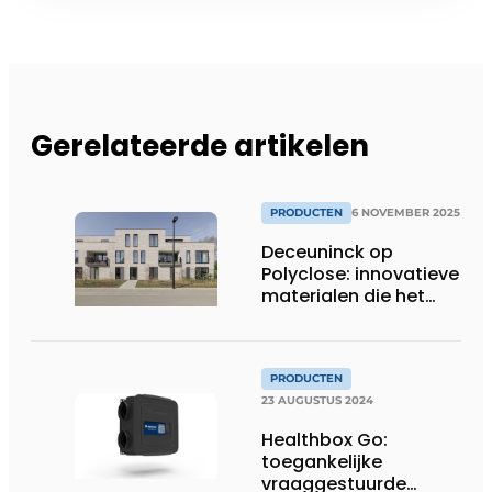
Gerelateerde artikelen
PRODUCTEN
6 NOVEMBER 2025
Deceuninck op
Polyclose: innovatieve
materialen die het
verschil maken
PRODUCTEN
23 AUGUSTUS 2024
Healthbox Go:
toegankelijke
vraaggestuurde