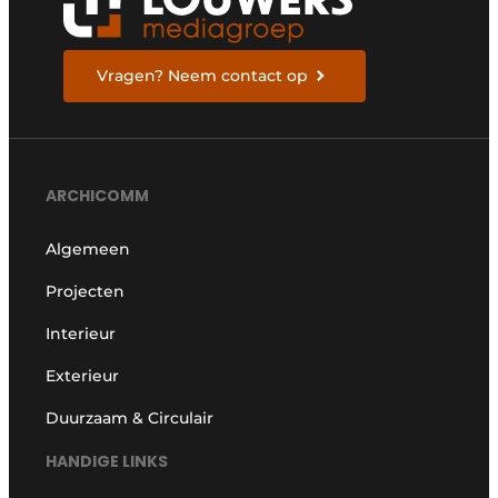
Vragen? Neem contact op
ARCHICOMM
Algemeen
Projecten
Interieur
Exterieur
Duurzaam & Circulair
HANDIGE LINKS