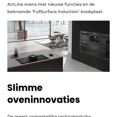
ArtLine ovens met nieuwe functies en de
bekroonde ‘FullSurface induction’-kookplaat.
Slimme
oveninnovaties
De meest opmerkelijke technologische