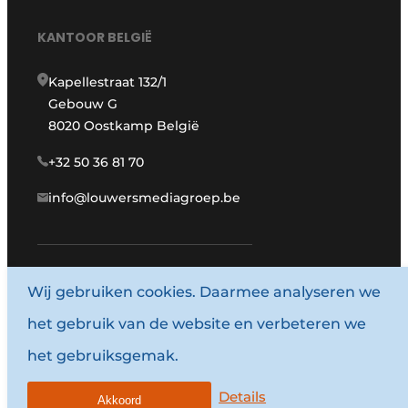
KANTOOR BELGIË
Kapellestraat 132/1
Gebouw G
8020 Oostkamp België
+32 50 36 81 70
info@louwersmediagroep.be
www.louwersmediagroep.com
Wij gebruiken cookies. Daarmee analyseren we
het gebruik van de website en verbeteren we
© 1987 - 2026 Louwersmediagroep.
het gebruiksgemak.
Algemene voorwaarden
Privacy policy
Details
Akkoord