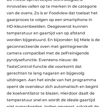
innovaties vallen op te merken in de categorie
van de ovens. Zo is er Foodview dat toelaat het
gaarproces te volgen op een smartphone in
HD-kleurenbeelden. Desgewenst kunnen
temperatuur en gaartijd van op afstand
worden bijgestuurd. En bijzonder: bij Miele is de
geconnecteerde oven met geïntegreerde
camera compatibel met de zelfreinigende
pyrolysefunctie. Eveneens nieuw: de
TasteControl-functie die voorkomt dat
gerechten te lang nagaren en bijgevolg
uitdrogen. Aan het einde van het programma
opent de ovendeur zich automatisch en begint
de koelventilator te blazen. Hierdoor daalt de
temperatuur snel en wordt de ideale gaartijd
niet overschreden. Indien gewenst, schakelt de