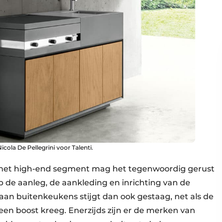
ola De Pellegrini voor Talenti.
in het high-end segment mag het tegenwoordig gerust
p de aanleg, de aankleding en inrichting van de
an buitenkeukens stijgt dan ook gestaag, net als de
 een boost kreeg. Enerzijds zijn er de merken van