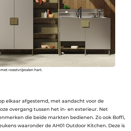
et roestvrijstalen hart.
op elkaar afgestemd, met aandacht voor de
oze overgang tussen het in- en exterieur. Net
enmerken die beide markten bedienen. Zo ook Boffi,
eukens waaronder de AH01 Outdoor Kitchen. Deze is