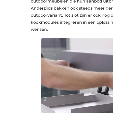
outdoormeubelen die hun aanbod uitbr
Anderzijds pakken ook steeds meer ge
outdoorvariant. Tot slot zijn er ook no
kookmodules integreren in een oplossing
wensen.