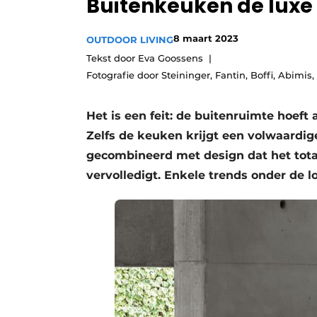
Buitenkeuken de luxe
8 maart 2023
OUTDOOR LIVING
Tekst door Eva Goossens
Fotografie door Steininger, Fantin, Boffi, Abimis,
Het is een feit: de buitenruimte hoeft 
Zelfs de keuken krijgt een volwaardi
gecombineerd met design dat het totaa
vervolledigt. Enkele trends onder de l