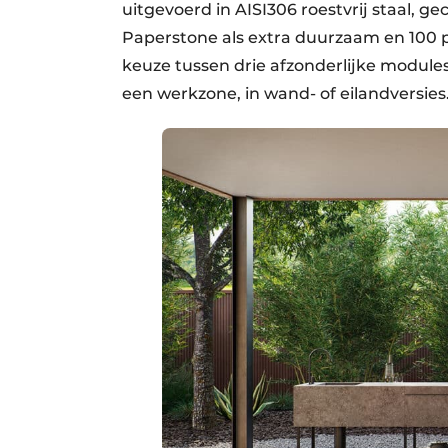
uitgevoerd in AISI306 roestvrij staal, 
Paperstone als extra duurzaam en 100 pr
keuze tussen drie afzonderlijke modul
een werkzone, in wand- of eilandversies