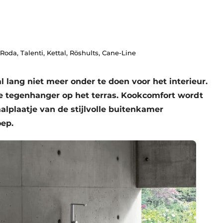
 Roda, Talenti, Kettal, Röshults, Cane-Line
al lang niet meer onder te doen voor het interieur.
ge tegenhanger op het terras. Kookcomfort wordt
lplaatje van de stijlvolle buitenkamer
oep.