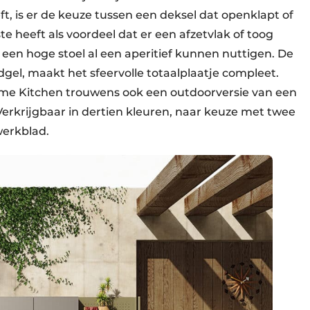
, is er de keuze tussen een deksel dat openklapt of
ste heeft als voordeel dat er een afzetvlak of toog
en hoge stoel al een aperitief kunnen nuttigen. De
gel, maakt het sfeervolle totaalplaatje compleet.
me Kitchen trouwens ook een outdoorversie van een
krijgbaar in dertien kleuren, naar keuze met twee
werkblad.