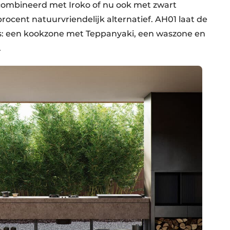
gecombineerd met Iroko of nu ook met zwart
ocent natuurvriendelijk alternatief. AH01 laat de
es: een kookzone met Teppanyaki, een waszone en
.