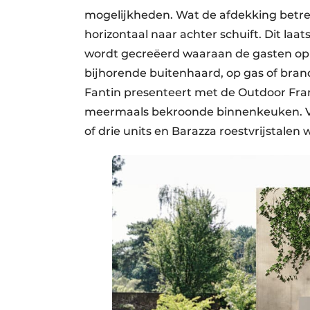
mogelijkheden. Wat de afdekking betreft
horizontaal naar achter schuift. Dit laat
wordt gecreëerd waaraan de gasten op e
bijhorende buitenhaard, op gas of brand
Fantin presenteert met de Outdoor Fra
meermaals bekroonde binnenkeuken. Ver
of drie units en Barazza roestvrijstalen 