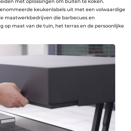
eiden met oplossingen om buiten te koken.
renommeerde keukenlabels uit met een volwaardige
g de maatwerkbedrijven die barbecues en
 op maat van de tuin, het terras en de persoonlijke