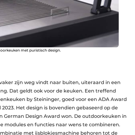
oorkeuken met puristisch design.
vaker zijn weg vindt naar buiten, uiteraard in een
g. Dat geldt ook voor de keuken. Een treffend
uitenkeuken by Steininger, goed voor een ADA Award
2023. Het design is bovendien gebaseerd op de
een German Design Award won. De outdoorkeuken in
nde modules en functies naar wens te combineren.
ombinatie met ijsblokjesmachine behoren tot de