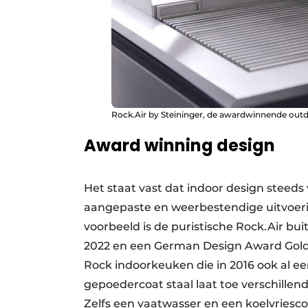
Rock.Air by Steininger, de awardwinnende outd
Award winning design
Het staat vast dat indoor design steeds 
aangepaste en weerbestendige uitvoerin
voorbeeld is de puristische Rock.Air b
2022 en een German Design Award Gold 
Rock indoorkeuken die in 2016 ook al 
gepoedercoat staal laat toe verschille
Zelfs een vaatwasser en een koelvriesc