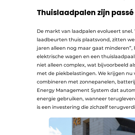
Thuislaadpalen zijn passé
De markt van laadpalen evolueert snel
laadbeurten thuis plaatsvond, zitten 
jaren alleen nog maar gaat minderen”,
elektrische wagen en een thuislaadpaal
niet alleen complex, wat bijvoorbeeld a
met de piekbelastingen. We krijgen nu 
combineren met zonnepanelen, batterij
Energy Management System dat automat
energie gebruiken, wanneer teruglevere
is een investering die zichzelf terugverd