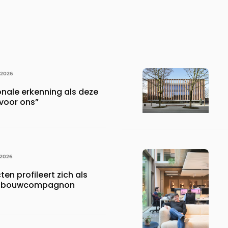
 2026
onale erkenning als deze
voor ons”
 2026
en profileert zich als
ke bouwcompagnon