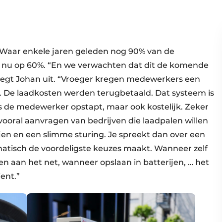
. Waar enkele jaren geleden nog 90% van de
we nu op 60%. “En we verwachten dat dit de komende
 legt Johan uit. “Vroeger kregen medewerkers een
. De laadkosten werden terugbetaald. Dat systeem is
ls de medewerker opstapt, maar ook kostelijk. Zeker
vooral aanvragen van bedrijven die laadpalen willen
en en een slimme sturing. Je spreekt dan over een
isch de voordeligste keuzes maakt. Wanneer zelf
n aan het net, wanneer opslaan in batterijen, … het
ient.”