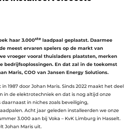
ste
eek haar 3.000
laadpaal geplaatst. Daarmee
n de meest ervaren spelers op de markt van
 we vroeger vooral thuisladers plaatsten, merken
 bedrijfsoplossingen. En dat zal in de toekomst
an Maris, COO van Jansen Energy Solutions.
 in 1987 door Johan Maris. Sinds 2022 maakt het deel
 in de elektrotechniek en dat is nog altijd onze
daarnaast in niches zoals beveiliging,
laadpalen. Acht jaar geleden installeerden we onze
ummer 3.000 aan bij Voka – KvK Limburg in Hasselt.
lt Johan Maris uit.