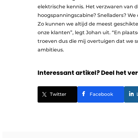
elektrische kennis. Het verzwaren van de
hoogspanningscabine? Snelladers? We 
Zo kunnen we altijd de meest geschikte
onze klanten”, legt Johan uit. “En pla
troeven dus die mij overtuigen dat we s
ambitieus.
Interessant artikel? Deel het ve
Twitter
Facebook