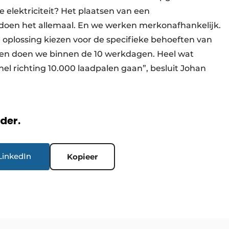
 elektriciteit? Het plaatsen van een
doen het allemaal. En we werken merkonafhankelijk.
 oplossing kiezen voor de specifieke behoeften van
atsen doen we binnen de 10 werkdagen. Heel wat
nel richting 10.000 laadpalen gaan”, besluit Johan
rder.
LinkedIn
Kopieer