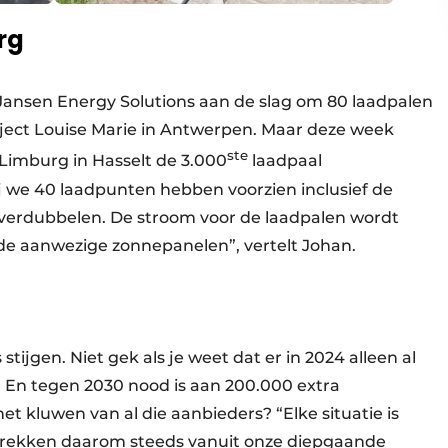
rg
Jansen Energy Solutions aan de slag om 80 laadpalen
oject Louise Marie in Antwerpen. Maar deze week
ste
Limburg in Hasselt de 3.000
laadpaal
ij we 40 laadpunten hebben voorzien inclusief de
e verdubbelen. De stroom voor de laadpalen wordt
de aanwezige zonnepanelen”, vertelt Johan.
stijgen. Niet gek als je weet dat er in 2024 alleen al
 En tegen 2030 nood is aan 200.000 extra
et kluwen van al die aanbieders? “Elke situatie is
trekken daarom steeds vanuit onze diepgaande