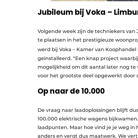
Jubileum bij Voka – Limbu
Volgende week zijn de techniekers van 
te plaatsen in het prestigieuze woonpr
werd bij Voka – Kamer van Koophandel 
geïnstalleerd. “Een knap project waarb
mogelijkheid om dit aantal later nog t
voor het grootste deel opgewerkt door 
Op naar de 10.000
De vraag naar laadoplossingen blijft dus 
100.000 elektrische wagens bijkwamen.
laadpunten. Maar hoe vind je je weg in h
anders en vergt dus maatwerk. We ver