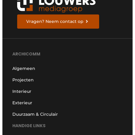
Vragen? Neem contact op
ARCHICOMM
Algemeen
Projecten
Interieur
Exterieur
Duurzaam & Circulair
HANDIGE LINKS