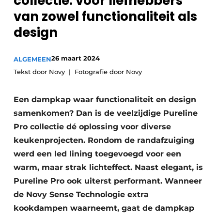
collectie: voor liefhebbers
van zowel functionaliteit als
design
26 maart 2024
ALGEMEEN
Tekst door Novy
Fotografie door Novy
Een dampkap waar functionaliteit en design
samenkomen? Dan is de veelzijdige Pureline
Pro collectie dé oplossing voor diverse
keukenprojecten. Rondom de randafzuiging
werd een led lining toegevoegd voor een
warm, maar strak lichteffect. Naast elegant, is
Pureline Pro ook uiterst performant. Wanneer
de Novy Sense Technologie extra
kookdampen waarneemt, gaat de dampkap