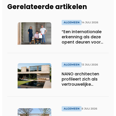
Gerelateerde artikelen
ALGEMEEN
14 JULI 2026
“Een internationale
erkenning als deze
opent deuren voor
ons”
ALGEMEEN
13 JULI 2026
NANO architecten
profileert zich als
vertrouwelijke
bouwcompagnon
ALGEMEEN
8 JULI 2026