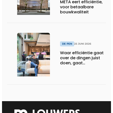
META eert efficiëntie,
voor betaalbare
bouwkwaliteit
DE PEN
25 JUNI 2026
Waar efficiëntie gaat
over de dingen juist
doen, gaat
sufficiëntie over de
juiste dingen doen