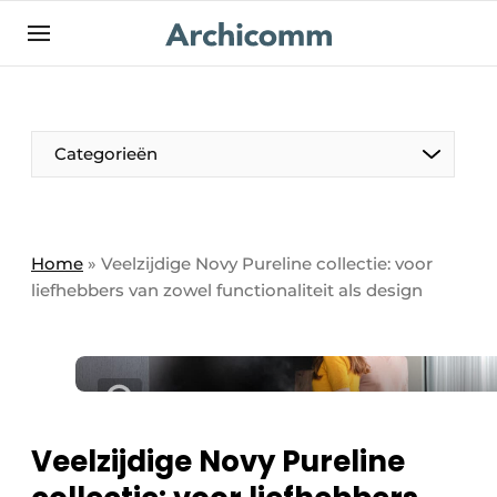
NL
be-FR
Categorieën
Home
»
Veelzijdige Novy Pureline collectie: voor
liefhebbers van zowel functionaliteit als design
Veelzijdige Novy Pureline