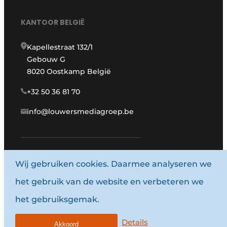
KANTOOR BELGIË
Kapellestraat 132/1
Gebouw G
8020 Oostkamp België
+32 50 36 81 70
info@louwersmediagroep.be
www.louwersmediagroep.com
Wij gebruiken cookies. Daarmee analyseren we
het gebruik van de website en verbeteren we
© 1987 - 2026 Louwersmediagroep.
het gebruiksgemak.
Algemene voorwaarden
Privacy policy
Details
Akkoord