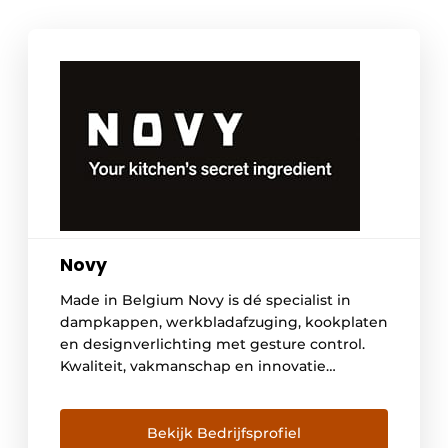
Novy
Made in Belgium Novy is dé specialist in
dampkappen, werkbladafzuging, kookplaten
en designverlichting met gesture control.
Kwaliteit, vakmanschap en innovatie
kenmerken de producten van dit Belgische
bedrijf. De ontwikkeling en productie
gebeuren in Kuurne, West-Vlaanderen.
Bekijk Bedrijfsprofiel