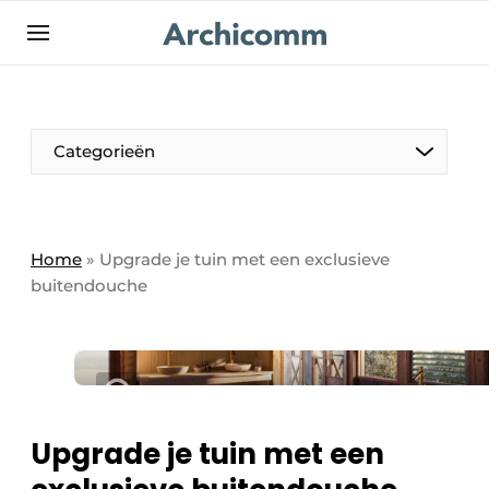
NL
be-FR
Categorieën
Home
»
Upgrade je tuin met een exclusieve
buitendouche
Upgrade je tuin met een