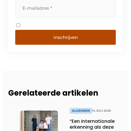
Inschrijven
Gerelateerde artikelen
ALGEMEEN
14 JULI 2026
“Een internationale
erkenning als deze