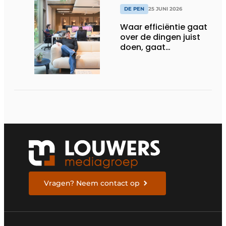
DE PEN
25 JUNI 2026
Waar efficiëntie gaat
over de dingen juist
doen, gaat
sufficiëntie over de
juiste dingen doen
Vragen? Neem contact op