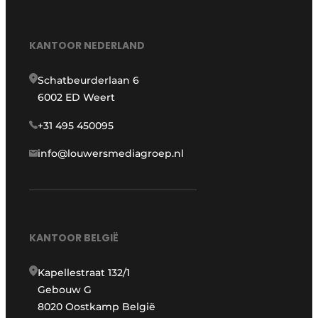
KANTOOR NEDERLAND
Schatbeurderlaan 6
6002 ED Weert
+31 495 450095
info@louwersmediagroep.nl
KANTOOR BELGIË
Kapellestraat 132/1
Gebouw G
8020 Oostkamp België