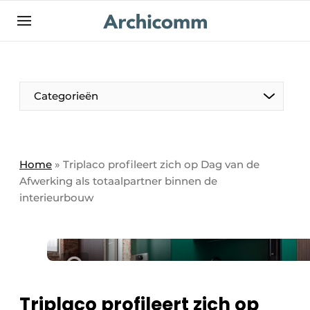
NL
be-FR
Categorieën
Home
»
Triplaco profileert zich op Dag van de
Afwerking als totaalpartner binnen de
interieurbouw
Triplaco profileert zich op