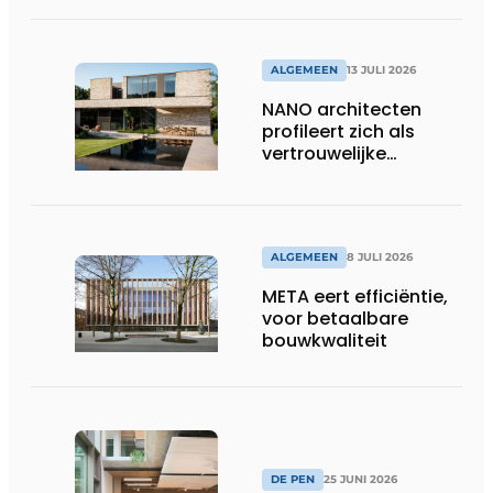
ALGEMEEN
13 JULI 2026
NANO architecten
profileert zich als
vertrouwelijke
bouwcompagnon
ALGEMEEN
8 JULI 2026
META eert efficiëntie,
voor betaalbare
bouwkwaliteit
DE PEN
25 JUNI 2026