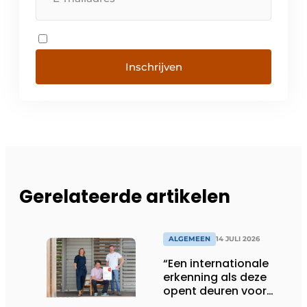
Inschrijven
Gerelateerde artikelen
ALGEMEEN
14 JULI 2026
“Een internationale
erkenning als deze
opent deuren voor
ons”