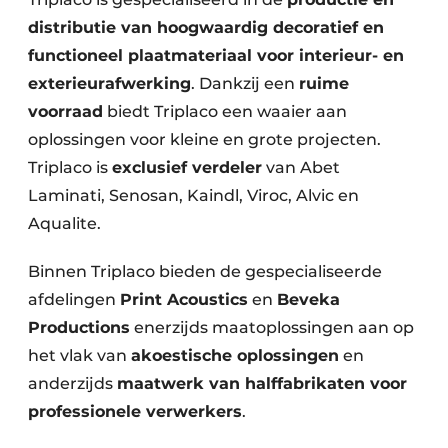
distributie van hoogwaardig decoratief en
functioneel plaatmateriaal voor interieur- en
exterieurafwerking
. Dankzij een
ruime
voorraad
biedt Triplaco een waaier aan
oplossingen voor kleine en grote projecten.
Triplaco is
exclusief verdeler
van Abet
Laminati, Senosan, Kaindl, Viroc, Alvic en
Aqualite.
Binnen Triplaco bieden de gespecialiseerde
afdelingen
Print Acoustics
en
Beveka
Productions
enerzijds maatoplossingen aan op
het vlak van
akoestische oplossingen
en
anderzijds
maatwerk van halffabrikaten voor
professionele verwerkers
.