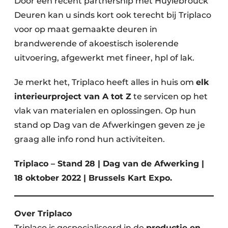
Door een recent partnership met Huylebrouck
Deuren kan u sinds kort ook terecht bij Triplaco
voor op maat gemaakte deuren in
brandwerende of akoestisch isolerende
uitvoering, afgewerkt met fineer, hpl of lak.
Je merkt het, Triplaco heeft alles in huis om
elk
interieurproject van A tot Z
te servicen op het
vlak van materialen en oplossingen. Op hun
stand op Dag van de Afwerkingen geven ze je
graag alle info rond hun activiteiten.
Triplaco – Stand 28 | Dag van de Afwerking |
18 oktober 2022 | Brussels Kart Expo.
Over Triplaco
Triplaco is gespecialiseerd in de
productie en