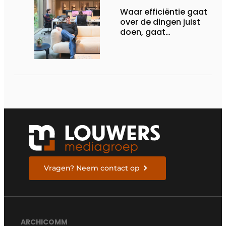
Waar efficiëntie gaat
over de dingen juist
doen, gaat
sufficiëntie over de
juiste dingen doen
Vragen? Neem contact op
ARCHICOMM