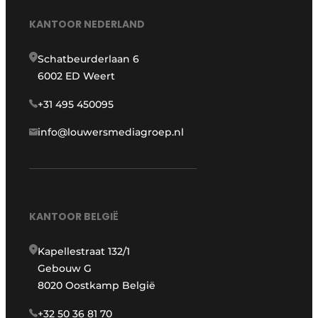
KANTOOR NEDERLAND
Schatbeurderlaan 6
6002 ED Weert
+31 495 450095
info@louwersmediagroep.nl
KANTOOR BELGIË
Kapellestraat 132/1
Gebouw G
8020 Oostkamp België
+32 50 36 81 70