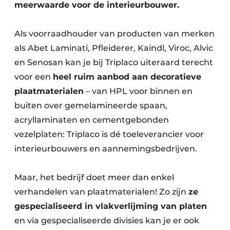
meerwaarde voor de interieurbouwer.
Als voorraadhouder van producten van merken
als Abet Laminati, Pfleiderer, Kaindl, Viroc, Alvic
en Senosan kan je bij Triplaco uiteraard terecht
voor een
heel ruim aanbod aan decoratieve
plaatmaterialen
– van HPL voor binnen en
buiten over gemelamineerde spaan,
acryllaminaten en cementgebonden
vezelplaten: Triplaco is dé toeleverancier voor
interieurbouwers en aannemingsbedrijven.
Maar, het bedrijf doet meer dan enkel
verhandelen van plaatmaterialen! Zo zijn
ze
gespecialiseerd in vlakverlijming van platen
en via gespecialiseerde divisies kan je er ook