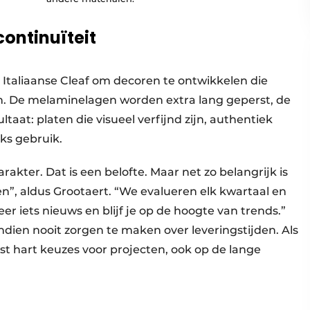
continuïteit
aliaanse Cleaf om decoren te ontwikkelen die
sen. De melaminelagen worden extra lang geperst, de
aat: platen die visueel verfijnd zijn, authentiek
ks gebruik.
akter. Dat is een belofte. Maar net zo belangrijk is
n”, aldus Grootaert. “We evalueren elk kwartaal en
er iets nieuws en blijf je op de hoogte van trends.”
ndien nooit zorgen te maken over leveringstijden. Als
st hart keuzes voor projecten, ook op de lange