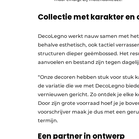
Collectie met karakter en 
DecoLegno werkt nauw samen met het It
behalve esthetisch, ook tactiel verras
structuren dieper geëmbossed. Het result
aanvoelen en bestand zijn tegen dagelij
“Onze decoren hebben stuk voor stuk kar
de variatie die we met DecoLegno biede
vernieuwen gericht. Zo ontdek je elke ke
Door zijn grote voorraad hoef je je bove
voorschrijver maak je dus met een geru
termijn.
Een partner in ontwerp