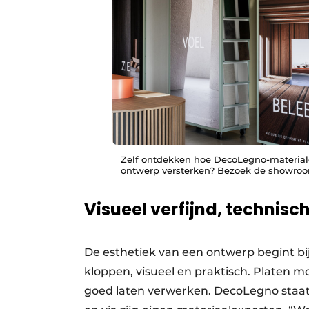
Zelf ontdekken hoe DecoLegno-material
ontwerp versterken? Bezoek de showro
Visueel verfijnd, technis
De esthetiek van een ontwerp begint bij
kloppen, visueel en praktisch. Platen moe
goed laten verwerken. DecoLegno staat