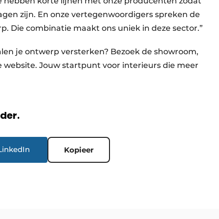
We hebben korte lijnen met onze producenten zodat
gen zijn. En onze vertegenwoordigers spreken de
p. Die combinatie maakt ons uniek in deze sector.”
len je ontwerp versterken? Bezoek de showroom,
e website. Jouw startpunt voor interieurs die meer
rder.
LinkedIn
Kopieer