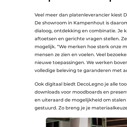
Veel meer dan platenleverancier kiest D
De showroom in Kampenhout is daarom o
dialoog, ontdekking en combinatie. Je 
aftoetsen en gerichte vragen stellen. 
mogelijk. “We merken hoe sterk onze m
mensen ze zien en voelen. Veel bezoek
nieuwe toepassingen. We werken bovend
volledige beleving te garanderen met a
Ook digitaal biedt DecoLegno je alle too
downloads voor moodboards en presenta
en uiteraard de mogelijkheid om stalen t
gestuurd. Zo breng je je materiaalkeuze