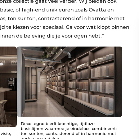
ze collectie gaat veel verder. Wij bieden ook
cobasic, of high-end unikleuren zoals Ovatta en
, ton sur ton, contrasterend of in harmonie met
ijd te kiezen voor speciaal. Ga voor wat klopt binnen
innen de beleving die je voor ogen hebt.”
DecoLegno biedt krachtige, tijdloze
basislijnen waarmee je eindeloos combineert:
visie,
ton sur ton, contrasterend of in harmonie met
andere materialen.