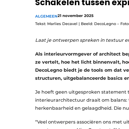
Schakelen tussen exp
21 november 2025
ALGEMEEN
Tekst: Marlies Decavel | Beeld: DecoLegno – Fotog
Laat je ontwerpen spreken in textuur e
Als interieurvormgever of architect b
ze vertelt, hoe het licht binnenvalt, 
DecoLegno biedt je de tools om dat ve
structuren, uitgebalanceerde basics e
Je hoeft geen uitgesproken statement 
interieurarchitectuur draait om balans: 
herkenbaarheid en gelaagdheid. Die nua
“Veel ontwerpers associëren ons met ui