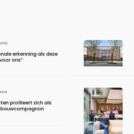
 2026
onale erkenning als deze
voor ons”
 2026
en profileert zich als
ke bouwcompagnon