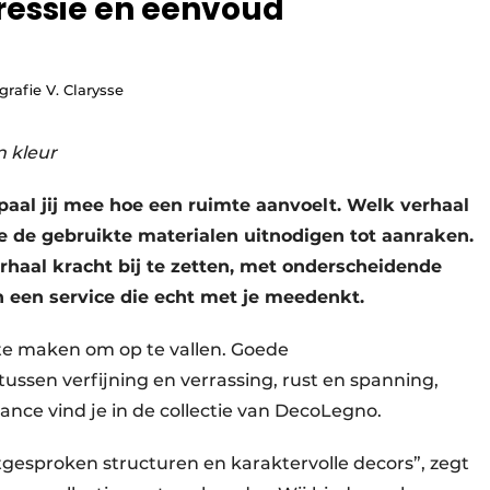
ressie en eenvoud
rafie V. Clarysse
n kleur
epaal jij mee hoe een ruimte aanvoelt. Welk verhaal
hoe de gebruikte materialen uitnodigen tot aanraken.
rhaal kracht bij te zetten, met onderscheidende
n een service die echt met je meedenkt.
te maken om op te vallen. Goede
tussen verfijning en verrassing, rust en spanning,
nce vind je in de collectie van DecoLegno.
tgesproken structuren en karaktervolle decors”, zegt