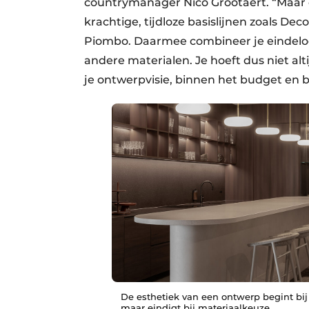
countrymanager Nico Grootaert. “Maar on
krachtige, tijdloze basislijnen zoals De
Piombo. Daarmee combineer je eindeloos
andere materialen. Je hoeft dus niet alt
je ontwerpvisie, binnen het budget en b
De esthetiek van een ontwerp begint bij 
maar eindigt bij materiaalkeuze.