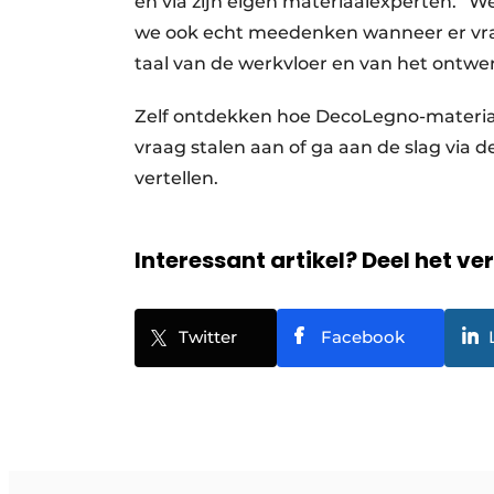
en via zijn eigen materiaalexperten. “
we ook echt meedenken wanneer er vra
taal van de werkvloer en van het ontwer
Zelf ontdekken hoe DecoLegno-materia
vraag stalen aan of ga aan de slag via d
vertellen.
Interessant artikel? Deel het ve
Twitter
Facebook