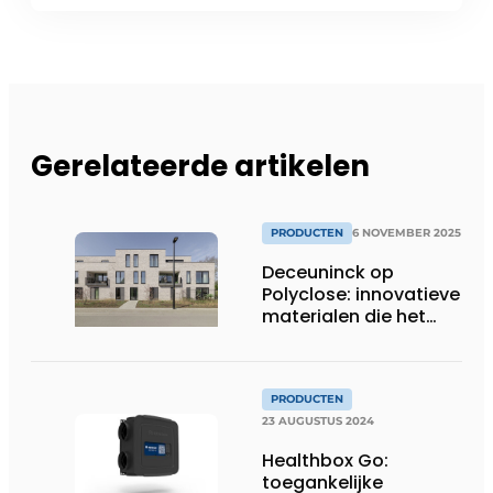
Gerelateerde artikelen
PRODUCTEN
6 NOVEMBER 2025
Deceuninck op
Polyclose: innovatieve
materialen die het
verschil maken
PRODUCTEN
23 AUGUSTUS 2024
Healthbox Go:
toegankelijke