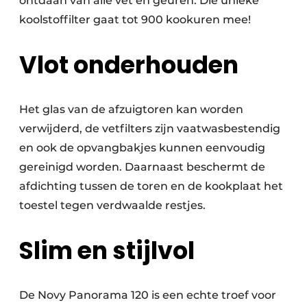
ontdaan van alle vet en geuren. Die unieke
koolstoffilter gaat tot 900 kookuren mee!
Vlot onderhouden
Het glas van de afzuigtoren kan worden
verwijderd, de vetfilters zijn vaatwasbestendig
en ook de opvangbakjes kunnen eenvoudig
gereinigd worden. Daarnaast beschermt de
afdichting tussen de toren en de kookplaat het
toestel tegen verdwaalde restjes.
Slim en stijlvol
De Novy Panorama 120 is een echte troef voor