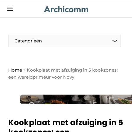
NL
be-FR
Categorieën
Home
»
Kookplaat met afzuiging in 5 kookzones:
een wereldprimeur voor Novy
Kookplaat met afzuiging in 5