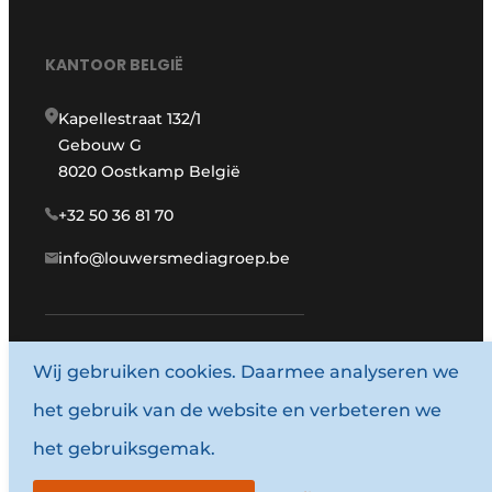
KANTOOR BELGIË
Kapellestraat 132/1
Gebouw G
8020 Oostkamp België
+32 50 36 81 70
info@louwersmediagroep.be
Wij gebruiken cookies. Daarmee analyseren we
www.louwersmediagroep.com
het gebruik van de website en verbeteren we
© 1987 - 2026 Louwersmediagroep.
het gebruiksgemak.
Algemene voorwaarden
Privacy policy