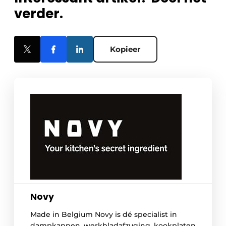
verder.
Kopieer
Novy
Made in Belgium Novy is dé specialist in
dampkappen, werkbladafzuging, kookplaten