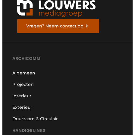
Vragen? Neem contact op
ARCHICOMM
Algemeen
Projecten
Interieur
Exterieur
Duurzaam & Circulair
HANDIGE LINKS