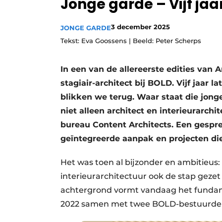
Jonge garde – Vijf jaar
3 december 2025
JONGE GARDE
Tekst: Eva Goossens | Beeld: Peter Scherps
In een van de allereerste edities van 
stagiair-architect bij BOLD. Vijf jaar 
blikken we terug. Waar staat die jong
niet alleen architect en interieurarch
bureau Content Architects. Een gespr
geïntegreerde aanpak en projecten di
Het was toen al bijzonder en ambitieus: 
interieurarchitectuur ook de stap gezet
achtergrond vormt vandaag het fundame
2022 samen met twee BOLD-bestuurders 