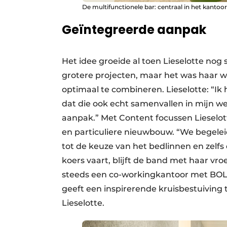
De multifunctionele bar: centraal in het kanto
Geïntegreerde aanpak
Het idee groeide al toen Lieselotte nog 
grotere projecten, maar het was haar w
optimaal te combineren. Lieselotte: “Ik
dat die ook echt samenvallen in mijn w
aanpak.” Met Content focussen Lieselott
en particuliere nieuwbouw. “We begelei
tot de keuze van het bedlinnen en zelfs
koers vaart, blijft de band met haar v
steeds een co-workingkantoor met BOLD
geeft een inspirerende kruisbestuiving 
Lieselotte.