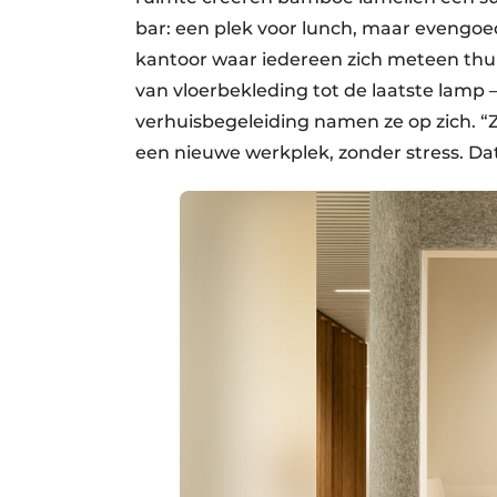
bar: een plek voor lunch, maar evengoed
kantoor waar iedereen zich meteen thuis 
van vloerbekleding tot de laatste lamp
verhuisbegeleiding namen ze op zich. “Z
een nieuwe werkplek, zonder stress. Dat