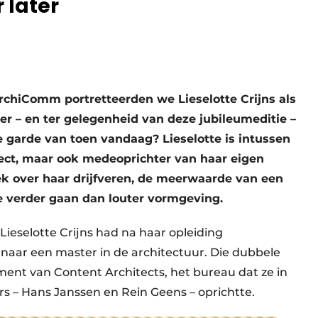
 later
ArchiComm portretteerden we Lieselotte Crijns als
later – en ter gelegenheid van deze jubileumeditie –
e garde van toen vandaag? Lieselotte is intussen
itect, maar ook medeoprichter van haar eigen
ek over haar drijfveren, de meerwaarde van een
e verder gaan dan louter vormgeving.
Lieselotte Crijns had na haar opleiding
 naar een master in de architectuur. Die dubbele
nt van Content Architects, het bureau dat ze in
– Hans Janssen en Rein Geens – oprichtte.