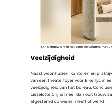
Zitnis, ingewerkt in het centrale volume, met 
Veelzijdigheid
Naast woonhuizen, kantoren en praktij
van een theaterfoyer voor Elkerlyc in e
veelzijdigheid van het bureau. Conclusie?
Lieselotte Crijns meer dan ooit trouw aan
afgestemd op wie erin leeft of werkt.