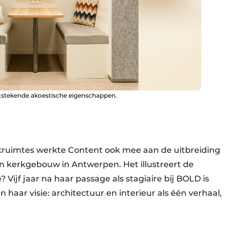
uitstekende akoestische eigenschappen.
kruimtes werkte Content ook mee aan de uitbreiding
en kerkgebouw in Antwerpen. Het illustreert de
 Vijf jaar na haar passage als stagiaire bij BOLD is
 haar visie: architectuur en interieur als één verhaal,