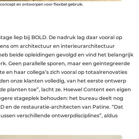
orconcept en ontworpen voor flexibel gebruik.
stage liep bij BOLD. De nadruk lag daar vooral op
ens om architectuur en interieurarchitectuur
 heb beide opleidingen gevolgd en vind het belangrijk
erk. Geen parallelle sporen, maar een geïntegreerde
e en haar collega’s zich vooral op totaalrenovaties
den onze klanten volledig, van het eerste ontwerp
 de planten toe”, lacht ze. Hoewel Content een eigen
roegere stageplek behouden: het bureau deelt nog
 en de restauratie-architecten van Patine. “Dat
tussen verschillende ontwerpdisciplines”, aldus