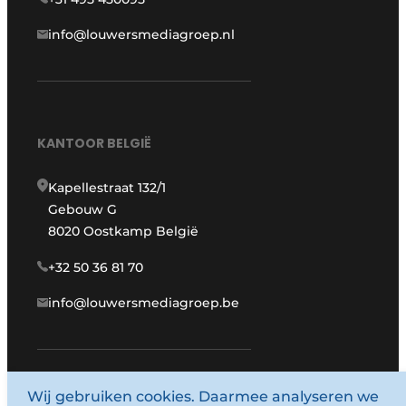
info@louwersmediagroep.nl
KANTOOR BELGIË
Kapellestraat 132/1
Gebouw G
8020 Oostkamp België
+32 50 36 81 70
info@louwersmediagroep.be
Wij gebruiken cookies. Daarmee analyseren we
www.louwersmediagroep.com