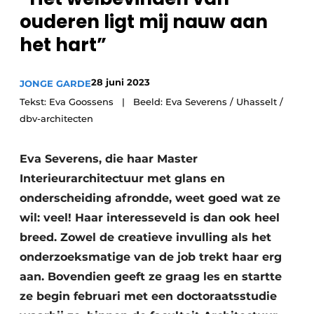
ouderen ligt mij nauw aan
het hart”
28 juni 2023
JONGE GARDE
Tekst: Eva Goossens | Beeld: Eva Severens / Uhasselt /
dbv-architecten
Eva Severens, die haar Master
Interieurarchitectuur met glans en
onderscheiding afrondde, weet goed wat ze
wil: veel! Haar interesseveld is dan ook heel
breed. Zowel de creatieve invulling als het
onderzoeksmatige van de job trekt haar erg
aan. Bovendien geeft ze graag les en startte
ze begin februari met een doctoraatsstudie