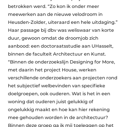
betrokken werd. “Zo kon ik onder meer
meewerken aan de nieuwe velodroom in
Heusden-Zolder, uiteraard een hele uitdaging.”
Haar passage bij dbv was weliswaar van korte
duur, gewoon omdat de droomjob zich
aanbood: een doctoraatsstudie aan UHasselt,
binnen de faculteit Architectuur en Kunst.
“Binnen de onderzoekslijn Designing for More,
met daarin het project House, werken
verschillende onderzoekers aan projecten rond
het subjectief welbevinden van specifieke
doelgroepen, ook ouderen. Wat is het in een
woning dat ouderen juist gelukkig of
ongelukkig maakt en hoe kan hier rekening
mee gehouden worden in de architectuur?
Binnen deze groep ga ik mij toeleggen op het