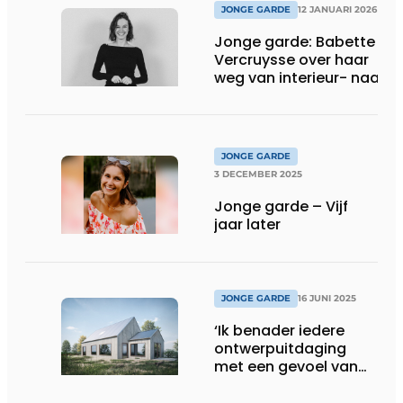
JONGE GARDE
12 JANUARI 2026
Jonge garde: Babette
Vercruysse over haar
weg van interieur- naar
landschapsarchitectuur
JONGE GARDE
3 DECEMBER 2025
Jonge garde – Vijf
jaar later
JONGE GARDE
16 JUNI 2025
‘Ik benader iedere
ontwerpuitdaging
met een gevoel van
verantwoordelijkheid’