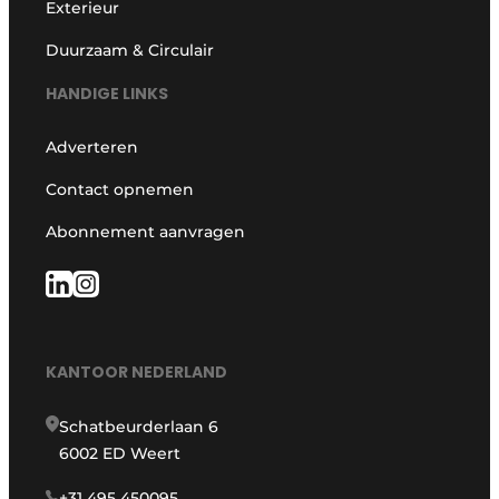
Exterieur
Duurzaam & Circulair
HANDIGE LINKS
Adverteren
Contact opnemen
Abonnement aanvragen
KANTOOR NEDERLAND
Schatbeurderlaan 6
6002 ED Weert
+31 495 450095