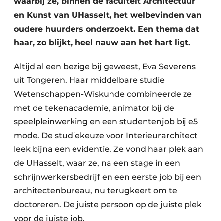
waarbij ze, binnen de faculteit Architectuur
en Kunst van UHasselt, het welbevinden van
oudere huurders onderzoekt. Een thema dat
haar, zo blijkt, heel nauw aan het hart ligt.
Altijd al een bezige bij geweest, Eva Severens
uit Tongeren. Haar middelbare studie
Wetenschappen-Wiskunde combineerde ze
met de tekenacademie, animator bij de
speelpleinwerking en een studentenjob bij e5
mode. De studiekeuze voor Interieurarchitect
leek bijna een evidentie. Ze vond haar plek aan
de UHasselt, waar ze, na een stage in een
schrijnwerkersbedrijf en een eerste job bij een
architectenbureau, nu terugkeert om te
doctoreren. De juiste persoon op de juiste plek
voor de juiste job.