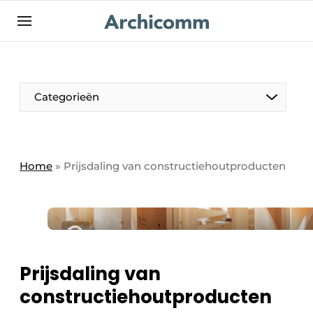
NL
be-FR
Categorieën
Home
»
Prijsdaling van constructiehoutproducten
Prijsdaling van
constructiehoutproducten