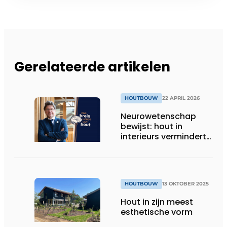
Gerelateerde artikelen
HOUTBOUW
22 APRIL 2026
Neurowetenschap
bewijst: hout in
interieurs vermindert
stress en stimuleert
creativiteit
HOUTBOUW
13 OKTOBER 2025
Hout in zijn meest
esthetische vorm