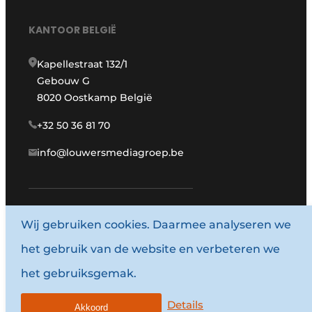
KANTOOR BELGIË
Kapellestraat 132/1
Gebouw G
8020 Oostkamp België
+32 50 36 81 70
info@louwersmediagroep.be
Wij gebruiken cookies. Daarmee analyseren we
www.louwersmediagroep.com
het gebruik van de website en verbeteren we
© 1987 - 2026 Louwersmediagroep.
het gebruiksgemak.
Algemene voorwaarden
Privacy policy
Details
Akkoord