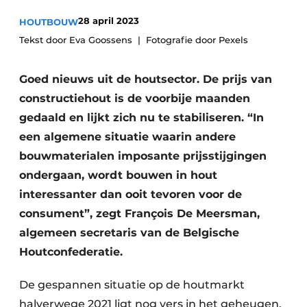
28 april 2023
HOUTBOUW
Tekst door Eva Goossens
Fotografie door Pexels
Goed nieuws uit de houtsector. De prijs van
constructiehout is de voorbije maanden
gedaald en lijkt zich nu te stabiliseren. “In
een algemene situatie waarin andere
bouwmaterialen imposante prijsstijgingen
ondergaan, wordt bouwen in hout
interessanter dan ooit tevoren voor de
consument”, zegt François De Meersman,
algemeen secretaris van de Belgische
Houtconfederatie.
De gespannen situatie op de houtmarkt
halverwege 2021 ligt nog vers in het geheugen.