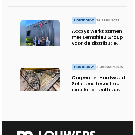
HOUTBOUW
24 APRIL 2025
Accsys werkt samen
met Lemahieu Group
voor de distributie
van Accoya-hout in
België en Luxemburg
HOUTBOUW
21 JANUARI 2025
Carpentier Hardwood
Solutions focust op
circulaire houtbouw