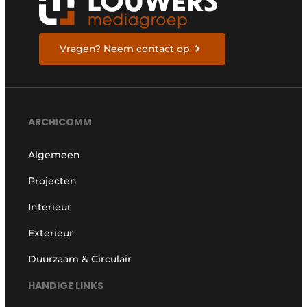
Vragen? Neem contact op
ARCHICOMM
Algemeen
Projecten
Interieur
Exterieur
Duurzaam & Circulair
HANDIGE LINKS