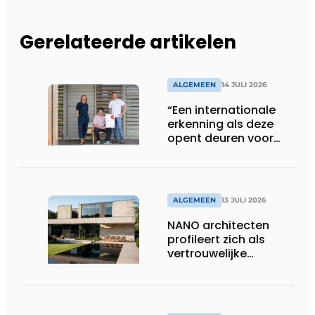
Gerelateerde artikelen
ALGEMEEN
14 JULI 2026
“Een internationale
erkenning als deze
opent deuren voor
ons”
ALGEMEEN
13 JULI 2026
NANO architecten
profileert zich als
vertrouwelijke
bouwcompagnon