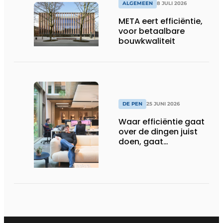
ALGEMEEN
8 JULI 2026
META eert efficiëntie,
voor betaalbare
bouwkwaliteit
DE PEN
25 JUNI 2026
Waar efficiëntie gaat
over de dingen juist
doen, gaat
sufficiëntie over de
juiste dingen doen