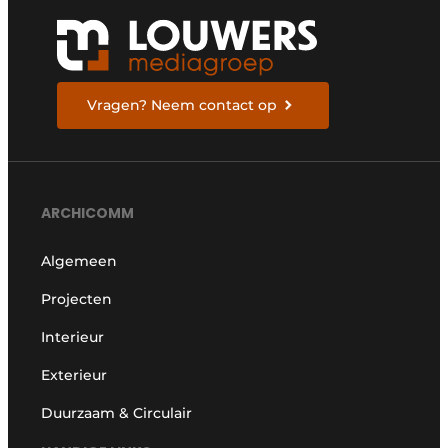
Vragen? Neem contact op
ARCHICOMM
Algemeen
Projecten
Interieur
Exterieur
Duurzaam & Circulair