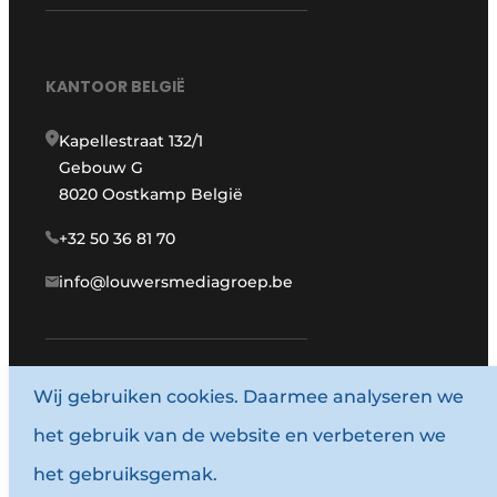
KANTOOR BELGIË
Kapellestraat 132/1
Gebouw G
8020 Oostkamp België
+32 50 36 81 70
info@louwersmediagroep.be
www.louwersmediagroep.com
Wij gebruiken cookies. Daarmee analyseren we
het gebruik van de website en verbeteren we
© 1987 - 2026 Louwersmediagroep.
het gebruiksgemak.
Algemene voorwaarden
Privacy policy