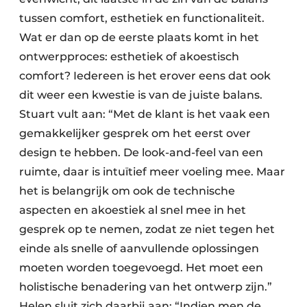
tussen comfort, esthetiek en functionaliteit.
Wat er dan op de eerste plaats komt in het
ontwerpproces: esthetiek of akoestisch
comfort? Iedereen is het erover eens dat ook
dit weer een kwestie is van de juiste balans.
Stuart vult aan: “Met de klant is het vaak een
gemakkelijker gesprek om het eerst over
design te hebben. De look-and-feel van een
ruimte, daar is intuïtief meer voeling mee. Maar
het is belangrijk om ook de technische
aspecten en akoestiek al snel mee in het
gesprek op te nemen, zodat ze niet tegen het
einde als snelle of aanvullende oplossingen
moeten worden toegevoegd. Het moet een
holistische benadering van het ontwerp zijn.”
Helen sluit zich daarbij aan: “Indien men de