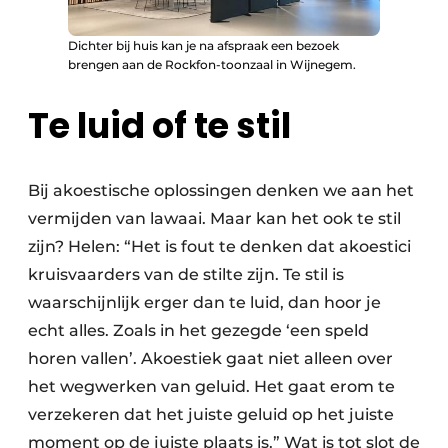
Dichter bij huis kan je na afspraak een bezoek
brengen aan de Rockfon-toonzaal in Wijnegem.
Te luid of te stil
Bij akoestische oplossingen denken we aan het
vermijden van lawaai. Maar kan het ook te stil
zijn? Helen: “Het is fout te denken dat akoestici
kruisvaarders van de stilte zijn. Te stil is
waarschijnlijk erger dan te luid, dan hoor je
echt alles. Zoals in het gezegde ‘een speld
horen vallen’. Akoestiek gaat niet alleen over
het wegwerken van geluid. Het gaat erom te
verzekeren dat het juiste geluid op het juiste
moment op de juiste plaats is.” Wat is tot slot de