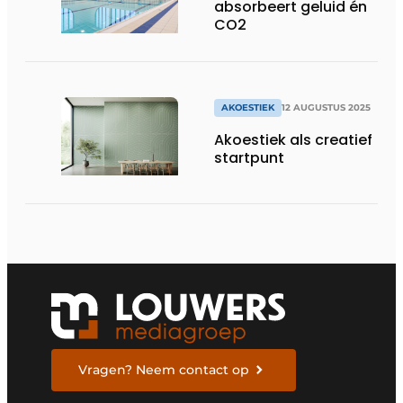
absorbeert geluid én
CO2
AKOESTIEK
12 AUGUSTUS 2025
Akoestiek als creatief
startpunt
Vragen? Neem contact op