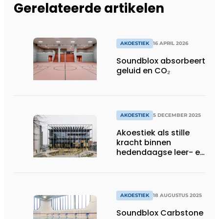
Gerelateerde artikelen
AKOESTIEK
16 APRIL 2026
Soundblox absorbeert
geluid en CO₂
AKOESTIEK
5 DECEMBER 2025
Akoestiek als stille
kracht binnen
hedendaagse leer- en
werkomgevingen
AKOESTIEK
18 AUGUSTUS 2025
Soundblox Carbstone