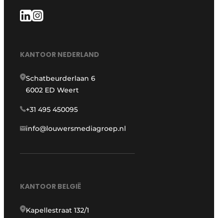
KANTOOR NEDERLAND
Schatbeurderlaan 6
6002 ED Weert
+31 495 450095
info@louwersmediagroep.nl
KANTOOR BELGIË
Kapellestraat 132/1