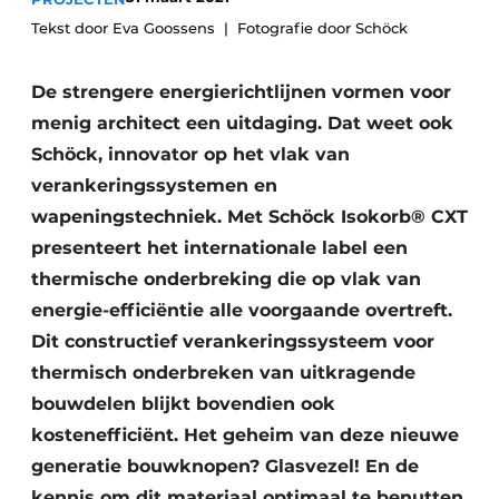
Tekst door Eva Goossens
Fotografie door Schöck
De strengere energierichtlijnen vormen voor
menig architect een uitdaging. Dat weet ook
Schöck, innovator op het vlak van
verankeringssystemen en
wapeningstechniek. Met Schöck Isokorb® CXT
presenteert het internationale label een
thermische onderbreking die op vlak van
energie-efficiëntie alle voorgaande overtreft.
Dit constructief verankeringssysteem voor
thermisch onderbreken van uitkragende
bouwdelen blijkt bovendien ook
kostenefficiënt. Het geheim van deze nieuwe
generatie bouwknopen? Glasvezel! En de
kennis om dit materiaal optimaal te benutten.