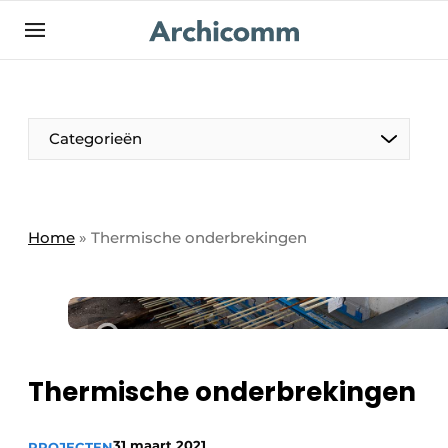
NL
be-FR
Categorieën
Home
»
Thermische onderbrekingen
Thermische onderbrekingen
31 maart 2021
PROJECTEN