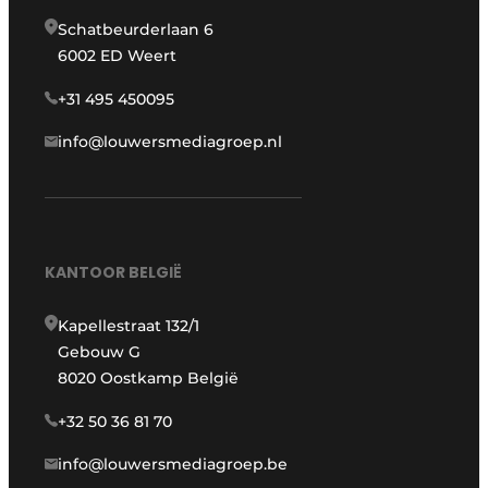
Schatbeurderlaan 6
6002 ED Weert
+31 495 450095
info@louwersmediagroep.nl
KANTOOR BELGIË
Kapellestraat 132/1
Gebouw G
8020 Oostkamp België
+32 50 36 81 70
info@louwersmediagroep.be