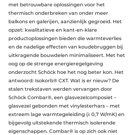
met betrouwbare oplossingen voor het
thermisch onderbreken van onder meer
balkons en galerijen, aanzienlijk gegroeid. Het
opzet: kwalitatieve en kant-en-klare
productoplossingen bieden die warmteverlies
en de nadelige effecten van koudebruggen bij
uitkragende bouwdelen minimaliseert. Met het
oog op de strenge energieregelgeving
onderzocht Schöck hoe het nog beter kon. Het
antwoord: Isokorb® CXT. Wat is er nieuw? De
stalen trekstaven werden vervangen door
Schöck Combar®, een glasvezelcomposiet –
glasvezel gebonden met vinylesterhars – met
extreem lage warmtegeleiding (λ 0,7 W/mK) en
bijgevolg uitstekende thermisch isolerende
eigenschappen. Combar® is op zich ook niet