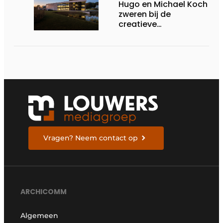
Hugo en Michael Koch
zweren bij de
creatieve
opportuniteiten en
duurzame impact van
staalbouw
Vragen? Neem contact op
ARCHICOMM
Algemeen