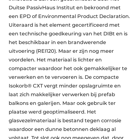
Duitse PassivHaus Institut en bekroond met
een EPD of Environmental Product Declaration.
Uiteraard is het element gecertificeerd met
een technische goedkeuring van het DIBt en is
het beschikbaar in een brandwerende
uitvoering (REI120). Maar er zijn nog meer
voordelen. Het materiaal is lichter en
compacter waardoor het ook gemakkelijker te
verwerken en te vervoeren is. De compacte
Isokorb® CXT vergt minder opslagruimte en
laat zich makkelijker verwerken bij prefab
balkons en galerijen. Maar ook gebruik ter
plaatse werd geoptimaliseerd. Het
glasvezelmateriaal is bestand tegen corrosie
waardoor een dunne betonnen deklaag al
volstaat. Tot slot ook nog meegeven dat, door