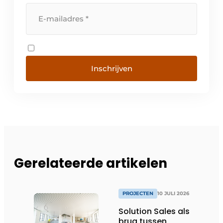
Inschrijven
Gerelateerde artikelen
PROJECTEN
10 JULI 2026
Solution Sales als
brug tussen