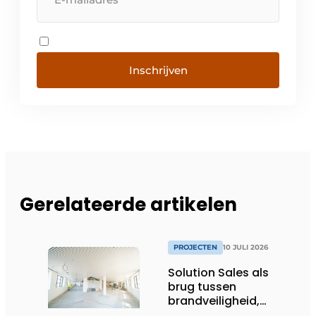
Inschrijven
Gerelateerde artikelen
PROJECTEN
10 JULI 2026
Solution Sales als
brug tussen
brandveiligheid,
afbouw en