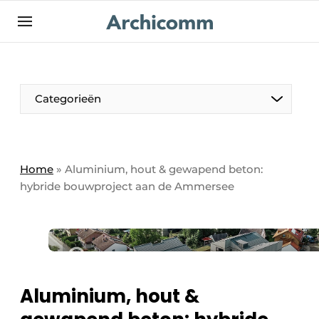
NL
be-FR
Categorieën
Home
»
Aluminium, hout & gewapend beton:
hybride bouwproject aan de Ammersee
Aluminium, hout &