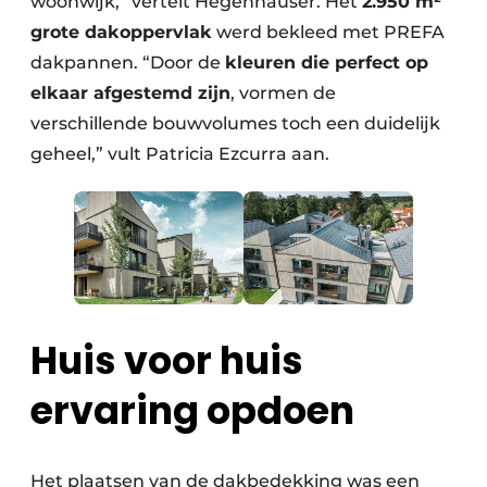
woonwijk,” vertelt Hegenhauser. Het
2.950 m²
grote dakoppervlak
werd bekleed met PREFA
dakpannen. “Door de
kleuren die perfect op
elkaar afgestemd zijn
, vormen de
verschillende bouwvolumes toch een duidelijk
geheel,” vult Patricia Ezcurra aan.
Huis voor huis
ervaring opdoen
Het plaatsen van de dakbedekking was een