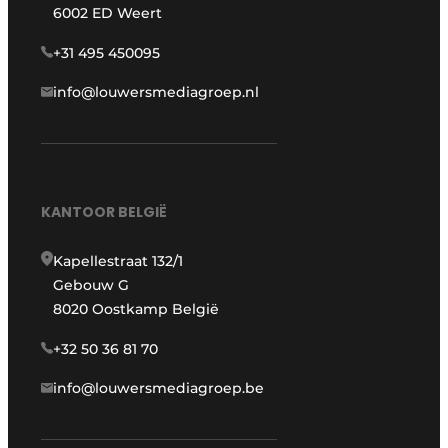
6002 ED Weert
+31 495 450095
info@louwersmediagroep.nl
KANTOOR BELGIË
Kapellestraat 132/1
Gebouw G
8020 Oostkamp België
+32 50 36 81 70
info@louwersmediagroep.be