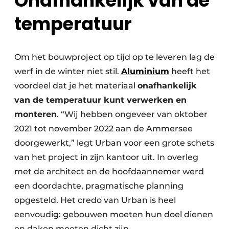
Onafhankelijk van de
temperatuur
Om het bouwproject op tijd op te leveren lag de
werf in de winter niet stil.
Aluminium
heeft het
voordeel dat je het materiaal
onafhankelijk
van de temperatuur kunt verwerken en
monteren
. “Wij hebben ongeveer van oktober
2021 tot november 2022 aan de Ammersee
doorgewerkt,” legt Urban voor een grote schets
van het project in zijn kantoor uit. In overleg
met de architect en de hoofdaannemer werd
een doordachte, pragmatische planning
opgesteld. Het credo van Urban is heel
eenvoudig: gebouwen moeten hun doel dienen
en daken moeten dicht zijn.