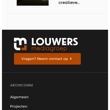
creatieve
opportuniteiten en
duurzame impact van
staalbouw
Vragen? Neem contact op
ARCHICOMM
Algemeen
Projecten