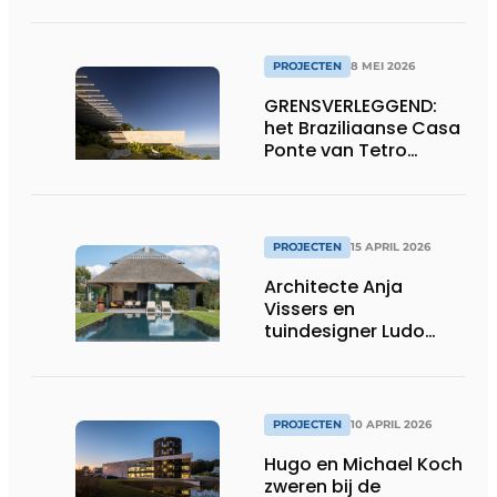
ontwerpvrijheid
PROJECTEN
8 MEI 2026
GRENSVERLEGGEND:
het Braziliaanse Casa
Ponte van Tetro
Arquitetura
PROJECTEN
15 APRIL 2026
Architecte Anja
Vissers en
tuindesigner Ludo
Dierckx weten huis en
tuin perfect te
verzoenen
PROJECTEN
10 APRIL 2026
Hugo en Michael Koch
zweren bij de