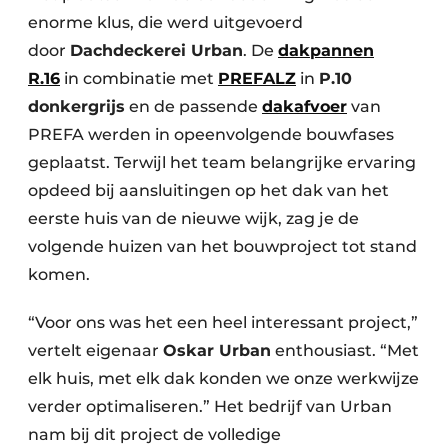
enorme klus, die werd uitgevoerd
door
Dachdeckerei Urban
. De
dakpannen
R.16
in combinatie met
PREFALZ
in
P.10
donkergrijs
en de passende
dakafvoer
van
PREFA werden in opeenvolgende bouwfases
geplaatst. Terwijl het team belangrijke ervaring
opdeed bij aansluitingen op het dak van het
eerste huis van de nieuwe wijk, zag je de
volgende huizen van het bouwproject tot stand
komen.
“Voor ons was het een heel interessant project,”
vertelt eigenaar
Oskar Urban
enthousiast. “Met
elk huis, met elk dak konden we onze werkwijze
verder optimaliseren.” Het bedrijf van Urban
nam bij dit project de volledige