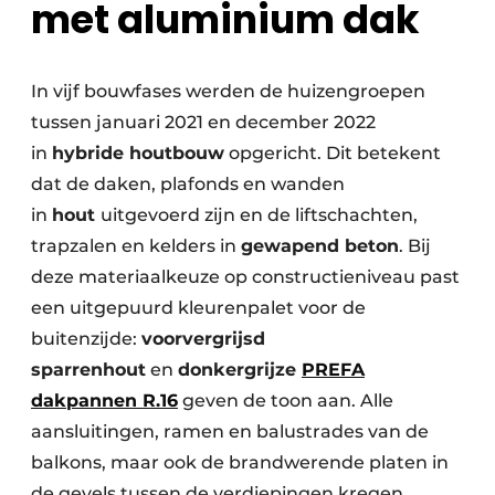
met aluminium dak
In vijf bouwfases werden de huizengroepen
tussen januari 2021 en december 2022
in
hybride houtbouw
opgericht. Dit betekent
dat de daken, plafonds en wanden
in
hout
uitgevoerd zijn en de liftschachten,
trapzalen en kelders in
gewapend beton
. Bij
deze materiaalkeuze op constructieniveau past
een uitgepuurd kleurenpalet voor de
buitenzijde:
voorvergrijsd
sparrenhout
en
donkergrijze
PREFA
dakpannen R.16
geven de toon aan. Alle
aansluitingen, ramen en balustrades van de
balkons, maar ook de brandwerende platen in
de gevels tussen de verdiepingen kregen