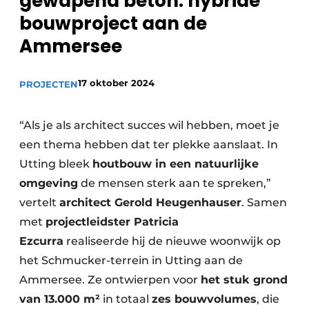
gewapend beton: hybride
bouwproject aan de
Ammersee
17 oktober 2024
PROJECTEN
“Als je als architect succes wil hebben, moet je
een thema hebben dat ter plekke aanslaat. In
Utting bleek
houtbouw in een natuurlijke
omgeving
de mensen sterk aan te spreken,”
vertelt
architect Gerold Heugenhauser
. Samen
met
projectleidster Patricia
Ezcurra
realiseerde hij de nieuwe woonwijk op
het Schmucker-terrein in Utting aan de
Ammersee. Ze ontwierpen voor
het stuk grond
van 13.000 m²
in totaal
zes bouwvolumes
, die