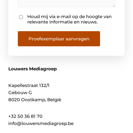
Houd mij via e-mail op de hoogte van
Nieuwsbrief
relevante informatie en nieuws.
Proefexemplaar aanvragen
Louwers Mediagroep
Kapellestraat 132/1
Gebouw G
8020 Oostkamp, België
+32 50 36 81 70
info@louwersmediagroep.be