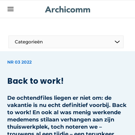
NL
be-FR
Categorieën
NR 03 2022
Back to work!
De ochtendfiles liegen er niet om: de
vakantie is nu echt definitief voorbij. Back
to work! En ook al was menig werkende
medemens stilaan verhangen aan zijn
thuiswerkplek, toch noteren we –
trouwens al een tijdje – een terugkeer