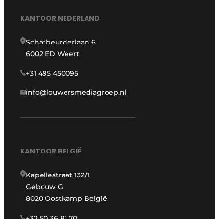
KANTOOR NEDERLAND
Schatbeurderlaan 6
6002 ED Weert
+31 495 450095
info@louwersmediagroep.nl
KANTOOR BELGIË
Kapellestraat 132/1
Gebouw G
8020 Oostkamp België
+32 50 36 81 70