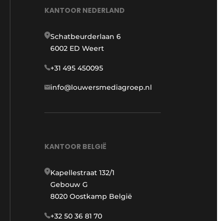
KANTOOR NEDERLAND
Schatbeurderlaan 6
6002 ED Weert
+31 495 450095
info@louwersmediagroep.nl
KANTOOR BELGIË
Kapellestraat 132/1
Gebouw G
8020 Oostkamp België
+32 50 36 81 70