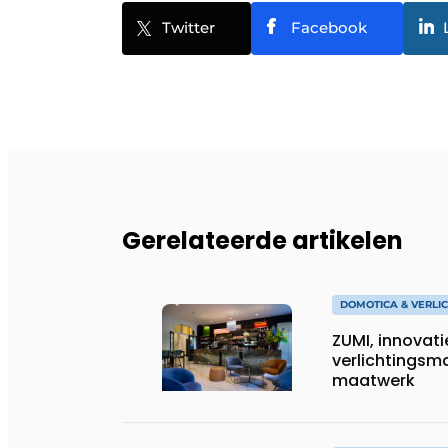
Twitter
Facebook
Gerelateerde artikelen
DOMOTICA & VERLI
ZUMI, innovati
verlichtingsma
maatwerk