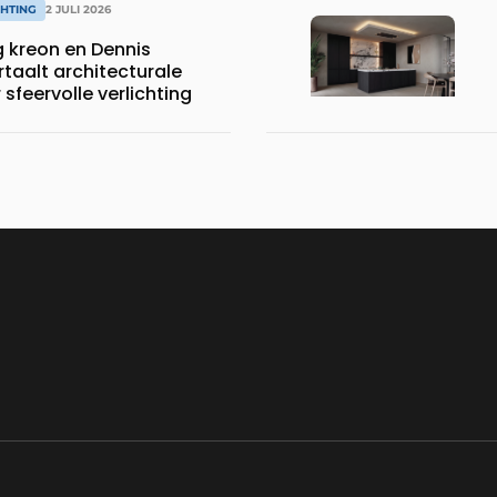
CHTING
2 JULI 2026
 kreon en Dennis
taalt architecturale
 sfeervolle verlichting