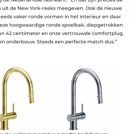
n uit de New York-reeks meegeven. Ook de nieuwe
steeds vaker ronde vormen in het interieur en daar
Deze hoogwaardige ronde spoelbak, diepgetrokken
 van 42 centimeter en onze vertrouwde comfortplug.
en onderbouw. Steeds een perfecte match dus.”