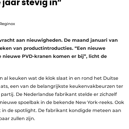
jaar stevig in”
 Reginox
revracht aan nieuwigheden. De maand januari van
 teken van productintroducties. “Een nieuwe
e nieuwe PVD-kranen komen er bij”, licht de
 al keuken wat de klok slaat in en rond het Duitse
ats, een van de belangrijkste keukenvakbeurzen ter
partij. De Nederlandse fabrikant stelde er zichzelf
en nieuwe spoelbak in de bekende New York-reeks. Ook
n de spotlight. De fabrikant kondigde meteen aan
ar zullen zijn.