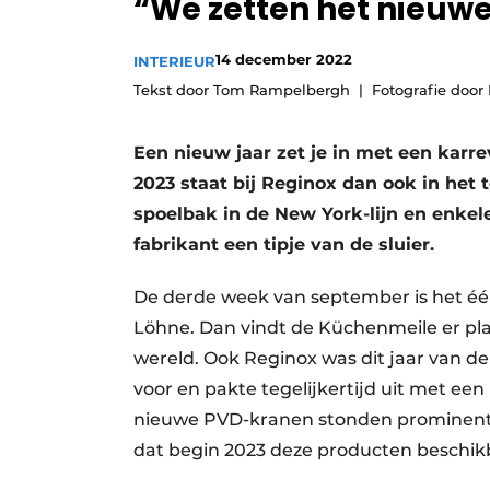
“We zetten het nieuwe 
14 december 2022
INTERIEUR
Tekst door Tom Rampelbergh
Fotografie door
Een nieuw jaar zet je in met een kar
2023 staat bij Reginox dan ook in het
spoelbak in de New York-lijn en enkel
fabrikant een tipje van de sluier.
De derde week van september is het één
Löhne. Dan vindt de Küchenmeile er pla
wereld. Ook Reginox was dit jaar van de 
voor en pakte tegelijkertijd uit met e
nieuwe PVD-kranen stonden prominent i
dat begin 2023 deze producten beschikba