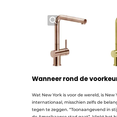
Wanneer rond de voorkeur
Wat New York is voor de wereld, is New 
internationaal, misschien zelfs de belan
tegen te zeggen. “Toonaangevend in stij
de Amerikaanse stad gaat”, klinkt het bi