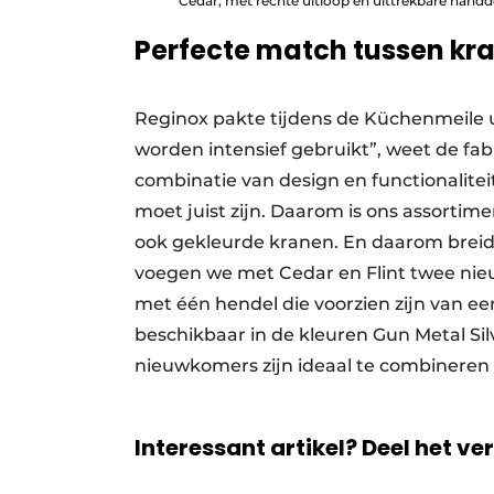
Cedar, met rechte uitloop en uittrekbare handdo
Perfecte match tussen kr
Reginox pakte tijdens de Küchenmeile 
worden intensief gebruikt”, weet de fab
combinatie van design en functionalit
moet juist zijn. Daarom is ons assortime
ook gekleurde kranen. En daarom breid
voegen we met Cedar en Flint twee nie
met één hendel die voorzien zijn van een
beschikbaar in de kleuren Gun Metal Silv
nieuwkomers zijn ideaal te combiner
Interessant artikel? Deel het ve