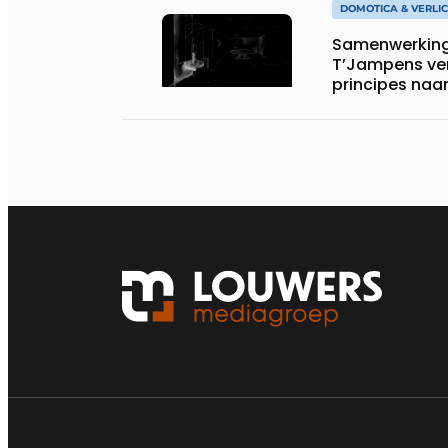
DOMOTICA & VERLI
Samenwerking
T’Jampens ver
principes naar