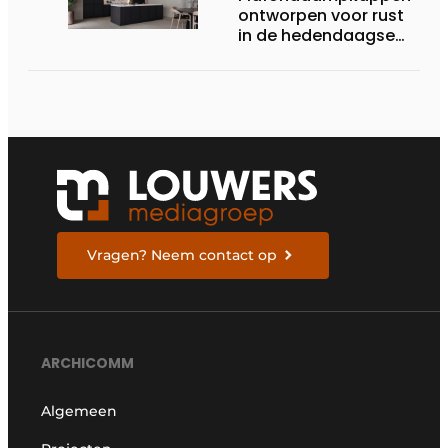
ontworpen voor rust
in de hedendaagse
keukenarchitectuur
Vragen? Neem contact op
ARCHICOMM
Algemeen