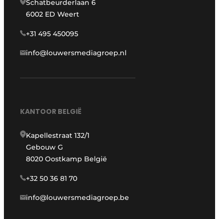
Schatbeurderlaan 6
6002 ED Weert
+31 495 450095
info@louwersmediagroep.nl
KANTOOR BELGIË
Kapellestraat 132/1
Gebouw G
8020 Oostkamp België
+32 50 36 81 70
info@louwersmediagroep.be