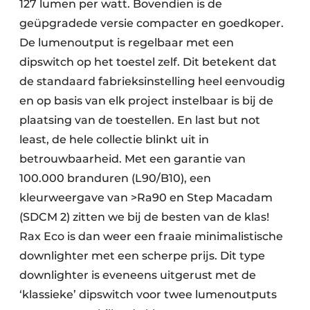
127 lumen per watt. Bovendien is de
geüpgradede versie compacter en goedkoper.
De lumenoutput is regelbaar met een
dipswitch op het toestel zelf. Dit betekent dat
de standaard fabrieksinstelling heel eenvoudig
en op basis van elk project instelbaar is bij de
plaatsing van de toestellen. En last but not
least, de hele collectie blinkt uit in
betrouwbaarheid. Met een garantie van
100.000 branduren (L90/B10), een
kleurweergave van >Ra90 en Step Macadam
(SDCM 2) zitten we bij de besten van de klas!
Rax Eco is dan weer een fraaie minimalistische
downlighter met een scherpe prijs. Dit type
downlighter is eveneens uitgerust met de
‘klassieke’ dipswitch voor twee lumenoutputs