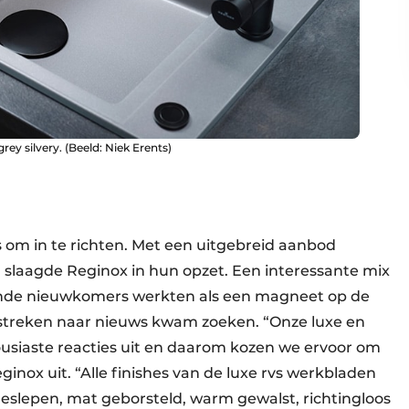
rey silvery. (Beeld: Niek Erents)
s om in te richten. Met een uitgebreid aanbod
slaagde Reginox in hun opzet. Een interessante mix
ende nieuwkomers werkten als een magneet op de
streken naar nieuws kwam zoeken. “Onze luxe en
usiaste reacties uit en daarom kozen we ervoor om
ginox uit. “Alle finishes van de luxe rvs werkbladen
eslepen, mat geborsteld, warm gewalst, richtingloos