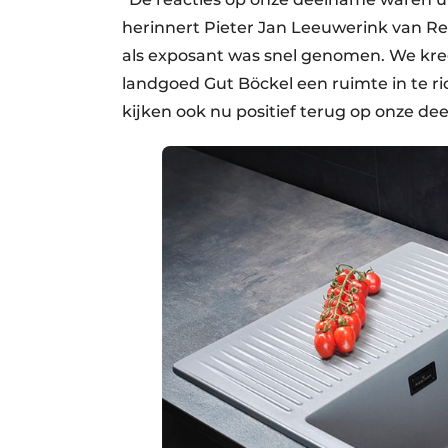
herinnert Pieter Jan Leeuwerink van Re
als exposant was snel genomen. We kre
landgoed Gut Böckel een ruimte in te r
kijken ook nu positief terug op onze de