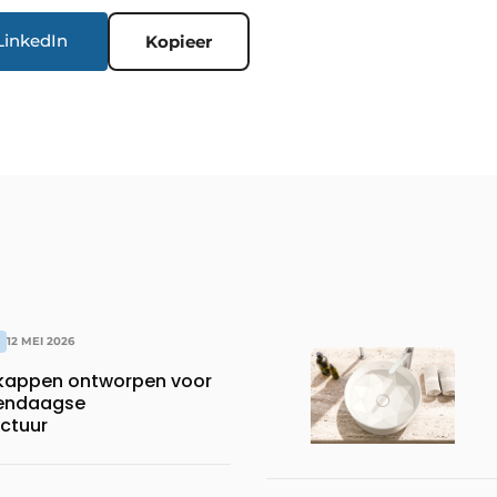
LinkedIn
Kopieer
12 MEI 2026
appen ontworpen voor
dendaagse
ctuur