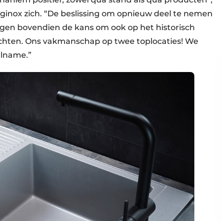
ginox zich. “De beslissing om opnieuw deel te nemen
gen bovendien de kans om ook op het historisch
ichten. Ons vakmanschap op twee toplocaties! We
elname.”