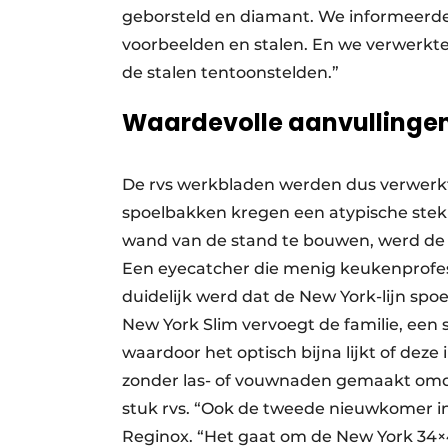
geborsteld en diamant. We informeerde
voorbeelden en stalen. En we verwerkte
de stalen tentoonstelden.”
Waardevolle aanvullinge
De rvs werkbladen werden dus verwerkt 
spoelbakken kregen een atypische stek 
wand van de stand te bouwen, werd de
Een eyecatcher die menig keukenprofes
duidelijk werd dat de New York-lijn sp
New York Slim vervoegt de familie, ee
waardoor het optisch bijna lijkt of dez
zonder las- of vouwnaden gemaakt omda
stuk rvs. “Ook de tweede nieuwkomer in
Reginox. “Het gaat om de New York 34