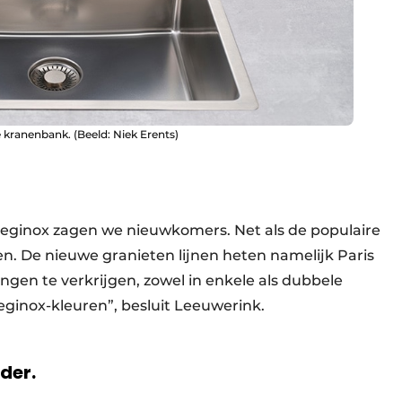
kranenbank. (Beeld: Niek Erents)
Reginox zagen we nieuwkomers. Net als de populaire
. De nieuwe granieten lijnen heten namelijk Paris
tingen te verkrijgen, zowel in enkele als dubbele
eginox-kleuren”, besluit Leeuwerink.
rder.