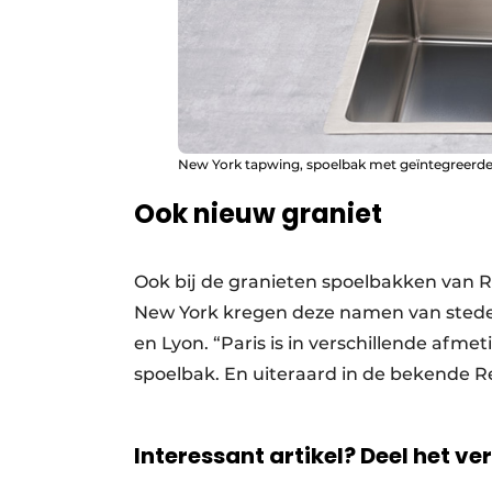
New York tapwing, spoelbak met geïntegreerde 
Ook nieuw graniet
Ook bij de granieten spoelbakken van 
New York kregen deze namen van steden
en Lyon. “Paris is in verschillende afme
spoelbak. En uiteraard in de bekende R
Interessant artikel? Deel het ve