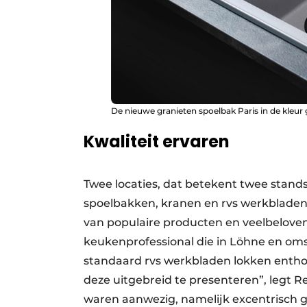
De nieuwe granieten spoelbak Paris in de kleur g
Kwaliteit ervaren
Twee locaties, dat betekent twee stand
spoelbakken, kranen en rvs werkbladen 
van populaire producten en veelbelov
keukenprofessional die in Löhne en om
standaard rvs werkbladen lokken entho
deze uitgebreid te presenteren”, legt Re
waren aanwezig, namelijk excentrisch g