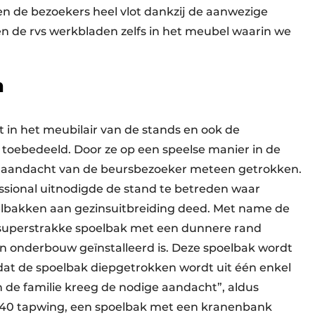
n de bezoekers heel vlot dankzij de aanwezige
n de rvs werkbladen zelfs in het meubel waarin we
n
in het meubilair van de stands en ook de
toebedeeld. Door ze op een speelse manier in de
 aandacht van de beursbezoeker meteen getrokken.
sional uitnodigde de stand te betreden waar
oelbakken aan gezinsuitbreiding deed. Met name de
n superstrakke spoelbak met een dunnere rand
e in onderbouw geïnstalleerd is. Deze spoelbak wordt
t de spoelbak diepgetrokken wordt uit één enkel
 de familie kreeg de nodige aandacht”, aldus
×40 tapwing, een spoelbak met een kranenbank