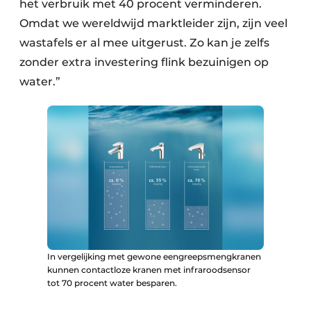
het verbruik met 40 procent verminderen.
Omdat we wereldwijd marktleider zijn, zijn veel
wastafels er al mee uitgerust. Zo kan je zelfs
zonder extra investering flink bezuinigen op
water.”
In vergelijking met gewone eengreepsmengkranen
kunnen contactloze kranen met infraroodsensor
tot 70 procent water besparen.