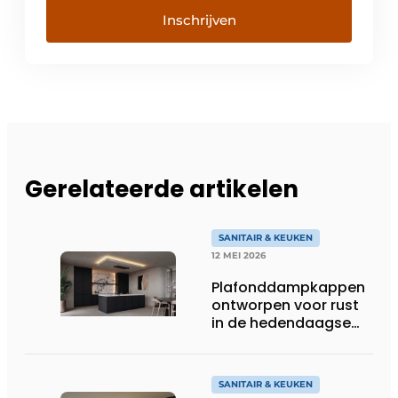
Inschrijven
Gerelateerde artikelen
SANITAIR & KEUKEN
12 MEI 2026
Plafonddampkappen
ontworpen voor rust
in de hedendaagse
keukenarchitectuur
SANITAIR & KEUKEN