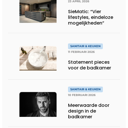
23 APRIL 2026
SieMatic: “Vier
lifestyles, eindeloze
mogelijkheden”
SANITAIR & KEUKEN
11 FEBRUARI 2026
Statement pieces
voor de badkamer
SANITAIR & KEUKEN
10 FEBRUARI 2026
Meerwaarde door
design in de
badkamer