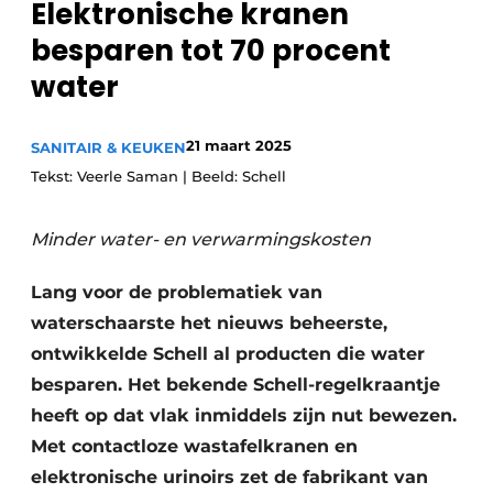
Elektronische kranen
besparen tot 70 procent
water
Meet the
Architect
.
21 maart 2025
SANITAIR & KEUKEN
Tekst: Veerle Saman | Beeld: Schell
Minder water- en verwarmingskosten
Lang voor de problematiek van
waterschaarste het nieuws beheerste,
ontwikkelde Schell al producten die water
besparen. Het bekende Schell-regelkraantje
heeft op dat vlak inmiddels zijn nut bewezen.
Met contactloze wastafelkranen en
elektronische urinoirs zet de fabrikant van