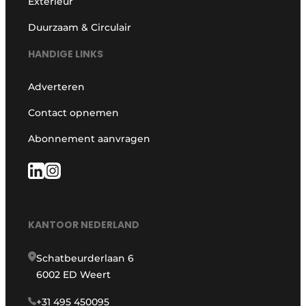
Exterieur
Duurzaam & Circulair
HANDIGE LINKS
Adverteren
Contact opnemen
Abonnement aanvragen
KANTOOR NEDERLAND
Schatbeurderlaan 6
6002 ED Weert
+31 495 450095