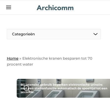
NL
be-FR
Categorieën
Home
»
Elektronische kranen besparen tot 70
procent water
Bij intensief gebruik beperken elektronische urinoirs
met een stadionfunctie automatisch de spoeltijd tot een
seconde.