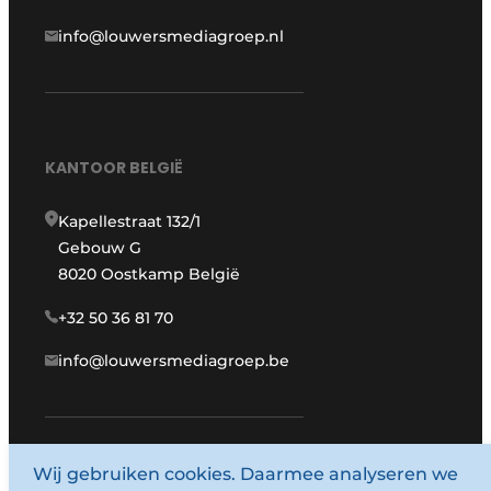
info@louwersmediagroep.nl
KANTOOR BELGIË
Kapellestraat 132/1
Gebouw G
8020 Oostkamp België
+32 50 36 81 70
info@louwersmediagroep.be
www.louwersmediagroep.com
Wij gebruiken cookies. Daarmee analyseren we