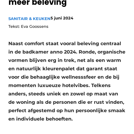
meer beleving
5 juni 2024
SANITAIR & KEUKEN
Tekst: Eva Goossens
Naast comfort staat vooral beleving centraal
in de badkamer anno 2024. Ronde, organische
vormen blijven erg in trek, net als een warm
en natuurlijk kleurenpalet dat garant staat
voor die behaaglijke wellnesssfeer en de bij
momenten luxueuze hotelvibes. Telkens
anders, steeds uniek en zowel op maat van
de woning als de personen die er rust vinden,
perfect afgestemd op hun persoonlijke smaak
en individuele behoeften.