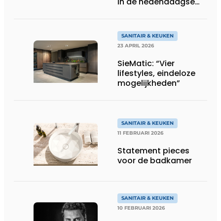
in de hedendaagse
keukenarchitectuur
SANITAIR & KEUKEN
23 APRIL 2026
SieMatic: “Vier
lifestyles, eindeloze
mogelijkheden”
SANITAIR & KEUKEN
11 FEBRUARI 2026
Statement pieces
voor de badkamer
SANITAIR & KEUKEN
10 FEBRUARI 2026