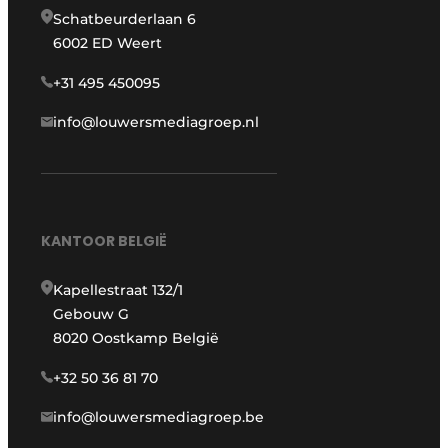
Schatbeurderlaan 6
6002 ED Weert
+31 495 450095
info@louwersmediagroep.nl
KANTOOR BELGIË
Kapellestraat 132/1
Gebouw G
8020 Oostkamp België
+32 50 36 81 70
info@louwersmediagroep.be