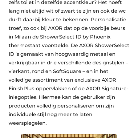
zelfs toilet in dezelfde accentkleur? Het hoeft
lang niet altijd wit of zwart te zijn en ook de wc
durft daarbij kleur te bekennen. Personalisatie
troef, zo ook bij AXOR dat op de voorbije beurs
in Milaan de ShowerSelect ID by Phoenix
thermostaat voorstelde. De AXOR ShowerSelect
ID is gemaakt van hoogwaardig metaal en
verkrijgbaar in drie verschillende designstijlen –
vierkant, rond en SoftSquare – en in het
volledige assortiment van exclusieve AXOR
FinishPlus-oppervlakken of de AXOR Signature-
inlegopties. Hiermee kan de gebruiker zijn
producten volledig personaliseren om zijn
individuele stijl nog meer te laten
weerspiegelen.