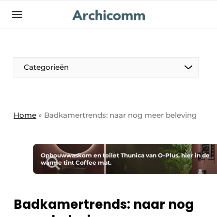
NL
be-FR
Categorieën
Home
»
Badkamertrends: naar nog meer beleving
Opbouwwaskom en toilet Thunica van O-Plus, hier in de
warme tint Coffee mat.
Badkamertrends: naar nog