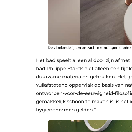
De vloeiende lijnen en zachte rondingen creëre
Het bad speelt alleen al door zijn afme
had Philippe Starck niet alleen een tijdl
duurzame materialen gebruiken. Het ge
vuilafstotend oppervlak op basis van na
ontworpen-voor-de-eeuwigheid-filosofie 
gemakkelijk schoon te maken is, is het
hygiënenormen gelden.”