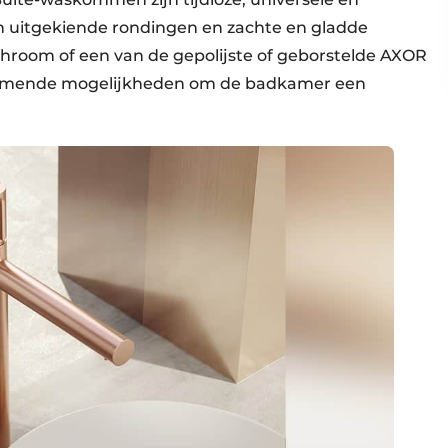
n uitgekiende rondingen en zachte en gladde
hroom of een van de gepolijste of geborstelde AXOR
jkomende mogelijkheden om de badkamer een