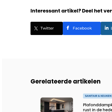
Interessant artikel? Deel het ve
Twitter
Facebook
Gerelateerde artikelen
SANITAIR & KEUKEN
Plafonddampk
rust in de he