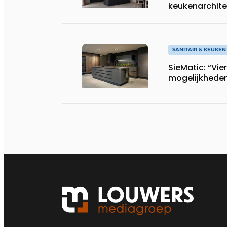
keukenarchite
SANITAIR & KEUKEN
SieMatic: “Vier
mogelijkhede