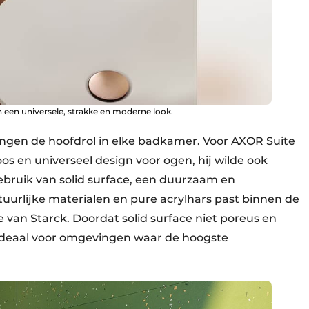
n een universele, strakke en moderne look.
tingen de hoofdrol in elke badkamer. Voor AXOR Suite
oos en universeel design voor ogen, hij wilde ook
bruik van solid surface, een duurzaam en
tuurlijke materialen en pure acrylhars past binnen de
van Starck. Doordat solid surface niet poreus en
 ideaal voor omgevingen waar de hoogste