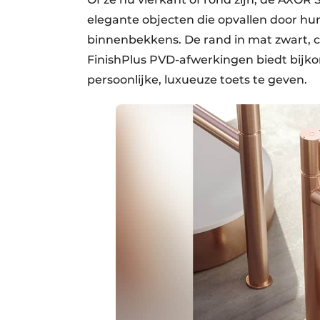
elegante objecten die opvallen door hu
binnenbekkens. De rand in mat zwart, c
FinishPlus PVD-afwerkingen biedt bi
persoonlijke, luxueuze toets te geven.