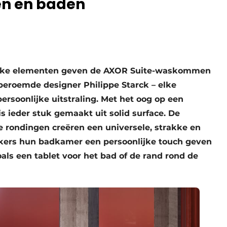
n en baden
ieke elementen geven de AXOR Suite-waskommen
eroemde designer Philippe Starck – elke
rsoonlijke uitstraling. Met het oog op een
 ieder stuk gemaakt uit solid surface. De
de rondingen creëren een universele, strakke en
ikers hun badkamer een persoonlijke touch geven
ls een tablet voor het bad of de rand rond de