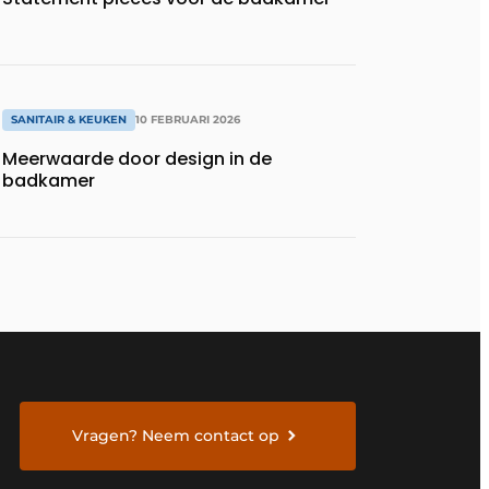
SANITAIR & KEUKEN
10 FEBRUARI 2026
Meerwaarde door design in de
badkamer
Vragen? Neem contact op