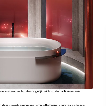
e-waskommen bieden de mogelijkheid om de badkamer een
 Suite-waskommen zijn tijdloze, universele en