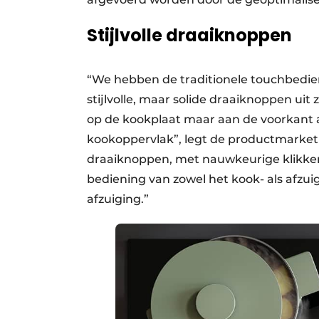
Stijlvolle draaiknoppen
“We hebben de traditionele touchbedie
stijlvolle, maar solide draaiknoppen ui
op de kookplaat maar aan de voorkant a
kookoppervlak”, legt de productmarketi
draaiknoppen, met nauwkeurige klikken 
bediening van zowel het kook- als afz
afzuiging.”