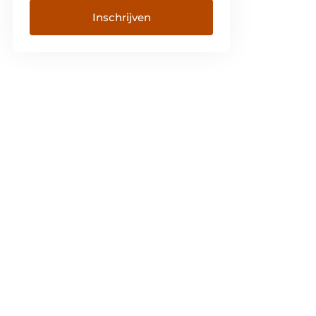
Inschrijven