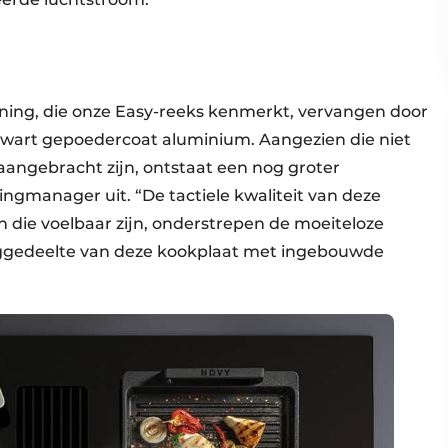
ning, die onze Easy-reeks kenmerkt, vervangen door
t zwart gepoedercoat aluminium. Aangezien die niet
angebracht zijn, ontstaat een nog groter
ngmanager uit. “De tactiele kwaliteit van deze
die voelbaar zijn, onderstrepen de moeiteloze
uiggedeelte van deze kookplaat met ingebouwde