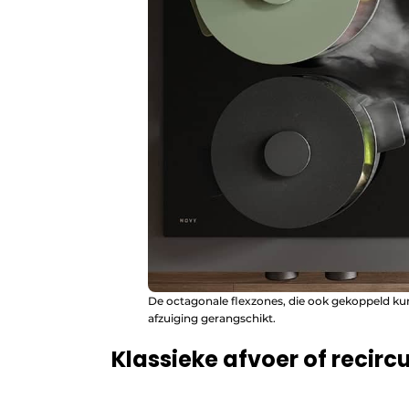
De octagonale flexzones, die ook gekoppeld ku
afzuiging gerangschikt.
Klassieke afvoer of recircu