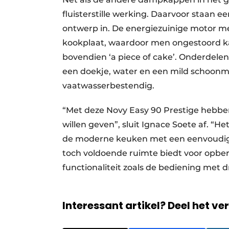
fluisterstille werking. Daarvoor staan 
ontwerp in. De energiezuinige motor me
kookplaat, waardoor men ongestoord k
bovendien ‘a piece of cake’. Onderdel
een doekje, water en een mild schoonmaa
vaatwasserbestendig.
“Met deze Novy Easy 90 Prestige hebbe
willen geven”, sluit Ignace Soete af. “He
de moderne keuken met een eenvoudige in
toch voldoende ruimte biedt voor opbe
functionaliteit zoals de bediening met
Interessant artikel? Deel het ve