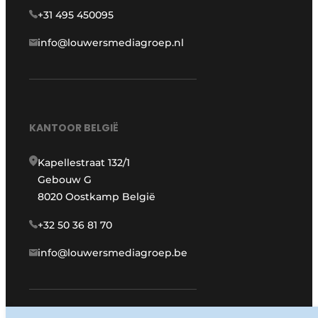
+31 495 450095
info@louwersmediagroep.nl
KANTOOR BELGIË
Kapellestraat 132/1
Gebouw G
8020 Oostkamp België
+32 50 36 81 70
info@louwersmediagroep.be