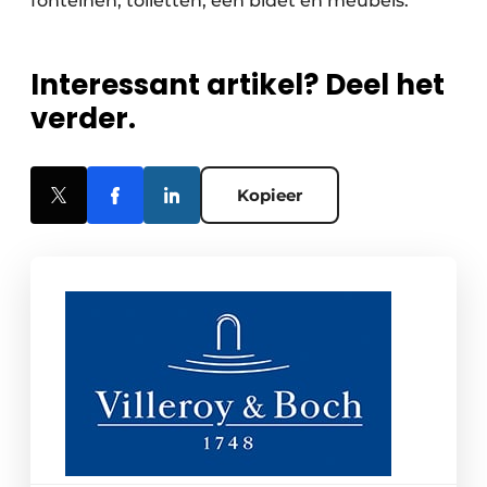
fonteinen, toiletten, een bidet en meubels.
Interessant artikel? Deel het
verder.
Kopieer