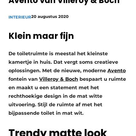
Avento van Villeroy & Boch
20 augustus 2020
INTERIEUR
Klein maar fijn
De toiletruimte is meestal het kleinste
kamertje in huis. Dat vergt soms creatieve
oplossingen. Met de nieuwe, moderne
Avento
fontein van
Villeroy & Boch
bespaart u ruimte
en maakt u een statement met het
rechthoekige design in de mat witte
uitvoering. Stijl de ruimte af met het
bijpassende toilet in mat wit.
Trendy matte look