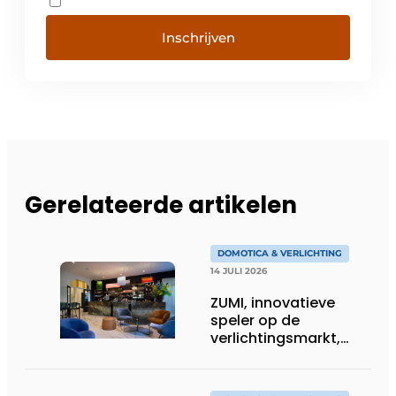
Inschrijven
Gerelateerde artikelen
DOMOTICA & VERLICHTING
14 JULI 2026
ZUMI, innovatieve
speler op de
verlichtingsmarkt,
tekent voor maatwerk