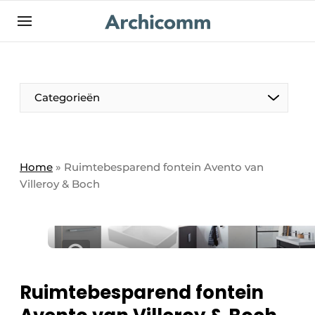
NL
be-FR
Categorieën
Home
»
Ruimtebesparend fontein Avento van
Villeroy & Boch
Ruimtebesparend fontein