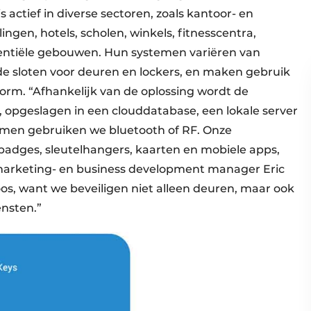
actief in diverse sectoren, zoals kantoor- en
gen, hotels, scholen, winkels, fitnesscentra,
dentiële gebouwen. Hun systemen variëren van
de sloten voor deuren en lockers, en maken gebruik
orm. “Afhankelijk van de oplossing wordt de
, opgeslagen in een clouddatabase, een lokale server
emen gebruiken we bluetooth of RF. Onze
adges, sleutelhangers, kaarten en mobiele apps,
t marketing- en business development manager Eric
loos, want we beveiligen niet alleen deuren, maar ook
ensten.”