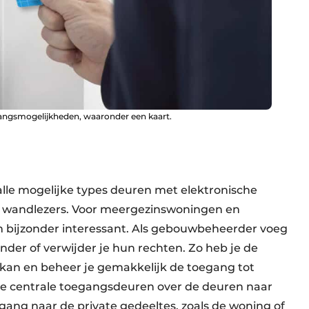
angsmogelijkheden, waaronder een kaart.
le mogelijke types deuren met elektronische
of wandlezers. Voor meergezinswoningen en
 bijzonder interessant. Als gebouwbeheerder voeg
nder of verwijder je hun rechten. Zo heb je de
 kan en beheer je gemakkelijk de toegang tot
e centrale toegangsdeuren over de deuren naar
ang naar de private gedeeltes, zoals de woning of