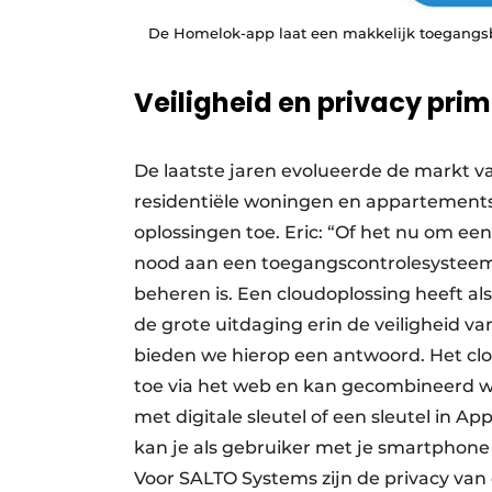
De Homelok-app laat een makkelijk toegangsb
Veiligheid en privacy pri
De laatste jaren evolueerde de markt v
residentiële woningen en appartement
oplossingen toe. Eric: “Of het nu om e
nood aan een toegangscontrolesysteem 
beheren is. Een cloudoplossing heeft als 
de grote uitdaging erin de veiligheid 
bieden we hierop een antwoord. Het cl
toe via het web en kan gecombineerd 
met digitale sleutel of een sleutel in A
kan je als gebruiker met je smartphone 
Voor SALTO Systems zijn de privacy van