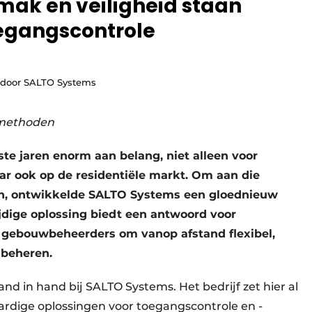
ak en veiligheid staan
oegangscontrole
e door SALTO Systems
smethoden
te jaren enorm aan belang, niet alleen voor
aar ook op de residentiële markt. Om aan die
, ontwikkelde SALTO Systems een gloednieuw
jdige oplossing biedt een antwoord voor
n gebouwbeheerders om vanop afstand flexibel,
e beheren.
and in hand bij SALTO Systems. Het bedrijf zet hier al
rdige oplossingen voor toegangscontrole en -