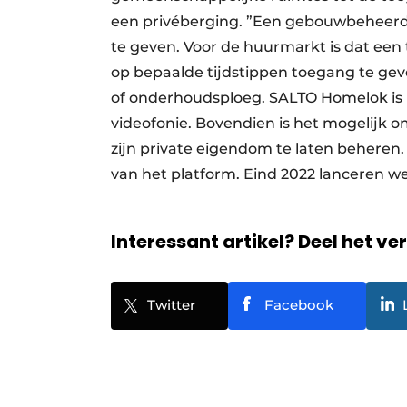
een privéberging. ”Een gebouwbeheerder
te geven. Voor de huurmarkt is dat een 
op bepaalde tijdstippen toegang te gev
of onderhoudsploeg. SALTO Homelok is 
videofonie. Bovendien is het mogelijk 
zijn private eigendom te laten beheren
van het platform. Eind 2022 lanceren 
Interessant artikel? Deel het ve
Twitter
Facebook