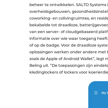
beheer te ontwikkelen. SALTO Systems is 
overheidsgebouwen, gezondheidsinstellin
coworking- en colivingruimtes, en resi
bekabelde tot draadloze, batterijgevoe
van een server- of cloudgebaseerd platf
informatie over wie waar toegang heeft
of op de badge. Voor de draadloze syst
oplossingen werken onder andere met b
zoals de Apple of Android Wallet”, leg
Beling uit. “De toepassingen zijn einde
kledinglockers of lockers voor koerierdi