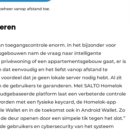
eheer vanop afstand toe.
meren
an toegangscontrole enorm. In het bijzonder voor
sgebouwen nam de vraag naar intelligente
en privéwoning of een appartementsgebouw gaat, er is
dat eenvoudig en het liefst vanop afstand te
voordeel dat je geen lokale server nodig hebt. Al zit
van de gebruikers te garanderen. Met SALTO Homelok
oudgebaseerde platform laat een verbeterde controle
worden met een fysieke keycard, de Homelok-app
pple Wallet en in de toekomst ook in Android Wallet. Zo
de deur openen door een simpele tik tegen het slot.”
 de gebruikers en cybersecurity van het systeem