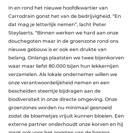
In en rond het nieuwe hoofdkwartier van
Carrodrain gonst het van de bedrijvigheid. “En
dat mag je letterlijk nemen”, lacht Peter
Steylaerts. “Binnen werken we hard aan onze
douchegoten maar in de groenzone rond ons
nieuwe gebouw is er ook een drukte van
belang. Onlangs plaatsten we twee bijenkorven
waar maar liefst 80.000 bijen hun lekkernijen
verzamelen. Als lokale ondernemer willen we
onze verantwoordelijkheid nemen en een
bescheiden steentje bijdragen aan de
biodiversiteit in onze directe omgeving. Onze
groenzones worden nu minimaal gesnoeid
zodat de bloemetjes vrijuit kunnen bloeien. Een
externe partner onderhoudt onze korven en hij
zorgt ook voor het oogsten van de honing.