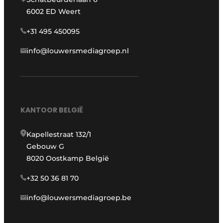
6002 ED Weert
+31 495 450095
info@louwersmediagroep.nl
KANTOOR BELGIË
Kapellestraat 132/1
Gebouw G
8020 Oostkamp België
+32 50 36 81 70
info@louwersmediagroep.be