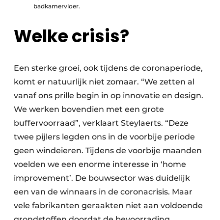
badkamervloer.
Welke crisis?
Een sterke groei, ook tijdens de coronaperiode,
komt er natuurlijk niet zomaar. “We zetten al
vanaf ons prille begin in op innovatie en design.
We werken bovendien met een grote
buffervoorraad”, verklaart Steylaerts. “Deze
twee pijlers legden ons in de voorbije periode
geen windeieren. Tijdens de voorbije maanden
voelden we een enorme interesse in ‘home
improvement’. De bouwsector was duidelijk
een van de winnaars in de coronacrisis. Maar
vele fabrikanten geraakten niet aan voldoende
grondstoffen doordat de bevoorrading