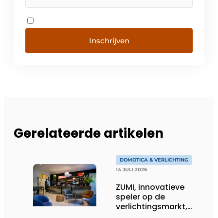
Inschrijven
Gerelateerde artikelen
DOMOTICA & VERLICHTING
14 JULI 2026
ZUMI, innovatieve
speler op de
verlichtingsmarkt,
tekent voor maatwerk