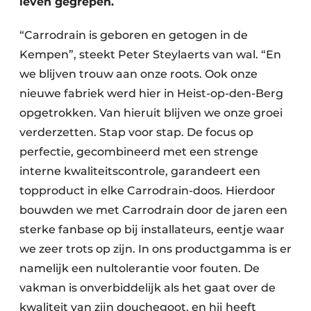
leven gegrepen.
“Carrodrain is geboren en getogen in de
Kempen”, steekt Peter Steylaerts van wal. “En
we blijven trouw aan onze roots. Ook onze
nieuwe fabriek werd hier in Heist-op-den-Berg
opgetrokken. Van hieruit blijven we onze groei
verderzetten. Stap voor stap. De focus op
perfectie, gecombineerd met een strenge
interne kwaliteitscontrole, garandeert een
topproduct in elke Carrodrain-doos. Hierdoor
bouwden we met Carrodrain door de jaren een
sterke fanbase op bij installateurs, eentje waar
we zeer trots op zijn. In ons productgamma is er
namelijk een nultolerantie voor fouten. De
vakman is onverbiddelijk als het gaat over de
kwaliteit van zijn douchegoot, en hij heeft