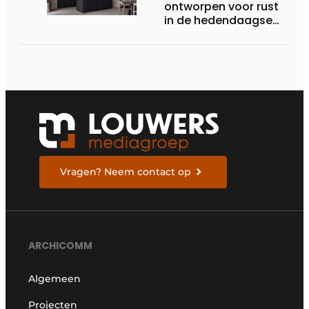
ontworpen voor rust
in de hedendaagse
keukenarchitectuur
Vragen? Neem contact op
ARCHICOMM
Algemeen
Projecten