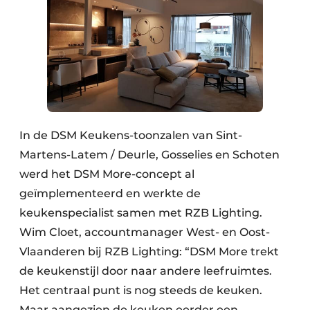
In de DSM Keukens-toonzalen van Sint-
Martens-Latem / Deurle, Gosselies en Schoten
werd het DSM More-concept al
geïmplementeerd en werkte de
keukenspecialist samen met RZB Lighting.
Wim Cloet, accountmanager West- en Oost-
Vlaanderen bij RZB Lighting: “DSM More trekt
de keukenstijl door naar andere leefruimtes.
Het centraal punt is nog steeds de keuken.
Maar aangezien de keuken eerder een