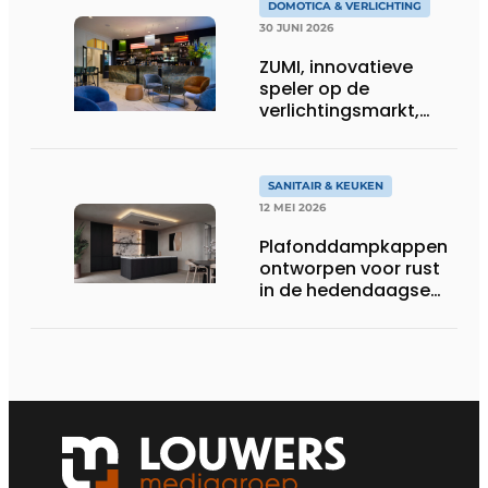
DOMOTICA & VERLICHTING
30 JUNI 2026
ZUMI, innovatieve
speler op de
verlichtingsmarkt,
tekent voor maatwerk
SANITAIR & KEUKEN
12 MEI 2026
Plafonddampkappen
ontworpen voor rust
in de hedendaagse
keukenarchitectuur