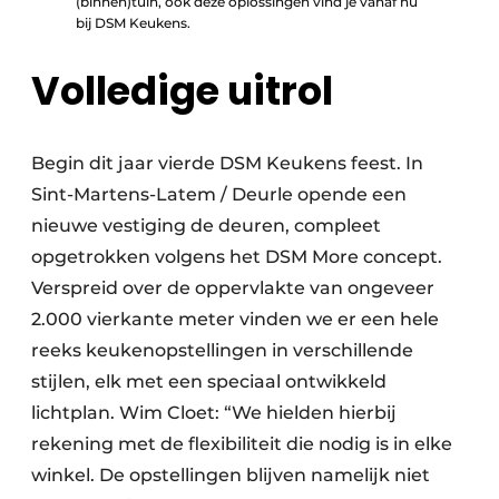
(binnen)tuin, ook deze oplossingen vind je vanaf nu
bij DSM Keukens.
Volledige uitrol
Begin dit jaar vierde DSM Keukens feest. In
Sint-Martens-Latem / Deurle opende een
nieuwe vestiging de deuren, compleet
opgetrokken volgens het DSM More concept.
Verspreid over de oppervlakte van ongeveer
2.000 vierkante meter vinden we er een hele
reeks keukenopstellingen in verschillende
stijlen, elk met een speciaal ontwikkeld
lichtplan. Wim Cloet: “We hielden hierbij
rekening met de flexibiliteit die nodig is in elke
winkel. De opstellingen blijven namelijk niet