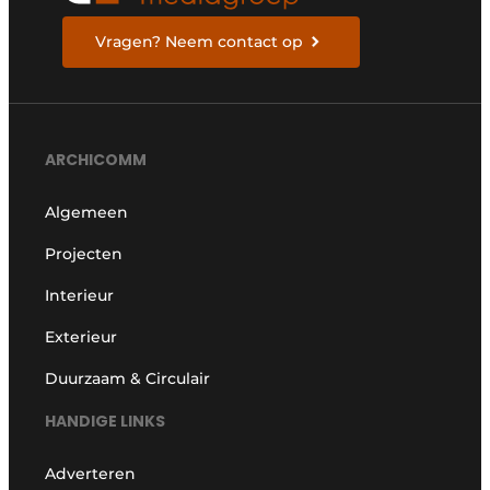
Vragen? Neem contact op
ARCHICOMM
Algemeen
Projecten
Interieur
Exterieur
Duurzaam & Circulair
HANDIGE LINKS
Adverteren