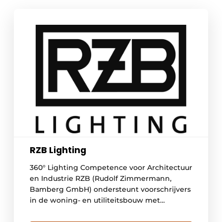
RZB Lighting
360° Lighting Competence voor Architectuur
en Industrie RZB (Rudolf Zimmermann,
Bamberg GmbH) ondersteunt voorschrijvers
in de woning- en utiliteitsbouw met
intelligente lichtoplossingen en integraal
lichtmanagement. Met een focus op Smart