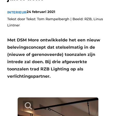
24 februari 2021
INTERIEUR
Tekst door Tekst: Tom Rampelbergh | Beeld: RZB, Linus
Meet the
Architect
.
Lintner
Met DSM More ontwikkelde het een nieuw
belevingsconcept dat stelselmatig in de
(nieuwe of gerenoveerde) toonzalen zijn
intrede zal doen. Bij drie afgewerkte
toonzalen trad RZB Lighting op als
verlichtingspartner.