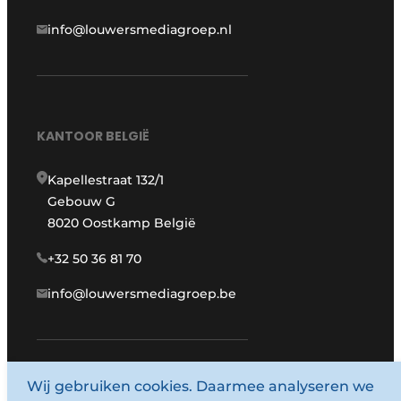
info@louwersmediagroep.nl
KANTOOR BELGIË
Kapellestraat 132/1
Gebouw G
8020 Oostkamp België
+32 50 36 81 70
info@louwersmediagroep.be
Wij gebruiken cookies. Daarmee analyseren we
www.louwersmediagroep.com