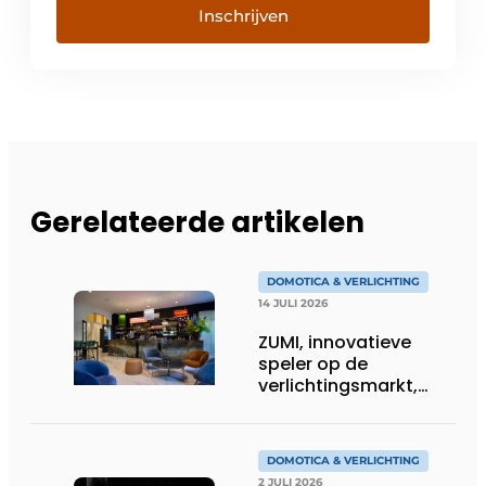
Inschrijven
Gerelateerde artikelen
DOMOTICA & VERLICHTING
14 JULI 2026
ZUMI, innovatieve
speler op de
verlichtingsmarkt,
tekent voor maatwerk
DOMOTICA & VERLICHTING
2 JULI 2026