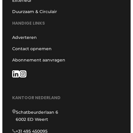
Exterieur
Duurzaam & Circulair
HANDIGE LINKS
Adverteren
Contact opnemen
Abonnement aanvragen
KANTOOR NEDERLAND
Schatbeurderlaan 6
6002 ED Weert
+31 495 450095