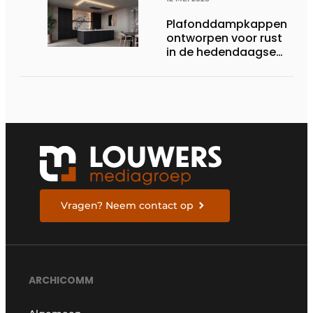
Plafonddampkappen
ontworpen voor rust
in de hedendaagse
keukenarchitectuur
Vragen? Neem contact op
ARCHICOMM