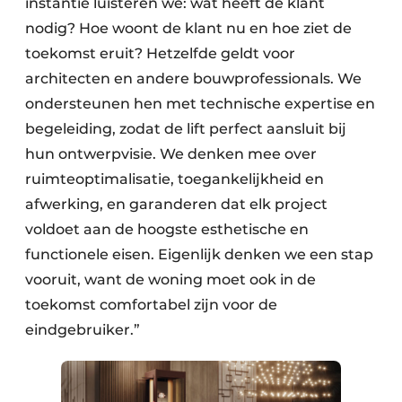
instantie luisteren we: wat heeft de klant
nodig? Hoe woont de klant nu en hoe ziet de
toekomst eruit? Hetzelfde geldt voor
architecten en andere bouwprofessionals. We
ondersteunen hen met technische expertise en
begeleiding, zodat de lift perfect aansluit bij
hun ontwerpvisie. We denken mee over
ruimteoptimalisatie, toegankelijkheid en
afwerking, en garanderen dat elk project
voldoet aan de hoogste esthetische en
functionele eisen. Eigenlijk denken we een stap
vooruit, want de woning moet ook in de
toekomst comfortabel zijn voor de
eindgebruiker.”