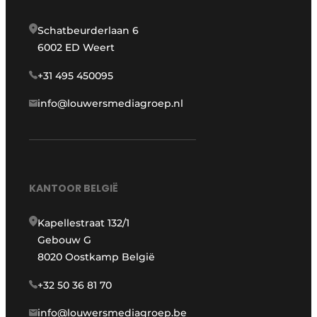
Schatbeurderlaan 6
6002 ED Weert
+31 495 450095
info@louwersmediagroep.nl
KANTOOR BELGIË
Kapellestraat 132/1
Gebouw G
8020 Oostkamp België
+32 50 36 81 70
info@louwersmediagroep.be