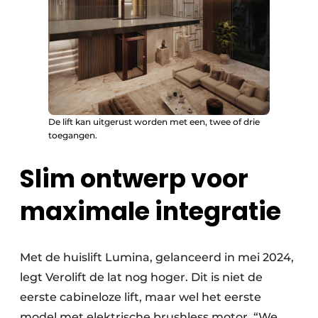
De lift kan uitgerust worden met een, twee of drie
toegangen.
Slim ontwerp voor
maximale integratie
Met de huislift Lumina, gelanceerd in mei 2024,
legt Verolift de lat nog hoger. Dit is niet de
eerste cabineloze lift, maar wel het eerste
model met elektrische brushless motor. “We