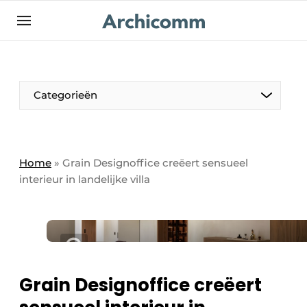
NL
be-FR
Categorieën
Home
»
Grain Designoffice creëert sensueel
interieur in landelijke villa
Grain Designoffice creëert