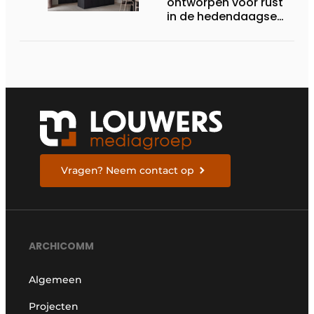
ontworpen voor rust
in de hedendaagse
keukenarchitectuur
Vragen? Neem contact op
ARCHICOMM
Algemeen
Projecten