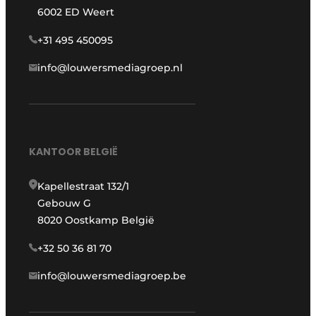
6002 ED Weert
+31 495 450095
info@louwersmediagroep.nl
KANTOOR BELGIË
Kapellestraat 132/1
Gebouw G
8020 Oostkamp België
+32 50 36 81 70
info@louwersmediagroep.be