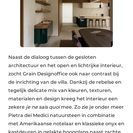
Naast de dialoog tussen de gesloten
architectuur en het open en lichtrijke interieur,
zocht Grain Designoffice ook naar contrast bij
de inrichting van de villa. Dankzij de rebelse en
tegelijk delicate mix van kleuren, texturen,
materialen en design kreeg het interieur een
zekere
je ne sais quoi
mee. Zo zie je onder meer
Pietra dei Medici natuursteen in combinatie
met Amerikaanse notelaar en klassieke onyx en
kastdeuren in gelakte hoogglans naast zachte