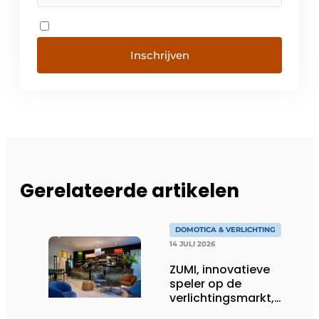
Inschrijven
Gerelateerde artikelen
DOMOTICA & VERLICHTING
14 JULI 2026
ZUMI, innovatieve
speler op de
verlichtingsmarkt,
tekent voor maatwerk