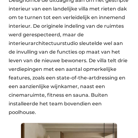
Designoffice de uitdaging aan om het gestripte
interieur van een landelijke villa met rieten dak
om te turnen tot een verleidelijk en innemend
interieur. De originele indeling van de ruimtes
werd gerespecteerd, maar de
interieurarchitectuurstudio sleutelde wel aan
de invulling van de functies op maat van het
leven van de nieuwe bewoners. De villa telt drie
verdiepingen met een aantal opmerkelijke
features, zoals een state-of-the-artdressing en
een aanzienlijke wijnkamer, naast een
cinemaruimte, fitness en sauna. Buiten
installeerde het team bovendien een
poolhouse.