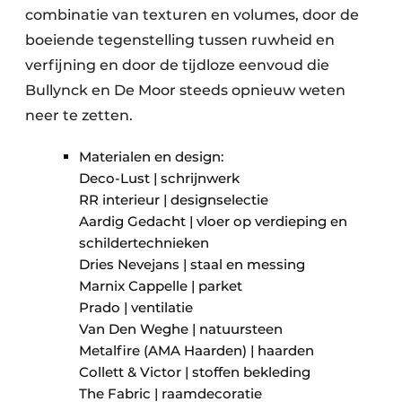
combinatie van texturen en volumes, door de
boeiende tegenstelling tussen ruwheid en
verfijning en door de tijdloze eenvoud die
Bullynck en De Moor steeds opnieuw weten
neer te zetten.
Materialen en design:
​Deco-Lust | schrijnwerk
​RR interieur | designselectie
​Aardig Gedacht | vloer op verdieping en
schildertechnieken
​Dries Nevejans | staal en messing
​Marnix Cappelle | parket ​
​Prado | ventilatie ​
​Van Den Weghe | natuursteen
​Metalfire (AMA Haarden) | haarden
​Collett & Victor | stoffen bekleding ​ ​
​The Fabric | raamdecoratie