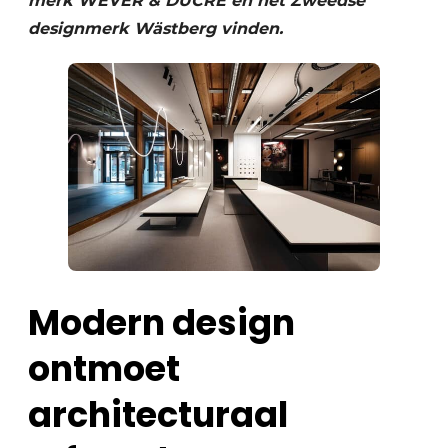
merk WEVER & DUCRÉ en het Zweedse
designmerk Wästberg vinden.
Modern design
ontmoet
architecturaal