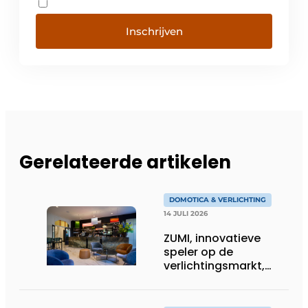
Inschrijven
Gerelateerde artikelen
DOMOTICA & VERLICHTING
14 JULI 2026
ZUMI, innovatieve
speler op de
verlichtingsmarkt,
tekent voor maatwerk