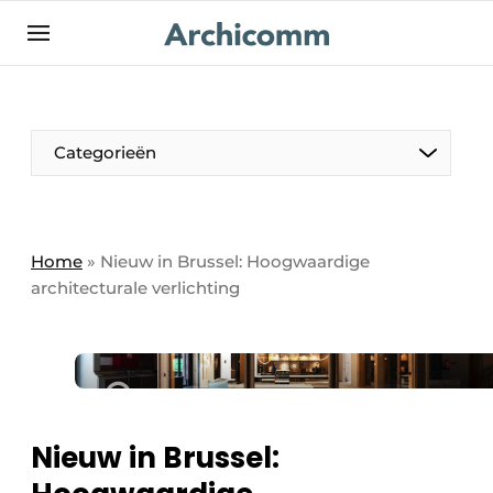
NL
be-FR
Categorieën
Home
»
Nieuw in Brussel: Hoogwaardige
architecturale verlichting
Nieuw in Brussel: