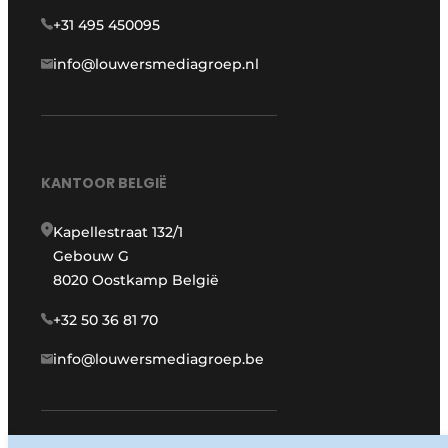
+31 495 450095
info@louwersmediagroep.nl
KANTOOR BELGIË
Kapellestraat 132/1
Gebouw G
8020 Oostkamp België
+32 50 36 81 70
info@louwersmediagroep.be