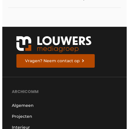
mee tot designhotel
Vragen? Neem contact op
ARCHICOMM
Algemeen
Projecten
Interieur