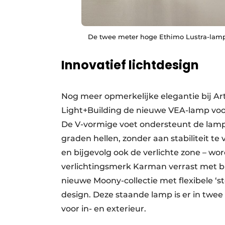
De twee meter hoge Ethimo Lustra-lamp
Innovatief lichtdesign
Nog meer opmerkelijke elegantie bij Ar
Light+Building de nieuwe VEA-lamp voor
De V-vormige voet ondersteunt de lamp 
graden hellen, zonder aan stabiliteit te
en bijgevolg ook de verlichte zone – wo
verlichtingsmerk Karman verrast met b
nieuwe Moony-collectie met flexibele ‘s
design. Deze staande lamp is er in twee
voor in- en exterieur.