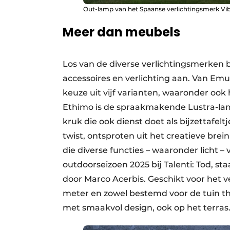
Out-lamp van het Spaanse verlichtingsmerk Vibia
Meer dan meubels
Los van de diverse verlichtingsmerke
accessoires en verlichting aan. Van Emu
keuze uit vijf varianten, waaronder o
Ethimo is de spraakmakende Lustra-lamp
kruk die ook dienst doet als bijzettafel
twist, ontsproten uit het creatieve brei
die diverse functies – waaronder licht 
outdoorseizoen 2025 bij Talenti: Tod, 
door Marco Acerbis. Geschikt voor het 
meter en zowel bestemd voor de tuin thu
met smaakvol design, ook op het terras