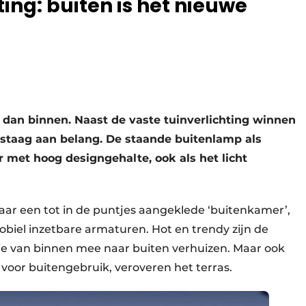
ing: buiten is het nieuwe
rs dan binnen. Naast de vaste tuinverlichting winnen
staag aan belang. De staande buitenlamp als
r met hoog designgehalte, ook als het licht
naar een tot in de puntjes aangeklede ‘buitenkamer’,
mobiel inzetbare armaturen. Hot en trendy zijn de
ie van binnen mee naar buiten verhuizen. Maar ook
voor buitengebruik, veroveren het terras.