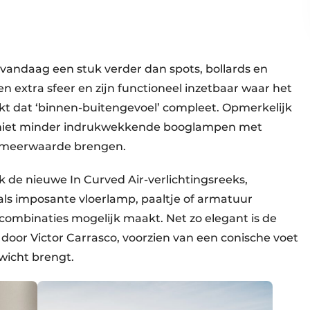
andaag een stuk verder dan spots, bollards en
extra sfeer en zijn functioneel inzetbaar waar het
kt dat ‘binnen-buitengevoel’ compleet. Opmerkelijk
ar niet minder indrukwekkende booglampen met
e meerwaarde brengen.
 de nieuwe In Curved Air-verlichtingsreeks,
als imposante vloerlamp, paaltje of armatuur
combinaties mogelijk maakt. Net zo elegant is de
door Victor Carrasco, voorzien van een conische voet
wicht brengt.