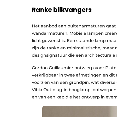
Ranke blikvangers
Het aanbod aan buitenarmaturen gaat v
wandarmaturen. Mobiele lampen creëren 
licht gewenst is. Een staande lamp maa
zijn de ranke en minimalistische, ma
designsignatuur die een architectural
Gordon Guillaumier ontwierp voor Platek
verkrijgbaar in twee afmetingen en dit 
voorzien van een grondpin, wat diverse 
Vibia Out plug-in booglamp, ontworpen 
en van een kap die het ontwerp in even