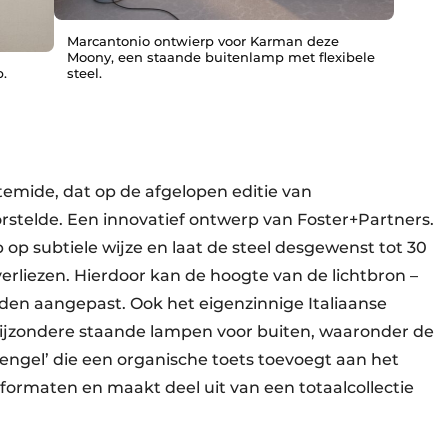
Marcantonio ontwierp voor Karman deze
Moony, een staande buitenlamp met flexibele
.
steel.
temide, dat op de afgelopen editie van
stelde. Een innovatief ontwerp van Foster+Partners.
op subtiele wijze en laat de steel desgewenst tot 30
 verliezen. Hierdoor kan de hoogte van de lichtbron –
rden aangepast. Ook het eigenzinnige Italiaanse
ijzondere staande lampen voor buiten, waaronder de
tengel’ die een organische toets toevoegt aan het
 formaten en maakt deel uit van een totaalcollectie