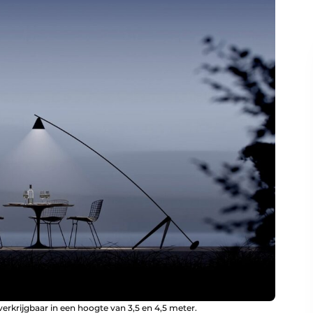
rkrijgbaar in een hoogte van 3,5 en 4,5 meter.