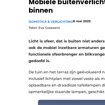
Mobiele buitenverlicht
binnen
8 mei 2025
DOMOTICA & VERLICHTING
Tekst: Eva Goossens
Licht is sfeer, dat is buiten niet ande
ook de mobiel inzetbare armaturen ge
functionele sfeerbrenger en blikvange
gedoofd is.
De tuin en het terras zijn geëvolueerd 
inclusief lichtplan met zowel vaste als 
oplaadbare en draadloze tafellampen d
opmerkelijke staande lampen, geschikt 