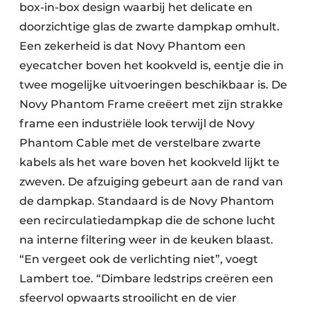
box-in-box design waarbij het delicate en
doorzichtige glas de zwarte dampkap omhult.
Een zekerheid is dat Novy Phantom een
eyecatcher boven het kookveld is, eentje die in
twee mogelijke uitvoeringen beschikbaar is. De
Novy Phantom Frame creëert met zijn strakke
frame een industriële look terwijl de Novy
Phantom Cable met de verstelbare zwarte
kabels als het ware boven het kookveld lijkt te
zweven. De afzuiging gebeurt aan de rand van
de dampkap. Standaard is de Novy Phantom
een recirculatiedampkap die de schone lucht
na interne filtering weer in de keuken blaast.
“En vergeet ook de verlichting niet”, voegt
Lambert toe. “Dimbare ledstrips creëren een
sfeervol opwaarts strooilicht en de vier