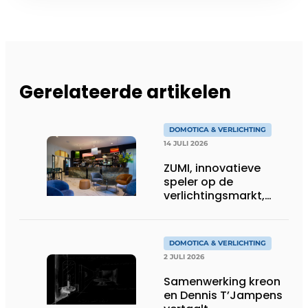
Gerelateerde artikelen
DOMOTICA & VERLICHTING
14 JULI 2026
ZUMI, innovatieve
speler op de
verlichtingsmarkt,
tekent voor maatwerk
DOMOTICA & VERLICHTING
2 JULI 2026
Samenwerking kreon
en Dennis T’Jampens