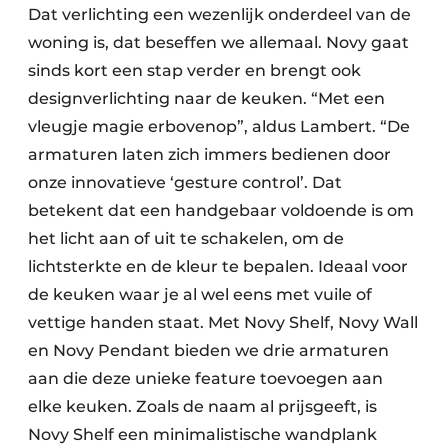
Dat verlichting een wezenlijk onderdeel van de
woning is, dat beseffen we allemaal. Novy gaat
sinds kort een stap verder en brengt ook
designverlichting naar de keuken. “Met een
vleugje magie erbovenop”, aldus Lambert. “De
armaturen laten zich immers bedienen door
onze innovatieve ‘gesture control’. Dat
betekent dat een handgebaar voldoende is om
het licht aan of uit te schakelen, om de
lichtsterkte en de kleur te bepalen. Ideaal voor
de keuken waar je al wel eens met vuile of
vettige handen staat. Met Novy Shelf, Novy Wall
en Novy Pendant bieden we drie armaturen
aan die deze unieke feature toevoegen aan
elke keuken. Zoals de naam al prijsgeeft, is
Novy Shelf een minimalistische wandplank