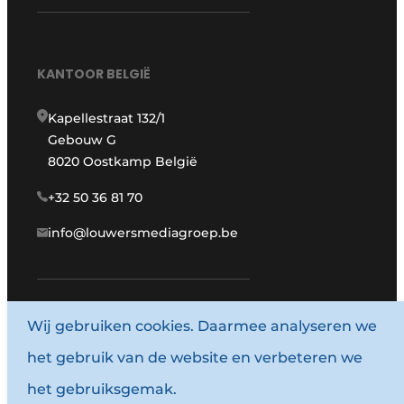
KANTOOR BELGIË
Kapellestraat 132/1
Gebouw G
8020 Oostkamp België
+32 50 36 81 70
info@louwersmediagroep.be
www.louwersmediagroep.com
Wij gebruiken cookies. Daarmee analyseren we
het gebruik van de website en verbeteren we
© 1987 - 2026 Louwersmediagroep.
het gebruiksgemak.
Algemene voorwaarden