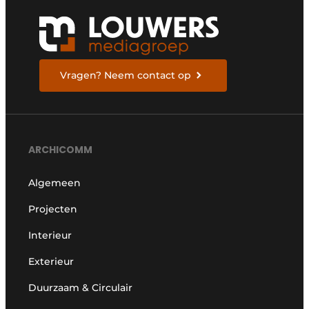
Vragen? Neem contact op
ARCHICOMM
Algemeen
Projecten
Interieur
Exterieur
Duurzaam & Circulair