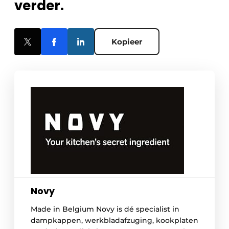
verder.
Kopieer
Novy
Made in Belgium Novy is dé specialist in
dampkappen, werkbladafzuging, kookplaten