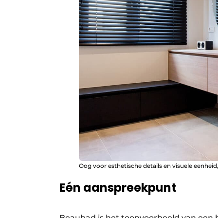
Oog voor esthetische details en visuele eenheid
Eén aanspreekpunt
Beaubad is het toonvoorbeeld van een b