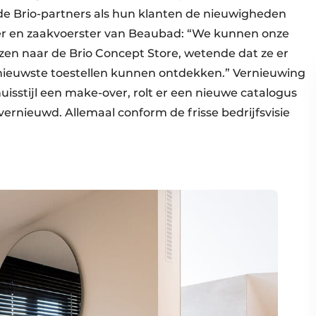
de Brio-partners als hun klanten de nieuwigheden
er en zaakvoerster van Beaubad: “We kunnen onze
zen naar de Brio Concept Store, wetende dat ze er
nieuwste toestellen kunnen ontdekken.” Vernieuwing
isstijl een make-over, rolt er een nieuwe catalogus
ernieuwd. Allemaal conform de frisse bedrijfsvisie