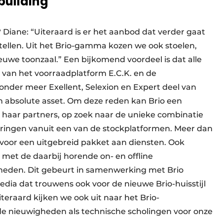
building
iane: “Uiteraard is er het aanbod dat verder gaat
tellen. Uit het Brio-gamma kozen we ook stoelen,
ieuwe toonzaal.” Een bijkomend voordeel is dat alle
van het voorraadplatform E.C.K. en de
nder meer Exellent, Selexion en Expert deel van
n absolute asset. Om deze reden kan Brio een
 haar partners, op zoek naar de unieke combinatie
eringen vanuit een van de stockplatformen. Meer dan
 voor een uitgebreid pakket aan diensten. Ook
met de daarbij horende on- en offline
heden. Dit gebeurt in samenwerking met Brio
ia dat trouwens ook voor de nieuwe Brio-huisstijl
eraard kijken we ook uit naar het Brio-
de nieuwigheden als technische scholingen voor onze