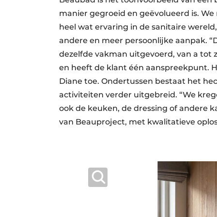
manier gegroeid en geëvolueerd is. We
heel wat ervaring in de sanitaire wereld,
andere en meer persoonlijke aanpak. “
dezelfde vakman uitgevoerd, van a tot 
en heeft de klant één aanspreekpunt. He
Diane toe. Ondertussen bestaat het hec
activiteiten verder uitgebreid. “We kr
ook de keuken, de dressing of andere 
van Beauproject, met kwalitatieve oplos