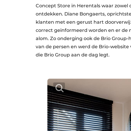
Concept Store in Herentals waar zowel 
ontdekken. Diane Bongaerts, oprichtst
klanten met een gerust hart doorverwij
correct geïnformeerd worden en er de 
alom. Zo onderging ook de Brio Group-hu
van de persen en werd de Brio-website v
die Brio Group aan de dag legt.