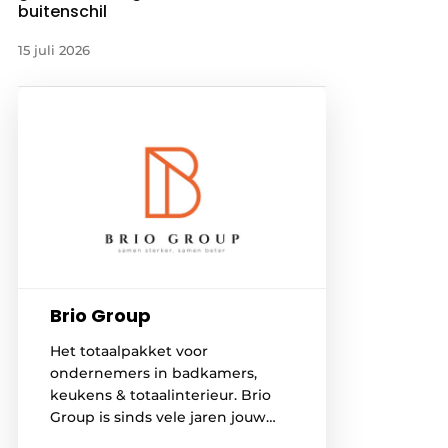
buitenschil
15 juli 2026
Brio Group
Het totaalpakket voor
ondernemers in badkamers,
keukens & totaalinterieur. Brio
Group is sinds vele jaren jouw
B2B one-stop-shop voor