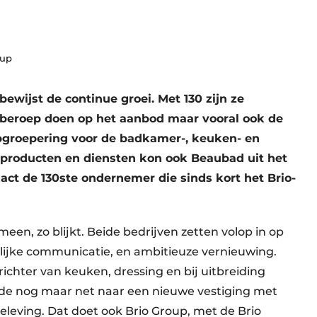
oup
bewijst de continue groei. Met 130 zijn ze
n beroep doen op het aanbod maar vooral ook de
pgroepering voor de badkamer-, keuken- en
n producten en diensten kon ook Beaubad uit het
ct de 130ste ondernemer die sinds kort het Brio-
n, zo blijkt. Beide bedrijven zetten volop in op
nlijke communicatie, en ambitieuze vernieuwing.
hter van keuken, dressing en bij uitbreiding
sde nog maar net naar een nieuwe vestiging met
beleving. Dat doet ook Brio Group, met de Brio