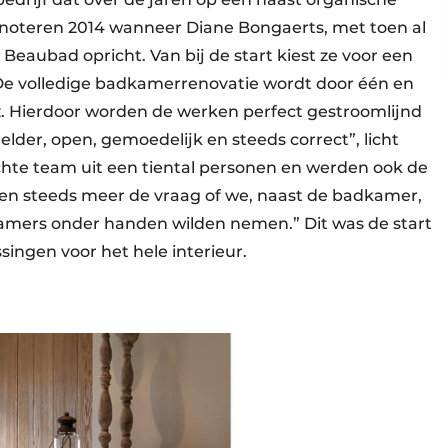
 noteren 2014 wanneer Diane Bongaerts, met toen al
 Beaubad opricht. Van bij de start kiest ze voor een
De volledige badkamerrenovatie wordt door één en
z. Hierdoor worden de werken perfect gestroomlijnd
lder, open, gemoedelijk en steeds correct”, licht
hte team uit een tiental personen en werden ook de
egen steeds meer de vraag of we, naast de badkamer,
kamers onder handen wilden nemen.” Dit was de start
singen voor het hele interieur.