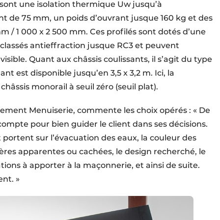
 sont une isolation thermique Uw jusqu’à
t de 75 mm, un poids d’ouvrant jusque 160 kg et des
m / 1 000 x 2 500 mm. Ces profilés sont dotés d’une
t classés antieffraction jusque RC3 et peuvent
sible. Quant aux châssis coulissants, il s’agit du type
nt est disponible jusqu’en 3,5 x 3,2 m. Ici, la
hâssis monorail à seuil zéro (seuil plat).
ement Menuiserie, commente les choix opérés : « De
ompte pour bien guider le client dans ses décisions.
 portent sur l’évacuation des eaux, la couleur des
ères apparentes ou cachées, le design recherché, le
tions à apporter à la maçonnerie, et ainsi de suite.
lient. »