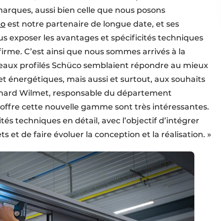
s marques, aussi bien celle que nous posons
o
est notre partenaire de longue date, et ses
ous exposer les avantages et spécificités techniques
 firme. C’est ainsi que nous sommes arrivés à la
uveaux profilés Schüco semblaient répondre au mieux
et énergétiques, mais aussi et surtout, aux souhaits
Bernard Wilmet, responsable du département
qu’offre cette nouvelle gamme sont très intéressantes.
és techniques en détail, avec l’objectif d’intégrer
t de faire évoluer la conception et la ­réalisation. »