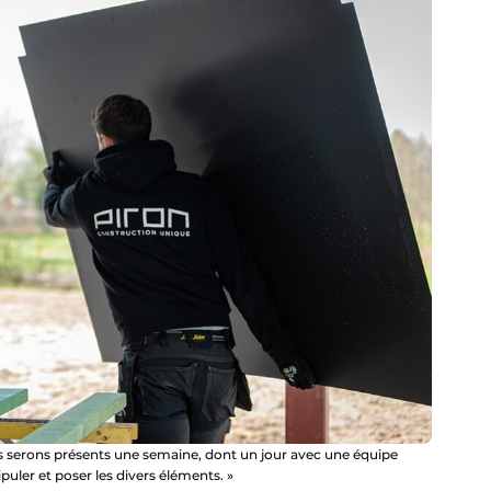
ous serons présents une semaine, dont un jour avec une équipe
uler et poser les divers éléments. »