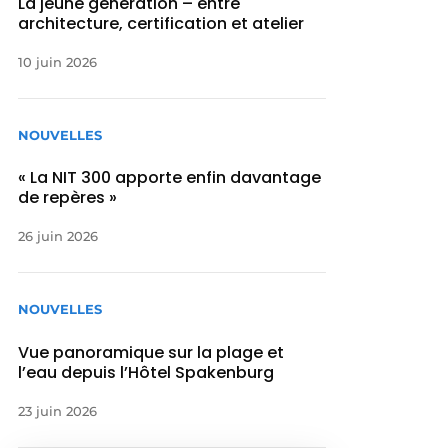
La jeune génération – entre
architecture, certification et atelier
10 juin 2026
NOUVELLES
« La NIT 300 apporte enfin davantage
de repères »
26 juin 2026
NOUVELLES
Vue panoramique sur la plage et
l’eau depuis l’Hôtel Spakenburg
23 juin 2026