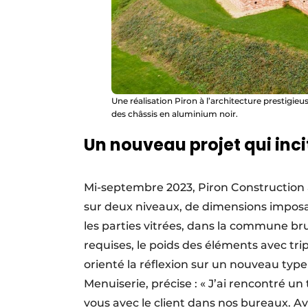
Une réalisation Piron à l’architecture prestigieu
des châssis en aluminium noir.
Un nouveau projet qui incit
Mi-septembre 2023, Piron Construction 
sur deux niveaux, de dimensions imposa
les parties vitrées, dans la commune br
requises, le poids des éléments avec tr
orienté la réflexion sur un nouveau type
Menuiserie, précise : « J’ai rencontré 
vous avec le client dans nos bureaux. A