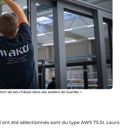
tion de ses châssis dans ses ateliers de Suarlée. »
ui ont été sélectionnés sont du type AWS 75.SI. Leurs