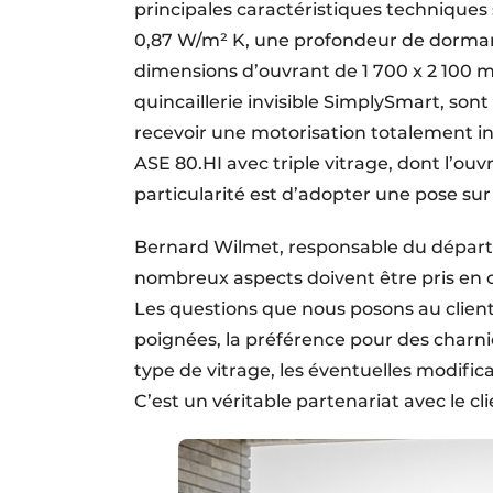
principales caractéristiques techniques
0,87 W/m² K, une profondeur de dorman
dimensions d’ouvrant de 1 700 x 2 100 m
quincaillerie invisible SimplySmart, son
recevoir une motorisation totalement invi
ASE 80.HI avec triple vitrage, dont l’ouvra
particularité est d’adopter une pose sur c
Bernard Wilmet, responsable du départ
nombreux aspects doivent être pris en c
Les questions que nous posons au client
poignées, la préférence pour des charni
type de vitrage, les éventuelles modifica
C’est un véritable partenariat avec le c