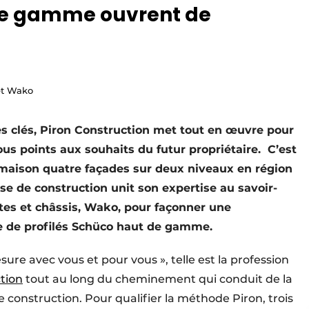
 de gamme ouvrent de
 et Wako
es clés, Piron Construction met tout en œuvre pour
ous points aux souhaits du futur propriétaire. C’est
e maison quatre façades sur deux niveaux en région
rise de construction unit son expertise au savoir-
rtes et châssis, Wako, pour façonner une
 de profilés Schüco haut de gamme.
re avec vous et pour vous », telle est la profession
tion
tout au long du cheminement qui conduit de la
e construction. Pour qualifier la méthode Piron, trois