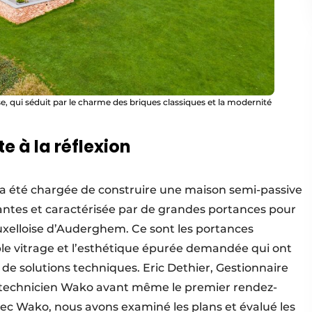
se, qui séduit par le charme des briques classiques et la modernité
e à la réflexion
a été chargée de construire une maison semi-passive
ntes et caractérisée par de grandes portances pour
uxelloise d’Auderghem. Ce sont les portances
iple vitrage et l’esthétique épurée demandée qui ont
 de solutions techniques. Eric Dethier, Gestionnaire
un technicien Wako avant même le premier rendez-
vec Wako, nous avons examiné les plans et évalué les