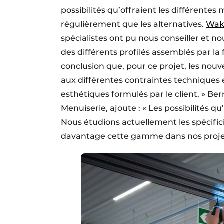
possibilités qu’offraient les différente
régulièrement que les alternatives.
Wak
spécialistes ont pu nous conseiller et n
des différents profilés assemblés par la
conclusion que, pour ce projet, les no
aux différentes contraintes techniques 
esthétiques formulés par le client. » 
Menuiserie, ajoute : « Les possibilités 
Nous étudions actuellement les spécificit
davantage cette gamme dans nos projets e