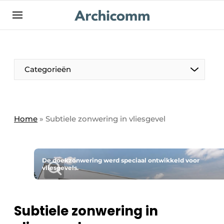
NL
be-FR
Categorieën
Home
»
Subtiele zonwering in vliesgevel
De doekzonwering werd speciaal ontwikkeld voor
vliesgevels.
Subtiele zonwering in