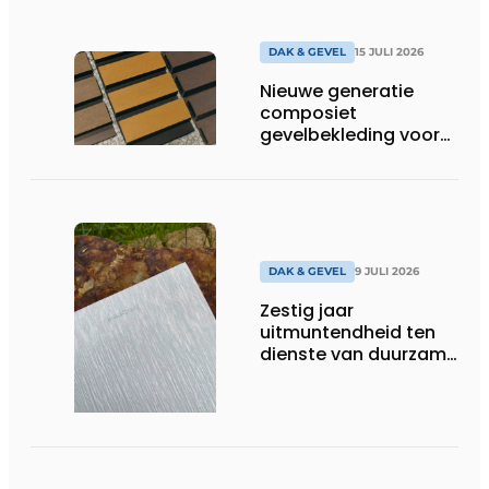
DAK & GEVEL
15 JULI 2026
Nieuwe generatie
composiet
gevelbekleding voor
duurzame buitenschil
DAK & GEVEL
9 JULI 2026
Zestig jaar
uitmuntendheid ten
dienste van duurzame
architectuur met zink