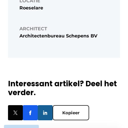
LOCATIE
Roeselare
ARCHITECT
Architectenbureau Schepens BV
Interessant artikel? Deel het
verder.
Kopieer