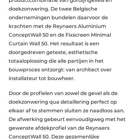
productcombinatie van gordijngevels en
doekzonwering. De twee Belgische
ondernemingen bundelen daarvoor de
krachten met de Reynaers Aluminium
ConceptWall 50 en de Fixscreen Minimal
Curtain Wall 50. Het resultaat is een
doorgedreven geteste, esthetische
totaaloplossing die alle partijen in het
bouwproces ontzorgt: van architect over
installateur tot bouwheer.
Door de profielen van zowel de gevel als de
doekzonwering qua detaillering perfect op
elkaar af te stemmen sluiten ze naadloos aan.
De afwerking gebeurt eenvoudigweg met het
gewenste afdekprofiel van de Reynaers
ConceptWall 50. Deze gezamenlijke