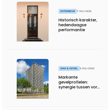
EXTERIEUR
7 JULI 2026
Historisch karakter,
hedendaagse
performantie
DAK & GEVEL
6 JULI 2026
Markante
gevelprofielen:
synergie tussen vorm
en finish