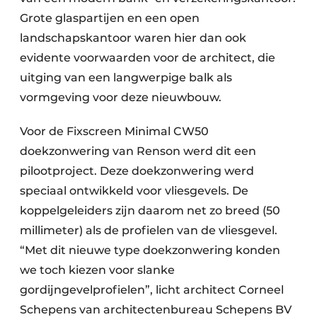
Grote glaspartijen en een open
landschapskantoor waren hier dan ook
evidente voorwaarden voor de architect, die
uitging van een langwerpige balk als
vormgeving voor deze nieuwbouw.
Voor de Fixscreen Minimal CW50
doekzonwering van Renson werd dit een
pilootproject. Deze doekzonwering werd
speciaal ontwikkeld voor vliesgevels. De
koppelgeleiders zijn daarom net zo breed (50
millimeter) als de profielen van de vliesgevel.
“Met dit nieuwe type doekzonwering konden
we toch kiezen voor slanke
gordijngevelprofielen”, licht architect Corneel
Schepens van architectenbureau Schepens BV