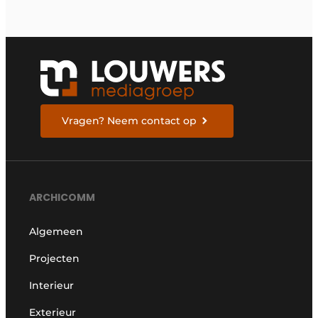
Vragen? Neem contact op
ARCHICOMM
Algemeen
Projecten
Interieur
Exterieur