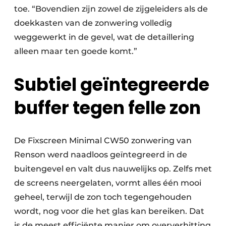
toe. “Bovendien zijn zowel de zijgeleiders als de
doekkasten van de zonwering volledig
weggewerkt in de gevel, wat de detaillering
alleen maar ten goede komt.”
Subtiel geïntegreerde
buffer tegen felle zon
De Fixscreen Minimal CW50 zonwering van
Renson werd naadloos geïntegreerd in de
buitengevel en valt dus nauwelijks op. Zelfs met
de screens neergelaten, vormt alles één mooi
geheel, terwijl de zon toch tegengehouden
wordt, nog voor die het glas kan bereiken. Dat
is de meest efficiënte manier om oververhitting