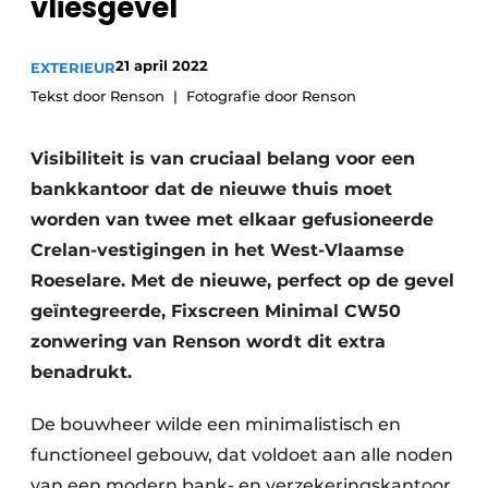
vliesgevel
21 april 2022
EXTERIEUR
Tekst door Renson
Fotografie door Renson
Visibiliteit is van cruciaal belang voor een
bankkantoor dat de nieuwe thuis moet
worden van twee met elkaar gefusioneerde
Crelan-vestigingen in het West-Vlaamse
Roeselare. Met de nieuwe, perfect op de gevel
geïntegreerde, Fixscreen Minimal CW50
zonwering van Renson wordt dit extra
benadrukt.
De bouwheer wilde een minimalistisch en
functioneel gebouw, dat voldoet aan alle noden
van een modern bank- en verzekeringskantoor.