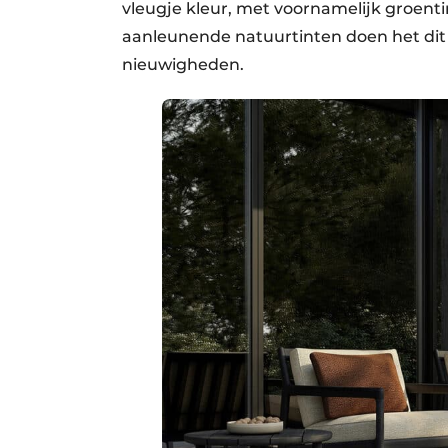
vleugje kleur, met voornamelijk groent
aanleunende natuurtinten doen het dit s
nieuwigheden.