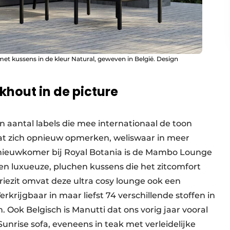
met kussens in de kleur Natural, geweven in België. Design
akhout in de picture
 aantal labels die mee internationaal de toon
aat zich opnieuw opmerken, weliswaar in meer
nieuwkomer bij Royal Botania is de Mambo Lounge
n luxueuze, pluchen kussens die het zitcomfort
riezit omvat deze ultra cosy lounge ook een
rkrijgbaar in maar liefst 74 verschillende stoffen in
 Ook Belgisch is Manutti dat ons vorig jaar vooral
unrise sofa, eveneens in teak met verleidelijke