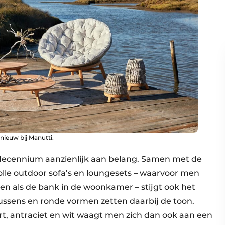
nieuw bij Manutti.
 decennium aanzienlijk aan belang. Samen met de
olle outdoor sofa’s en loungesets – waarvoor men
len als de bank in de woonkamer – stijgt ook het
ussens en ronde vormen zetten daarbij de toon.
art, antraciet en wit waagt men zich dan ook aan een