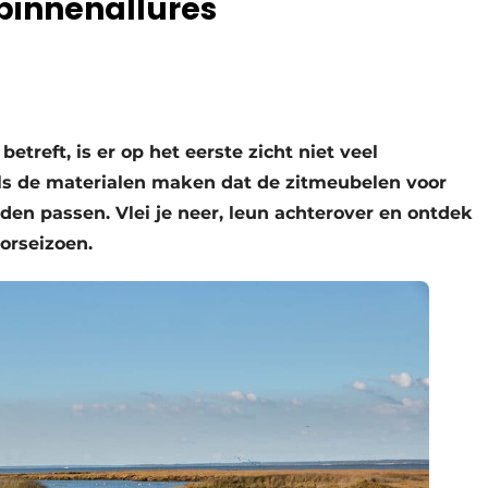
binnenallures
etreft, is er op het eerste zicht niet veel
ls de materialen maken dat de zitmeubelen voor
uden passen. Vlei je neer, leun achterover en ontdek
doorseizoen.