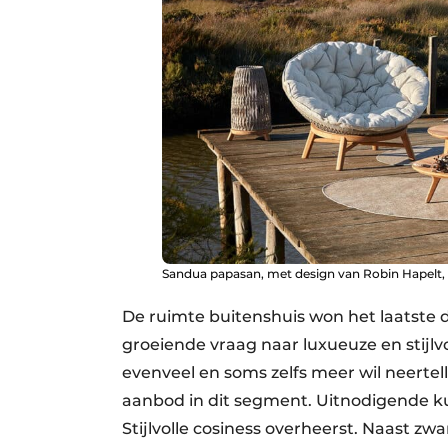
Sandua papasan, met design van Robin Hapelt, 
De ruimte buitenshuis won het laatste
groeiende vraag naar luxueuze en stijlv
evenveel en soms zelfs meer wil neertel
aanbod in dit segment. Uitnodigende k
Stijlvolle cosiness overheerst. Naast zw