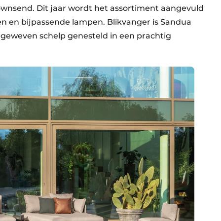
nsend. Dit jaar wordt het assortiment aangevuld
en en bijpassende lampen. Blikvanger is Sandua
geweven schelp genesteld in een prachtig