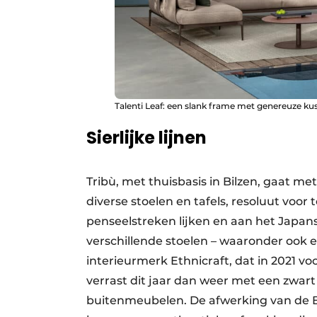
Talenti Leaf: een slank frame met genereuze ku
Sierlijke lijnen
Tribù, met thuisbasis in Bilzen, gaat m
diverse stoelen en tafels, resoluut voor
penseelstreken lijken en aan het Japan
verschillende stoelen – waaronder ook e
interieurmerk Ethnicraft, dat in 2021 vo
verrast dit jaar dan weer met een zwart
buitenmeubelen. De afwerking van de Bla