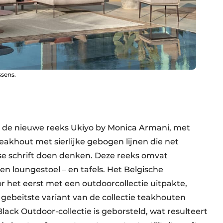
ssens.
et de nieuwe reeks Ukiyo by Monica Armani, met
 teakhout met sierlijke gebogen lijnen die net
se schrift doen denken. Deze reeks omvat
en loungestoel – en tafels. Het Belgische
or het eerst met een outdoorcollectie uitpakte,
 gebeitste variant van de collectie teakhouten
ck Outdoor-collectie is geborsteld, wat resulteert