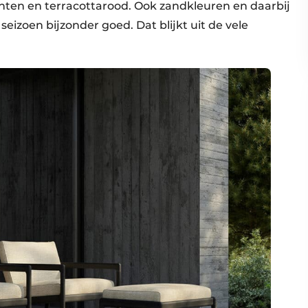
inten en terracottarood. Ook zandkleuren en daarbij
eizoen bijzonder goed. Dat blijkt uit de vele