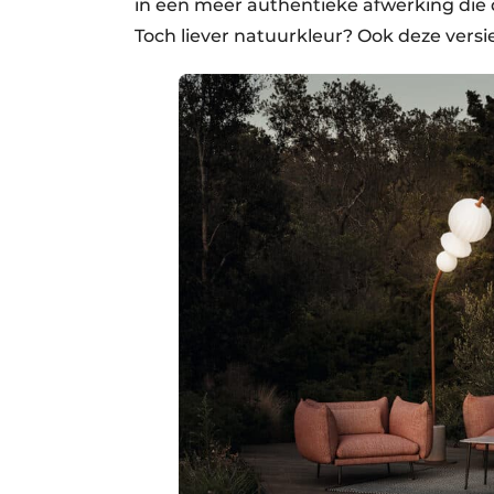
in een meer authentieke afwerking die d
Toch liever natuurkleur? Ook deze versie