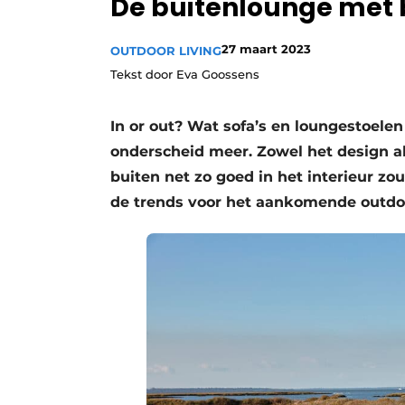
De buitenlounge met 
27 maart 2023
OUTDOOR LIVING
Tekst door Eva Goossens
In or out? Wat sofa’s en loungestoelen b
onderscheid meer. Zowel het design a
buiten net zo goed in het interieur zo
de trends voor het aankomende out