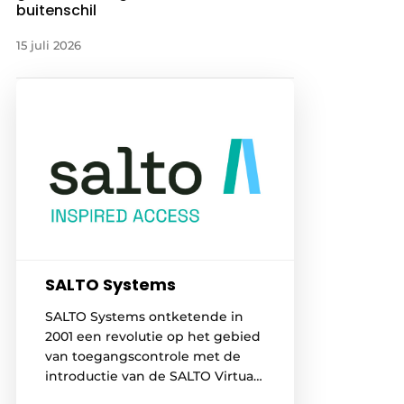
buitenschil
15 juli 2026
SALTO Systems
SALTO Systems ontketende in
2001 een revolutie op het gebied
van toegangscontrole met de
introductie van de SALTO Virtual
Network SVN data-on-card