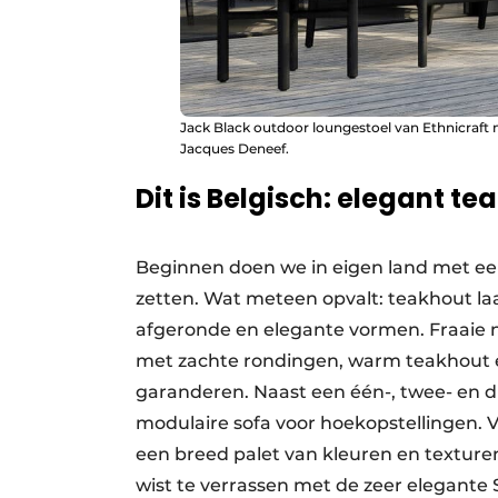
Jack Black outdoor loungestoel van Ethnicraft 
Jacques Deneef.
Dit is Belgisch: elegant te
Beginnen doen we in eigen land met een
zetten. Wat meteen opvalt: teakhout l
afgeronde en elegante vormen. Fraaie 
met zachte rondingen, warm teakhout e
garanderen. Naast een één-, twee- en d
modulaire sofa voor hoekopstellingen. Ve
een breed palet van kleuren en texturen.
wist te verrassen met de zeer elegante S