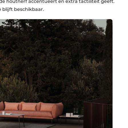
e houtnerf accentueert en extra tactiliteit geeft.
 blijft beschikbaar.