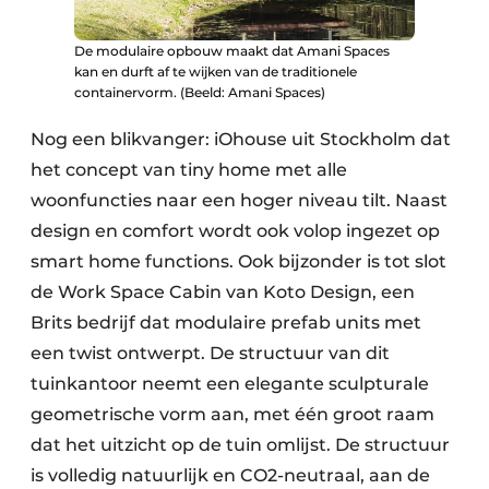
De modulaire opbouw maakt dat Amani Spaces
kan en durft af te wijken van de traditionele
containervorm. (Beeld: Amani Spaces)
Nog een blikvanger: iOhouse uit Stockholm dat
het concept van tiny home met alle
woonfuncties naar een hoger niveau tilt. Naast
design en comfort wordt ook volop ingezet op
smart home functions. Ook bijzonder is tot slot
de Work Space Cabin van Koto Design, een
Brits bedrijf dat modulaire prefab units met
een twist ontwerpt. De structuur van dit
tuinkantoor neemt een elegante sculpturale
geometrische vorm aan, met één groot raam
dat het uitzicht op de tuin omlijst. De structuur
is volledig natuurlijk en CO2-neutraal, aan de