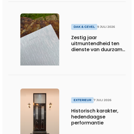
DAK & GEVEL
9 JULI 2026
Zestig jaar
uitmuntendheid ten
dienste van duurzame
architectuur met zink
EXTERIEUR
7 JULI 2026
Historisch karakter,
hedendaagse
performantie