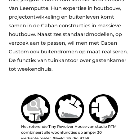
Van Leemputte. Hun expertise in houtbouw,
projectontwikkeling en buitenleven komt
samen in de Caban constructies in massieve
houtbouw. Naast zes standaardmodellen, op
verzoek aan te passen, wil men met Caban
Custom ook buitendromen op maat realiseren.
De functie: van tuinkantoor over gastenkamer
tot weekendhuis.
Het roterende Tiny Revolver House van studio RTM
combineert alle woonfuncties op amper 30
vierkante meter. (Beeld: Studio RTM)