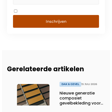
Inschrijven
Gerelateerde artikelen
DAK & GEVEL
15 JULI 2026
Nieuwe generatie
composiet
gevelbekleding voor
duurzame buitenschil