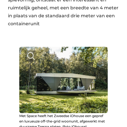
ruimtelijk geheel, met een breedte van 4 meter
in plaats van de standaard drie meter van een
containerunit
Met Space heeft het Zweedse iOhouse een gepref
en luxueuze off-the-grid woonunit, afgewerkt met
duurzame Trespa platen. (foto iOhouse)