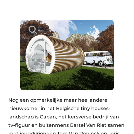
Nog een opmerkelijke maar heel andere
nieuwkomer in het Belgische tiny houses-
landschap is Caban, het kersverse bedrijf van
tv-figuur en buitenmens Bartel Van Riet samen
met jeugdvrienden Tom Van Doninck en Joris