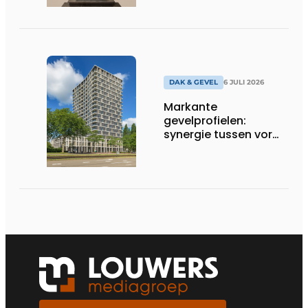
DAK & GEVEL
6 JULI 2026
Markante
gevelprofielen:
synergie tussen vorm
en finish