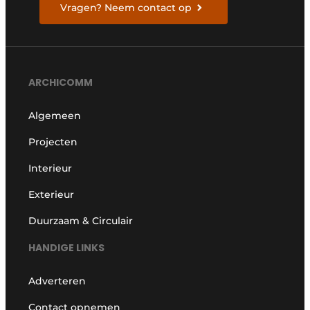
Vragen? Neem contact op
ARCHICOMM
Algemeen
Projecten
Interieur
Exterieur
Duurzaam & Circulair
HANDIGE LINKS
Adverteren
Contact opnemen