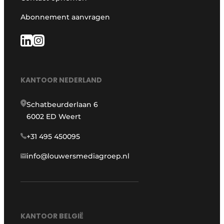
Abonnement aanvragen
KANTOOR NEDERLAND
Schatbeurderlaan 6
6002 ED Weert
+31 495 450095
info@louwersmediagroep.nl
KANTOOR BELGIË