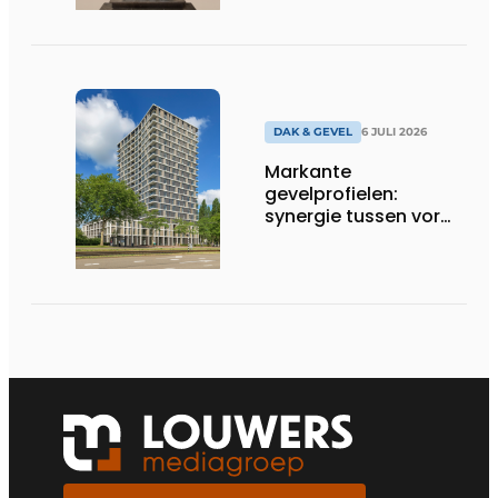
DAK & GEVEL
6 JULI 2026
Markante
gevelprofielen:
synergie tussen vorm
en finish