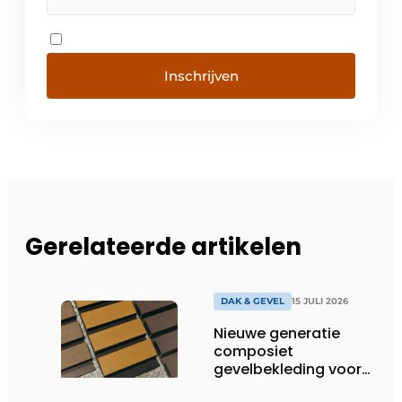
Inschrijven
Gerelateerde artikelen
DAK & GEVEL
15 JULI 2026
Nieuwe generatie
composiet
gevelbekleding voor
duurzame buitenschil