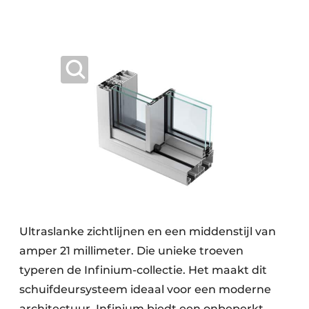
Ultraslanke zichtlijnen en een middenstijl van
amper 21 millimeter. Die unieke troeven
typeren de Infinium-collectie. Het maakt dit
schuifdeursysteem ideaal voor een moderne
architectuur. Infinium biedt een onbeperkt