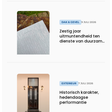
DAK & GEVEL
9 JULI 2026
Zestig jaar
uitmuntendheid ten
dienste van duurzame
architectuur met zink
EXTERIEUR
7 JULI 2026
Historisch karakter,
hedendaagse
performantie