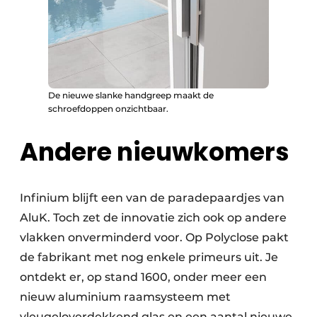
De nieuwe slanke handgreep maakt de
schroefdoppen onzichtbaar.
Andere nieuwkomers
Infinium blijft een van de paradepaardjes van
AluK. Toch zet de innovatie zich ook op andere
vlakken onverminderd voor. Op Polyclose pakt
de fabrikant met nog enkele primeurs uit. Je
ontdekt er, op stand 1600, onder meer een
nieuw aluminium raamsysteem met
vleugeloverdekkend glas en een aantal nieuwe