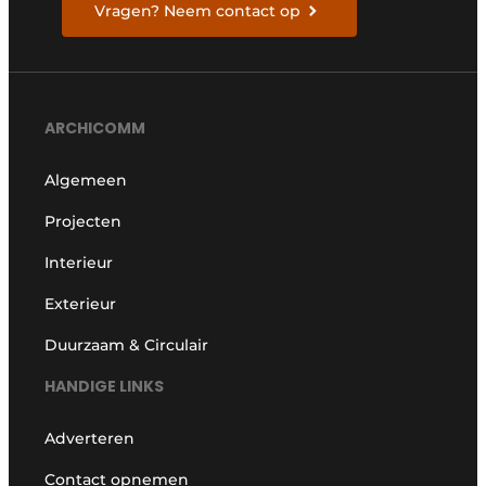
Vragen? Neem contact op
ARCHICOMM
Algemeen
Projecten
Interieur
Exterieur
Duurzaam & Circulair
HANDIGE LINKS
Adverteren
Contact opnemen