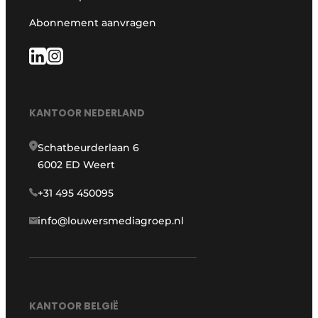
Abonnement aanvragen
KANTOOR NEDERLAND
Schatbeurderlaan 6
6002 ED Weert
+31 495 450095
info@louwersmediagroep.nl
KANTOOR BELGIË