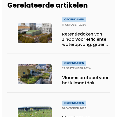
Gerelateerde artikelen
GROENDAKEN
11 OKTOBER 2024
Retentiedaken van
ZinCo voor efficiënte
wateropvang, groen
en biodiversiteit
GROENDAKEN
27 SEPTEMBER 2024
Vlaams protocol voor
het klimaatdak
GROENDAKEN
16 OKTOBER 2023