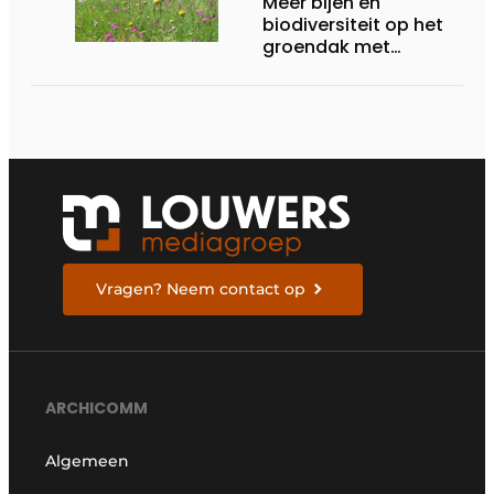
Meer bijen en
biodiversiteit op het
groendak met
Zoemdak-project
Vragen? Neem contact op
ARCHICOMM
Algemeen