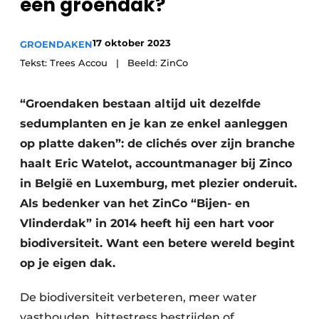
een groendak?
17 oktober 2023
GROENDAKEN
Tekst: Trees Accou | Beeld: ZinCo
“Groendaken bestaan altijd uit dezelfde
sedumplanten en je kan ze enkel aanleggen
op platte daken”: de clichés over zijn branche
haalt Eric Watelot, accountmanager bij Zinco
in België en Luxemburg, met plezier onderuit.
Als bedenker van het ZinCo “Bijen- en
Vlinderdak” in 2014 heeft hij een hart voor
biodiversiteit. Want een betere wereld begint
op je eigen dak.
De biodiversiteit verbeteren, meer water
vasthouden, hittestress bestrijden of