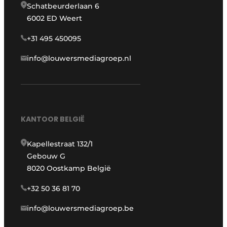
Schatbeurderlaan 6
6002 ED Weert
+31 495 450095
info@louwersmediagroep.nl
KANTOOR BELGIË
Kapellestraat 132/1
Gebouw G
8020 Oostkamp België
+32 50 36 81 70
info@louwersmediagroep.be