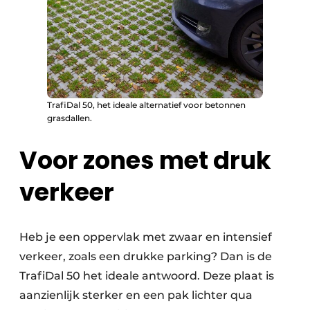
TrafiDal 50, het ideale alternatief voor betonnen
grasdallen.
Voor zones met druk
verkeer
Heb je een oppervlak met zwaar en intensief
verkeer, zoals een drukke parking? Dan is de
TrafiDal 50 het ideale antwoord. Deze plaat is
aanzienlijk sterker en een pak lichter qua