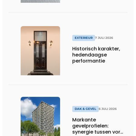
EXTERIEUR
7 JULI 2026
Historisch karakter,
hedendaagse
performantie
DAK & GEVEL
6 JULI 2026
Markante
gevelprofielen:
synergie tussen vorm