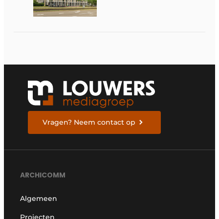
en finish
Vragen? Neem contact op
ARCHICOMM
Algemeen
Projecten