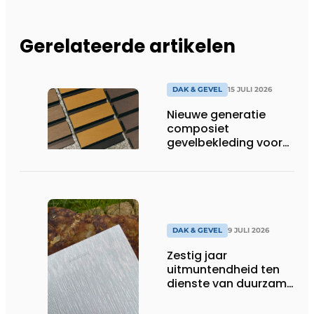
Gerelateerde artikelen
DAK & GEVEL
15 JULI 2026
Nieuwe generatie
composiet
gevelbekleding voor
duurzame buitenschil
DAK & GEVEL
9 JULI 2026
Zestig jaar
uitmuntendheid ten
dienste van duurzame
architectuur met zink