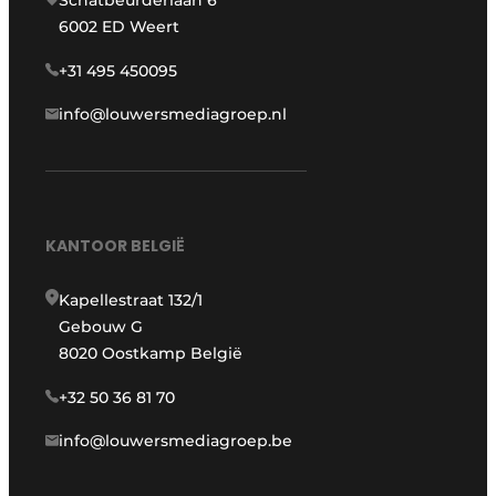
6002 ED Weert
+31 495 450095
info@louwersmediagroep.nl
KANTOOR BELGIË
Kapellestraat 132/1
Gebouw G
8020 Oostkamp België
+32 50 36 81 70
info@louwersmediagroep.be