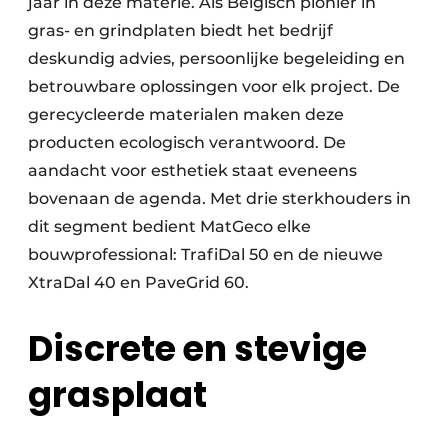
jaar in deze materie. Als Belgisch pionier in
gras- en grindplaten biedt het bedrijf
deskundig advies, persoonlijke begeleiding en
betrouwbare oplossingen voor elk project. De
gerecycleerde materialen maken deze
producten ecologisch verantwoord. De
aandacht voor esthetiek staat eveneens
bovenaan de agenda. Met drie sterkhouders in
dit segment bedient MatGeco elke
bouwprofessional: TrafiDal 50 en de nieuwe
XtraDal 40 en PaveGrid 60.
Discrete en stevige
grasplaat