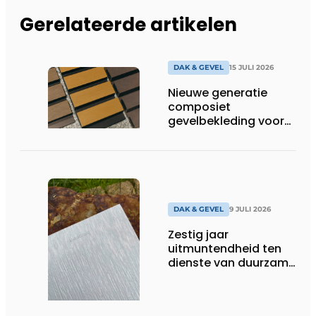
Gerelateerde artikelen
DAK & GEVEL
15 JULI 2026
Nieuwe generatie
composiet
gevelbekleding voor
duurzame buitenschil
DAK & GEVEL
9 JULI 2026
Zestig jaar
uitmuntendheid ten
dienste van duurzame
architectuur met zink