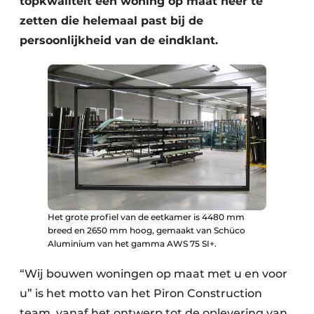
topkwaliteit een woning op maat neer te
zetten die helemaal past bij de
persoonlijkheid van de eindklant.
Het grote profiel van de eetkamer is 4480 mm
breed en 2650 mm hoog, gemaakt van Schüco
Aluminium van het gamma AWS 75 SI+.
“Wij bouwen woningen op maat met u en voor
u” is het motto van het Piron Construction
team, vanaf het ontwerp tot de oplevering van