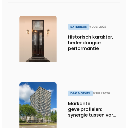
EXTERIEUR
7 JULI 2026
Historisch karakter,
hedendaagse
performantie
DAK & GEVEL
6 JULI 2026
Markante
gevelprofielen:
synergie tussen vorm
en finish