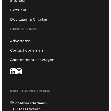
Interieur
Exterieur
Duurzaam & Circulair
HANDIGE LINKS
Adverteren
Contact opnemen
Abonnement aanvragen
KANTOOR NEDERLAND
Schatbeurderlaan 6
6002 ED Weert