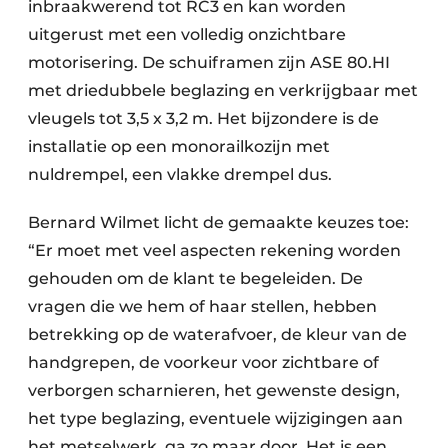
inbraakwerend tot RC3 en kan worden
uitgerust met een volledig onzichtbare
motorisering. De schuiframen zijn ASE 80.HI
met driedubbele beglazing en verkrijgbaar met
vleugels tot 3,5 x 3,2 m. Het bijzondere is de
installatie op een monorailkozijn met
nuldrempel, een vlakke drempel dus.
Bernard Wilmet licht de gemaakte keuzes toe:
“Er moet met veel aspecten rekening worden
gehouden om de klant te begeleiden. De
vragen die we hem of haar stellen, hebben
betrekking op de waterafvoer, de kleur van de
handgrepen, de voorkeur voor zichtbare of
verborgen scharnieren, het gewenste design,
het type beglazing, eventuele wijzigingen aan
het metselwerk, ga zo maar door. Het is een