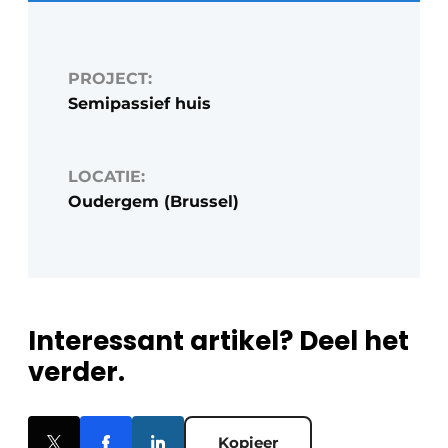
PROJECT:
Semipassief huis
LOCATIE:
Oudergem (Brussel)
Interessant artikel? Deel het
verder.
Kopieer