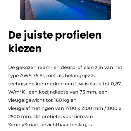
De juiste profielen
kiezen
De gekozen raam- en deurprofielen zijn van het
type AWS 75.SI, met als belangrijkste
technische kenmerken een Uw-isolatie tot 0,87
W/m²K , een kozijndiepte van 75 mm, een
vleugelgewicht tot 160 kg en
vleugelafmetingen van 1700 x 2100 mm /1000 x
2500 mm. Dit profiel is voorzien van
SimplySmart onzichtbaar beslag, is