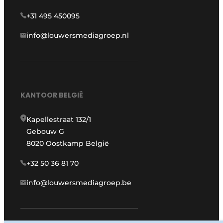
+31 495 450095
info@louwersmediagroep.nl
KANTOOR BELGIË
Kapellestraat 132/1
Gebouw G
8020 Oostkamp België
+32 50 36 81 70
info@louwersmediagroep.be