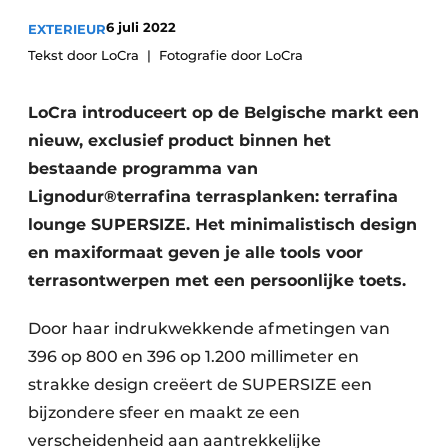
6 juli 2022
EXTERIEUR
Tekst door LoCra
Fotografie door LoCra
LoCra introduceert op de Belgische markt een
nieuw, exclusief product binnen het
bestaande programma van
Lignodur®terrafina terrasplanken: terrafina
lounge SUPERSIZE. Het minimalistisch design
en maxiformaat geven je alle tools voor
terrasontwerpen met een persoonlijke toets.
Door haar indrukwekkende afmetingen van
396 op 800 en 396 op 1.200 millimeter en
strakke design creëert de SUPERSIZE een
bijzondere sfeer en maakt ze een
verscheidenheid aan aantrekkelijke