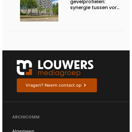
gevelprofielen:
synergie tussen vorm
en finish
Vragen? Neem contact op
ARCHICOMM
Algemeen