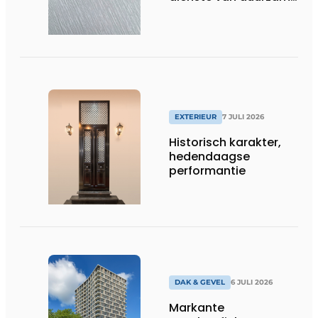
architectuur met zink
EXTERIEUR
7 JULI 2026
Historisch karakter,
hedendaagse
performantie
DAK & GEVEL
6 JULI 2026
Markante