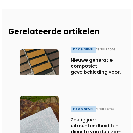
Gerelateerde artikelen
DAK & GEVEL
15 JULI 2026
Nieuwe generatie
composiet
gevelbekleding voor
duurzame buitenschil
DAK & GEVEL
9 JULI 2026
Zestig jaar
uitmuntendheid ten
dienste van duurzame