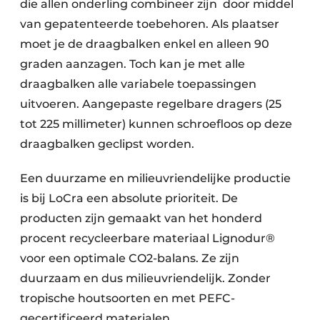
die allen onderling combineer zijn door middel
van gepatenteerde toebehoren. Als plaatser
moet je de draagbalken enkel en alleen 90
graden aanzagen. Toch kan je met alle
draagbalken alle variabele toepassingen
uitvoeren. Aangepaste regelbare dragers (25
tot 225 millimeter) kunnen schroefloos op deze
draagbalken geclipst worden.
Een duurzame en milieuvriendelijke productie
is bij LoCra een absolute prioriteit. De
producten zijn gemaakt van het honderd
procent recycleerbare materiaal Lignodur®
voor een optimale CO2-balans. Ze zijn
duurzaam en dus milieuvriendelijk. Zonder
tropische houtsoorten en met PEFC-
gecertificeerd materialen.