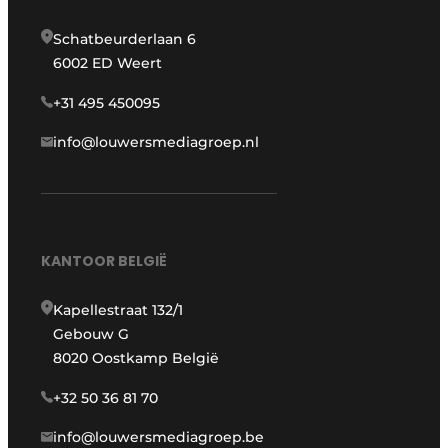
Schatbeurderlaan 6
6002 ED Weert
+31 495 450095
info@louwersmediagroep.nl
KANTOOR BELGIË
Kapellestraat 132/1
Gebouw G
8020 Oostkamp België
+32 50 36 81 70
info@louwersmediagroep.be