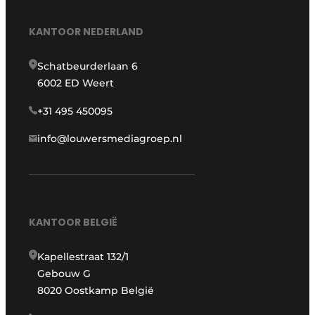
KANTOOR NEDERLAND
Schatbeurderlaan 6
6002 ED Weert
+31 495 450095
info@louwersmediagroep.nl
KANTOOR BELGIË
Kapellestraat 132/1
Gebouw G
8020 Oostkamp België